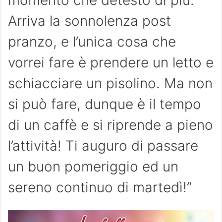
momento che detesto di più.
Arriva la sonnolenza post
pranzo, e l’unica cosa che
vorrei fare è prendere un letto e
schiacciare un pisolino. Ma non
si può fare, dunque è il tempo
di un caffè e si riprende a pieno
l’attività! Ti auguro di passare
un buon pomeriggio ed un
sereno continuo di martedì!”