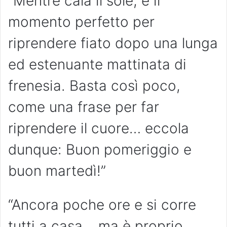
“Mentre cala il sole, è il
momento perfetto per
riprendere fiato dopo una lunga
ed estenuante mattinata di
frenesia. Basta così poco,
come una frase per far
riprendere il cuore… eccola
dunque: Buon pomeriggio e
buon martedì!”
“Ancora poche ore e si corre
tutti a casa… ma è proprio