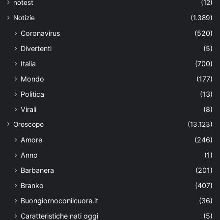
notest
(12)
Notizie
(1.389)
Coronavirus
(520)
Divertenti
(5)
Italia
(700)
Mondo
(177)
Politica
(13)
Virali
(8)
Oroscopo
(13.123)
Amore
(246)
Anno
(1)
Barbanera
(201)
Branko
(407)
Buongiornoconilcuore.it
(36)
Caratteristiche nati oggi
(5)