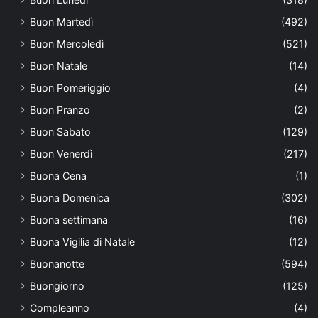
Buon Martedì
(492)
Buon Mercoledì
(521)
Buon Natale
(14)
Buon Pomeriggio
(4)
Buon Pranzo
(2)
Buon Sabato
(129)
Buon Venerdì
(217)
Buona Cena
(1)
Buona Domenica
(302)
Buona settimana
(16)
Buona Vigilia di Natale
(12)
Buonanotte
(594)
Buongiorno
(125)
Compleanno
(4)