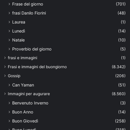
Frase del giorno
(701)
frasi Danilo Fiorini
(48)
Laurea
(1)
Lunedì
(14)
Natale
(10)
Proverbio del giorno
(5)
frasi e immagini
(1)
Frasi e immagini del buongiorno
(8.342)
Gossip
(206)
Can Yaman
(51)
Immagini per augurare
(8.560)
Benvenuto Inverno
(3)
Buon Anno
(14)
Buon Giovedì
(258)
Buon Lunedì
(318)