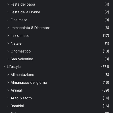
Festa del papà
(4)
Festa della Donna
(2)
Fine mese
(9)
Immacolata 8 Dicembre
(6)
Inizio mese
(17)
Natale
(1)
Onomastico
(13)
San Valentino
(3)
Lifestyle
(571)
Alimentazione
(8)
Almanacco del giorno
(16)
Animali
(39)
Auto & Moto
(14)
Bambini
(16)