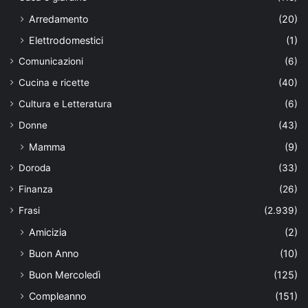
Arredamento
(20)
Elettrodomestici
(1)
Comunicazioni
(6)
Cucina e ricette
(40)
Cultura e Letteratura
(6)
Donne
(43)
Mamma
(9)
Doroda
(33)
Finanza
(26)
Frasi
(2.939)
Amicizia
(2)
Buon Anno
(10)
Buon Mercoledì
(125)
Compleanno
(151)