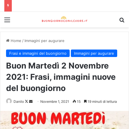
Home
/
Immagini per augurare
Frasi e immagini del buongiorno
Immagini per augurare
Buon Martedì 2 Novembre
2021: Frasi, immagini nuove
del buongiorno
Danilo
Novembre 1, 2021
15
19 minuti di lettura