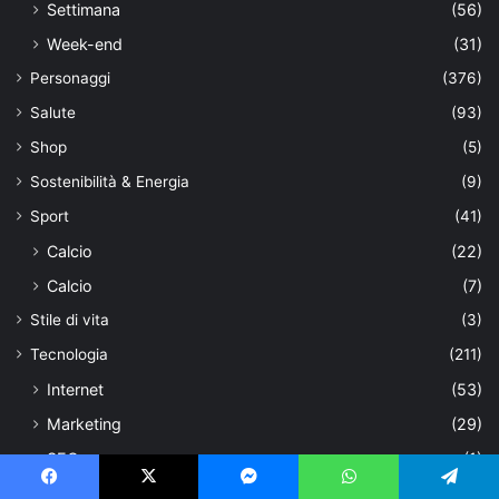
Settimana
(56)
Week-end
(31)
Personaggi
(376)
Salute
(93)
Shop
(5)
Sostenibilità & Energia
(9)
Sport
(41)
Calcio
(22)
Calcio
(7)
Stile di vita
(3)
Tecnologia
(211)
Internet
(53)
Marketing
(29)
SEO
(1)
Siti web
(8)