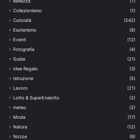
Bellezza
(7)
Collezionismo
(1)
Curiosità
(242)
Esoterismo
(8)
Eventi
(12)
Fotografia
(4)
Guide
(21)
Idee Regalo
(3)
Istruzione
(5)
Lavoro
(21)
Lotto & SuperEnalotto
(2)
meteo
(2)
Moda
(17)
Natura
(12)
Nozze
(9)