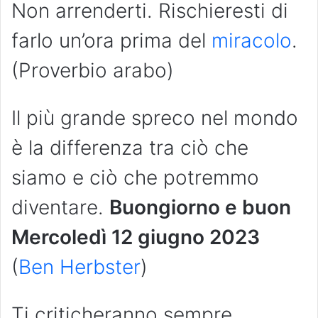
Non arrenderti. Rischieresti di
farlo un’ora prima del
miracolo
.
(Proverbio arabo)
Il più grande spreco nel mondo
è la differenza tra ciò che
siamo e ciò che potremmo
diventare.
Buongiorno e buon
Mercoledì 12 giugno 2023
(
Ben Herbster
)
Ti criticheranno sempre,