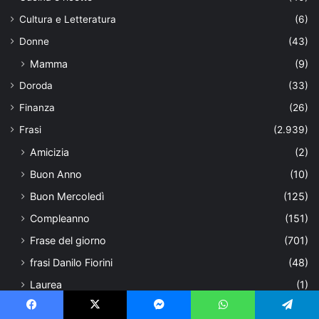
Cultura e Letteratura
(6)
Donne
(43)
Mamma
(9)
Doroda
(33)
Finanza
(26)
Frasi
(2.939)
Amicizia
(2)
Buon Anno
(10)
Buon Mercoledì
(125)
Compleanno
(151)
Frase del giorno
(701)
frasi Danilo Fiorini
(48)
Laurea
(1)
Lunedì
(14)