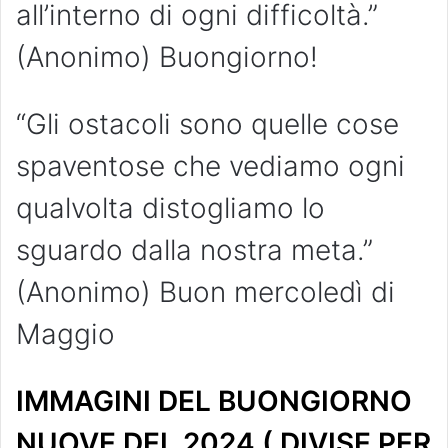
all’interno di ogni difficoltà.”
(Anonimo) Buongiorno!
“Gli ostacoli sono quelle cose
spaventose che vediamo ogni
qualvolta distogliamo lo
sguardo dalla nostra meta.”
(Anonimo) Buon mercoledì di
Maggio
IMMAGINI DEL BUONGIORNO
NUOVE DEL 2024 ( DIVISE PER