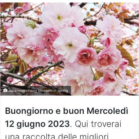
Japanese cherry blossom in spring
Buongiorno e buon Mercoledì
12 giugno 2023
. Qui troverai
una raccolta delle migliori