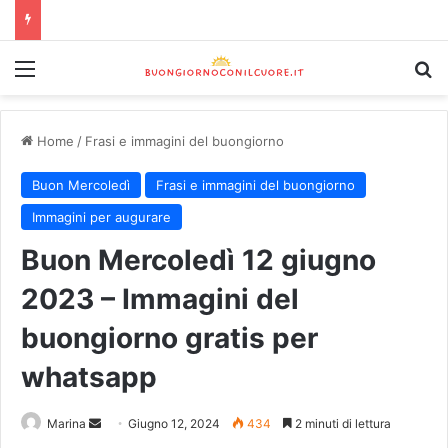
Home
/
Frasi e immagini del buongiorno
Buon Mercoledì
Frasi e immagini del buongiorno
Immagini per augurare
Buon Mercoledì 12 giugno
2023 – Immagini del
buongiorno gratis per
whatsapp
Marina
Giugno 12, 2024
434
2 minuti di lettura