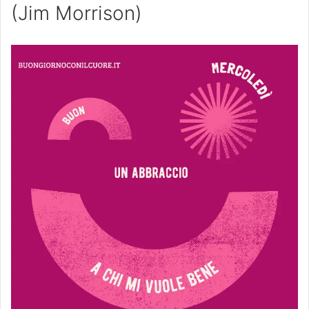
(Jim Morrison)