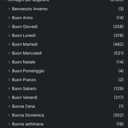
Benvenuto Inverno
(3)
Buon Anno
(14)
Buon Giovedì
(258)
Buon Lunedì
(318)
Buon Martedì
(492)
Buon Mercoledì
(521)
Buon Natale
(14)
Buon Pomeriggio
(4)
Buon Pranzo
(2)
Buon Sabato
(129)
Buon Venerdì
(217)
Buona Cena
(1)
Buona Domenica
(302)
Buona settimana
(16)