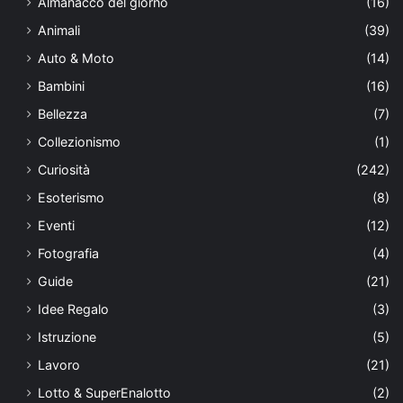
Almanacco del giorno
(16)
Animali
(39)
Auto & Moto
(14)
Bambini
(16)
Bellezza
(7)
Collezionismo
(1)
Curiosità
(242)
Esoterismo
(8)
Eventi
(12)
Fotografia
(4)
Guide
(21)
Idee Regalo
(3)
Istruzione
(5)
Lavoro
(21)
Lotto & SuperEnalotto
(2)