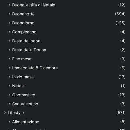
Buona Vigilia di Natale
(12)
Buonanotte
(594)
Buongiorno
(125)
Compleanno
(4)
Festa del papà
(4)
Festa della Donna
(2)
Fine mese
(9)
Immacolata 8 Dicembre
(6)
Inizio mese
(17)
Natale
(1)
Onomastico
(13)
San Valentino
(3)
Lifestyle
(571)
Alimentazione
(8)