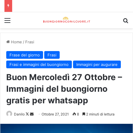
Home
/
Frasi
Frase del giorno
Frasi
Frasi e immagini del buongiorno
Immagini per augurare
Buon Mercoledì 27 Ottobre –
Immagini del buongiorno
gratis per whatsapp
Danilo
Ottobre 27, 2021
8
2 minuti di lettura