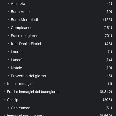
Amicizia
(2)
Buon Anno
(10)
Buon Mercoledì
(125)
Compleanno
(151)
Frase del giorno
(701)
frasi Danilo Fiorini
(48)
Laurea
(1)
Lunedì
(14)
Natale
(10)
Proverbio del giorno
(5)
frasi e immagini
(1)
Frasi e immagini del buongiorno
(8.342)
Gossip
(206)
Can Yaman
(51)
Immagini per augurare
(8.560)