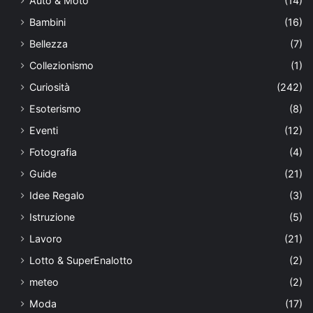
Auto & Moto
(14)
Bambini
(16)
Bellezza
(7)
Collezionismo
(1)
Curiosità
(242)
Esoterismo
(8)
Eventi
(12)
Fotografia
(4)
Guide
(21)
Idee Regalo
(3)
Istruzione
(5)
Lavoro
(21)
Lotto & SuperEnalotto
(2)
meteo
(2)
Moda
(17)