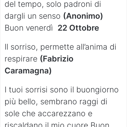
del tempo, solo padroni di
dargli un senso
(Anonimo)
Buon venerdì
22 Ottobre
Il sorriso, permette all’anima di
respirare
(Fabrizio
Caramagna)
I tuoi sorrisi sono il buongiorno
più bello, sembrano raggi di
sole che accarezzano e
riscaldano il mio cuore Buon