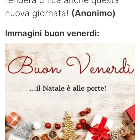
renderà unica anche questa
nuova giornata!
(Anonimo)
Immagini buon venerdì: