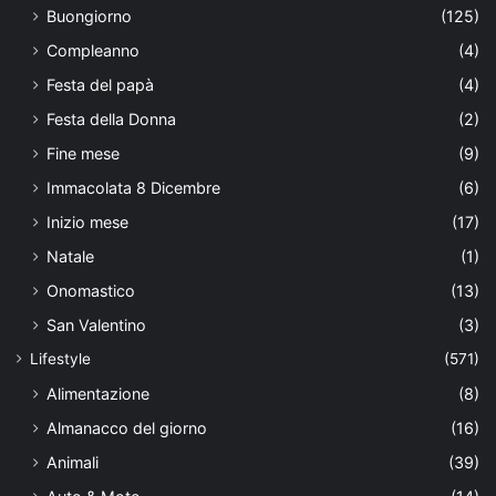
Buongiorno
(125)
Compleanno
(4)
Festa del papà
(4)
Festa della Donna
(2)
Fine mese
(9)
Immacolata 8 Dicembre
(6)
Inizio mese
(17)
Natale
(1)
Onomastico
(13)
San Valentino
(3)
Lifestyle
(571)
Alimentazione
(8)
Almanacco del giorno
(16)
Animali
(39)