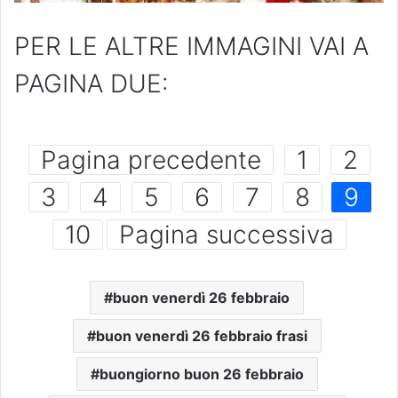
PER LE ALTRE IMMAGINI VAI A
PAGINA DUE:
Pagina precedente
1
2
3
4
5
6
7
8
9
10
Pagina successiva
buon venerdì 26 febbraio
buon venerdì 26 febbraio frasi
buongiorno buon 26 febbraio