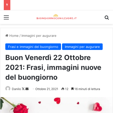
Home
/
Immagini per augurare
Frasi e immagini del buongiorno
Immagini per augurare
Buon Venerdì 22 Ottobre
2021: Frasi, immagini nuove
del buongiorno
Danilo
Ottobre 21, 2021
12
16 minuti di lettura