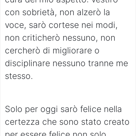
con sobrietà, non alzerò la
voce, sarò cortese nei modi,
non criticherò nessuno, non
cercherò di migliorare o
disciplinare nessuno tranne me
stesso.
Solo per oggi sarò felice nella
certezza che sono stato creato
per essere felice non solo