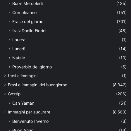
Buon Mercoledì
(125)
Compleanno
(151)
Frase del giorno
(701)
frasi Danilo Fiorini
(48)
Laurea
(1)
Lunedì
(14)
Natale
(10)
Proverbio del giorno
(5)
frasi e immagini
(1)
Frasi e immagini del buongiorno
(8.342)
Gossip
(206)
Can Yaman
(51)
Immagini per augurare
(8.560)
Benvenuto Inverno
(3)
Buon Anno
(14)