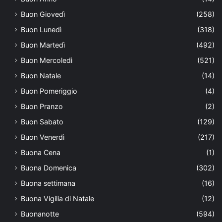
Buon Giovedì
(258)
Buon Lunedì
(318)
Buon Martedì
(492)
Buon Mercoledì
(521)
Buon Natale
(14)
Buon Pomeriggio
(4)
Buon Pranzo
(2)
Buon Sabato
(129)
Buon Venerdì
(217)
Buona Cena
(1)
Buona Domenica
(302)
Buona settimana
(16)
Buona Vigilia di Natale
(12)
Buonanotte
(594)