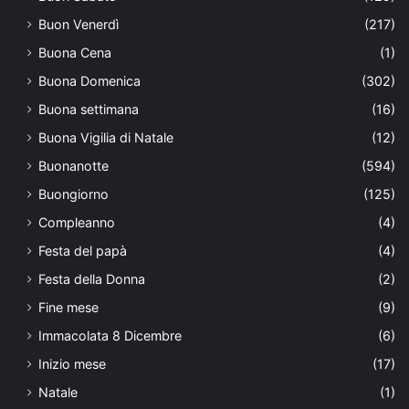
Buon Venerdì
(217)
Buona Cena
(1)
Buona Domenica
(302)
Buona settimana
(16)
Buona Vigilia di Natale
(12)
Buonanotte
(594)
Buongiorno
(125)
Compleanno
(4)
Festa del papà
(4)
Festa della Donna
(2)
Fine mese
(9)
Immacolata 8 Dicembre
(6)
Inizio mese
(17)
Natale
(1)