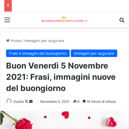
Home
/
Immagini per augurare
Frasi e immagini del buongiorno
Immagini per augurare
Buon Venerdì 5 Novembre
2021: Frasi, immagini nuove
del buongiorno
Danilo
Novembre 5, 2021
6
16 minuti di lettura