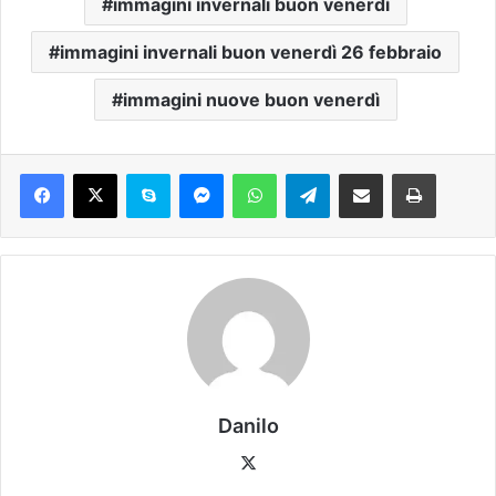
immagini invernali buon venerdì
immagini invernali buon venerdì 26 febbraio
immagini nuove buon venerdì
Danilo