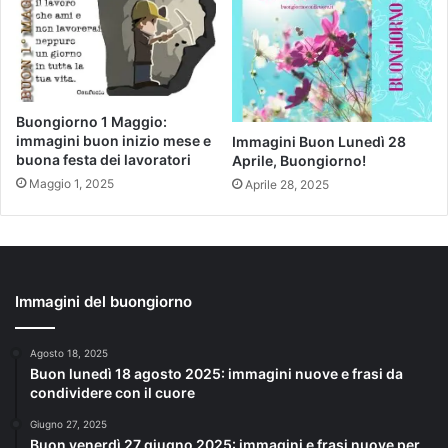
Buongiorno 1 Maggio:
immagini buon inizio mese e
Immagini Buon Lunedì 28
buona festa dei lavoratori
Aprile, Buongiorno!
Maggio 1, 2025
Aprile 28, 2025
Immagini del buongiorno
Agosto 18, 2025
Buon lunedì 18 agosto 2025: immagini nuove e frasi da
condividere con il cuore
Giugno 27, 2025
Buon venerdì 27 giugno 2025: immagini e frasi nuove per