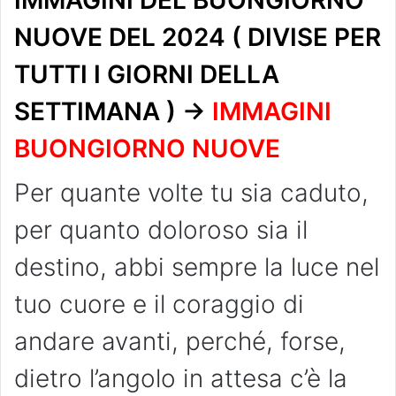
IMMAGINI DEL BUONGIORNO
NUOVE DEL 2024 ( DIVISE PER
TUTTI I GIORNI DELLA
SETTIMANA ) ->
IMMAGINI
BUONGIORNO NUOVE
Per quante volte tu sia caduto,
per quanto doloroso sia il
destino, abbi sempre la luce nel
tuo cuore e il coraggio di
andare avanti, perché, forse,
dietro l’angolo in attesa c’è la