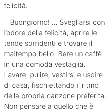
felicità.
Buongiorno! … Svegliarsi con
l’odore della felicità, aprire le
tende sorridenti e trovare il
maltempo bello. Bere un caffè
in una comoda vestaglia.
Lavare, pulire, vestirsi e uscire
di casa, fischiettando il ritmo
della propria canzone preferita.
Non pensare a quello che è