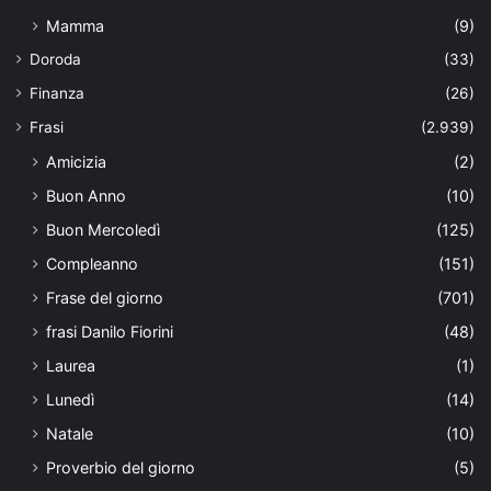
Mamma
(9)
Doroda
(33)
Finanza
(26)
Frasi
(2.939)
Amicizia
(2)
Buon Anno
(10)
Buon Mercoledì
(125)
Compleanno
(151)
Frase del giorno
(701)
frasi Danilo Fiorini
(48)
Laurea
(1)
Lunedì
(14)
Natale
(10)
Proverbio del giorno
(5)