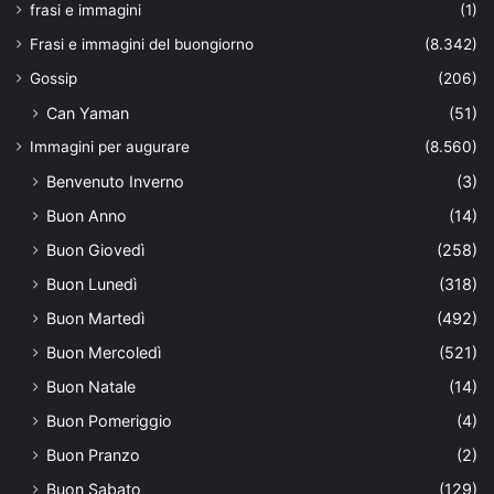
frasi e immagini
(1)
Frasi e immagini del buongiorno
(8.342)
Gossip
(206)
Can Yaman
(51)
Immagini per augurare
(8.560)
Benvenuto Inverno
(3)
Buon Anno
(14)
Buon Giovedì
(258)
Buon Lunedì
(318)
Buon Martedì
(492)
Buon Mercoledì
(521)
Buon Natale
(14)
Buon Pomeriggio
(4)
Buon Pranzo
(2)
Buon Sabato
(129)