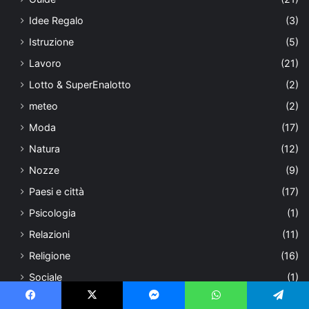
Idee Regalo
(3)
Istruzione
(5)
Lavoro
(21)
Lotto & SuperEnalotto
(2)
meteo
(2)
Moda
(17)
Natura
(12)
Nozze
(9)
Paesi e città
(17)
Psicologia
(1)
Relazioni
(11)
Religione
(16)
Sociale
(1)
Sport & Tempo Libero
(7)