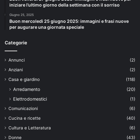
iniziare l’ultimo giorno della settimana con il sorriso
Giugno 25, 2025
Buon mercoledì 25 giugno 2025: immagini e frasi nuove
per augurare una giornata speciale
Categorie
Annunci
(2)
Anziani
(2)
Casa e giardino
(118)
Arredamento
(20)
Elettrodomestici
(1)
Comunicazioni
(6)
Cucina e ricette
(40)
Cultura e Letteratura
(6)
Donne
(43)