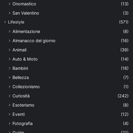
Onomastico
(13)
San Valentino
(3)
Lifestyle
(571)
Alimentazione
(8)
Almanacco del giorno
(16)
Animali
(39)
Auto & Moto
(14)
Bambini
(16)
Bellezza
(7)
Collezionismo
(1)
Curiosità
(242)
Esoterismo
(8)
Eventi
(12)
Fotografia
(4)
Guide
(21)