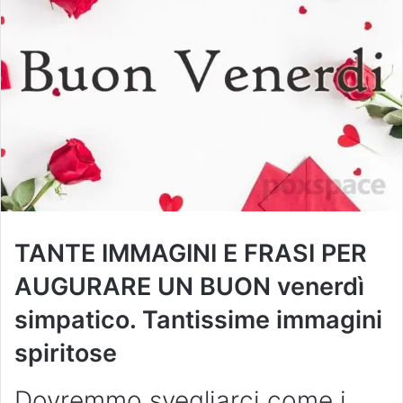
TANTE IMMAGINI E FRASI PER
AUGURARE UN BUON venerdì
simpatico. Tantissime immagini
spiritose
Dovremmo svegliarci come i