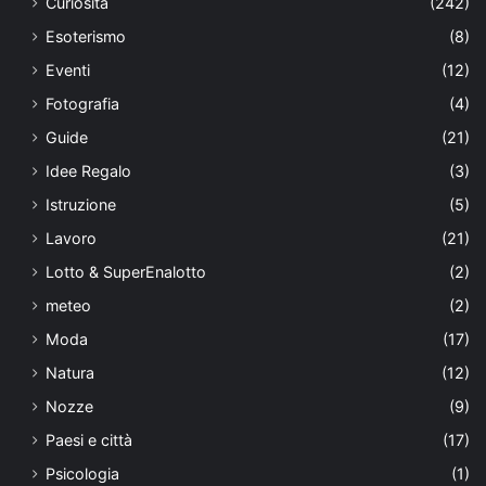
Curiosità
(242)
Esoterismo
(8)
Eventi
(12)
Fotografia
(4)
Guide
(21)
Idee Regalo
(3)
Istruzione
(5)
Lavoro
(21)
Lotto & SuperEnalotto
(2)
meteo
(2)
Moda
(17)
Natura
(12)
Nozze
(9)
Paesi e città
(17)
Psicologia
(1)