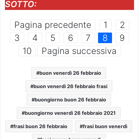
SOTTO:
Pagina precedente
1
2
3
4
5
6
7
8
9
10
Pagina successiva
buon venerdì 26 febbraio
buon venerdì 26 febbraio frasi
buongiorno buon 26 febbraio
buongiorno venerdì 26 febbraio 2021
frasi buon 26 febbraio
frasi buon venerdì