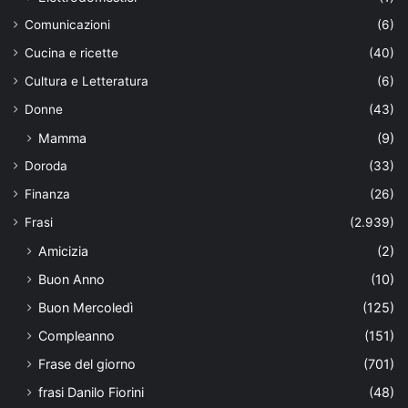
Comunicazioni
(6)
Cucina e ricette
(40)
Cultura e Letteratura
(6)
Donne
(43)
Mamma
(9)
Doroda
(33)
Finanza
(26)
Frasi
(2.939)
Amicizia
(2)
Buon Anno
(10)
Buon Mercoledì
(125)
Compleanno
(151)
Frase del giorno
(701)
frasi Danilo Fiorini
(48)