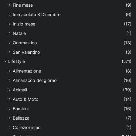
Fine mese
(9)
Immacolata 8 Dicembre
(6)
Inizio mese
(17)
Natale
(1)
Onomastico
(13)
San Valentino
(3)
Lifestyle
(571)
Alimentazione
(8)
Almanacco del giorno
(16)
Animali
(39)
Auto & Moto
(14)
Bambini
(16)
Bellezza
(7)
Collezionismo
(1)