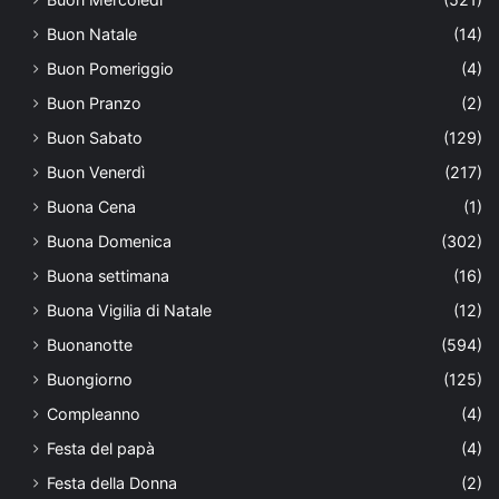
Buon Natale
(14)
Buon Pomeriggio
(4)
Buon Pranzo
(2)
Buon Sabato
(129)
Buon Venerdì
(217)
Buona Cena
(1)
Buona Domenica
(302)
Buona settimana
(16)
Buona Vigilia di Natale
(12)
Buonanotte
(594)
Buongiorno
(125)
Compleanno
(4)
Festa del papà
(4)
Festa della Donna
(2)