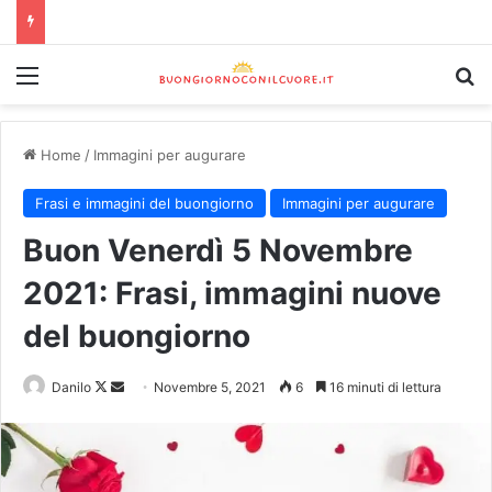
Home
/
Immagini per augurare
Frasi e immagini del buongiorno
Immagini per augurare
Buon Venerdì 5 Novembre
2021: Frasi, immagini nuove
del buongiorno
Danilo
Novembre 5, 2021
6
16 minuti di lettura