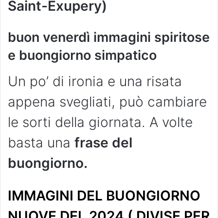
Saint-Exupery)
buon venerdì immagini spiritose
e buongiorno simpatico
Un po’ di ironia e una risata
appena svegliati, può cambiare
le sorti della giornata. A volte
basta una
frase del
buongiorno.
IMMAGINI DEL BUONGIORNO
NUOVE DEL 2024 ( DIVISE PER