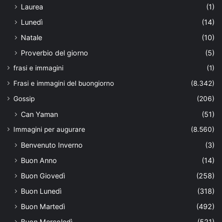
Laurea
(1)
Lunedì
(14)
Natale
(10)
Proverbio del giorno
(5)
frasi e immagini
(1)
Frasi e immagini del buongiorno
(8.342)
Gossip
(206)
Can Yaman
(51)
Immagini per augurare
(8.560)
Benvenuto Inverno
(3)
Buon Anno
(14)
Buon Giovedì
(258)
Buon Lunedì
(318)
Buon Martedì
(492)
Buon Mercoledì
(521)