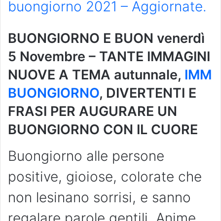
buongiorno 2021 – Aggiornate.
BUONGIORNO E BUON venerdì
5 Novembre
– TANTE IMMAGINI
NUOVE A TEMA autunnale,
IMM
BUONGIORNO
, DIVERTENTI E
FRASI PER AUGURARE UN
BUONGIORNO CON IL CUORE
Buongiorno alle persone
positive, gioiose, colorate che
non lesinano sorrisi, e sanno
regalare parole gentili. Anime