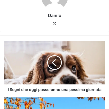
Danilo
I Segni che oggi passeranno una pessima giornata