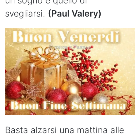
un sogno è quello di
svegliarsi.
(Paul Valery)
Basta alzarsi una mattina alle