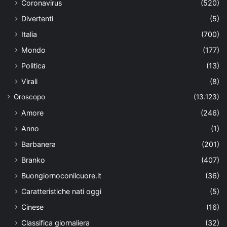
Coronavirus
(520)
Divertenti
(5)
Italia
(700)
Mondo
(177)
Politica
(13)
Virali
(8)
Oroscopo
(13.123)
Amore
(246)
Anno
(1)
Barbanera
(201)
Branko
(407)
Buongiornoconilcuore.it
(36)
Caratteristiche nati oggi
(5)
Cinese
(16)
Classifica giornaliera
(32)