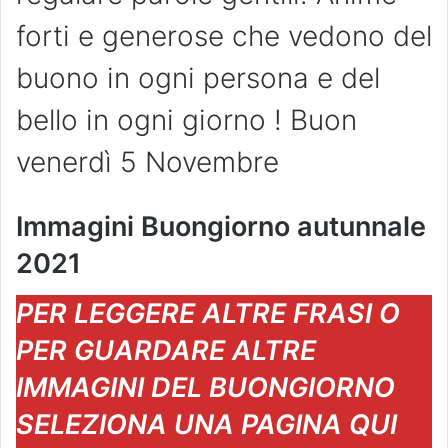
forti e generose che vedono del
buono in ogni persona e del
bello in ogni giorno ! Buon
venerdì 5 Novembre
Immagini Buongiorno autunnale
2021
PER LEGGERE ALTRE FRASI O
PER GUARDARE ALTRE
IMMAGINI DEL BUONGIORNO
SELEZIONA UNA PAGINA QUI