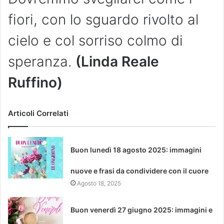
fiori, con lo sguardo rivolto al
cielo e col sorriso colmo di
speranza.
(Linda Reale
Ruffino)
Articoli Correlati
Buon lunedì 18 agosto 2025: immagini
nuove e frasi da condividere con il cuore
Agosto 18, 2025
Buon venerdì 27 giugno 2025: immagini e