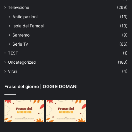
Televisione
(269)
Anticipazioni
(13)
Isola dei Famosi
(13)
Sanremo
(9)
Serie Tv
(66)
TEST
(1)
Uncategorized
(180)
Virali
(4)
Frase del giorno | OGGI E DOMANI