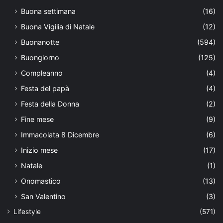
Buona settimana
(16)
Buona Vigilia di Natale
(12)
Buonanotte
(594)
Buongiorno
(125)
Compleanno
(4)
Festa del papà
(4)
Festa della Donna
(2)
Fine mese
(9)
Immacolata 8 Dicembre
(6)
Inizio mese
(17)
Natale
(1)
Onomastico
(13)
San Valentino
(3)
Lifestyle
(571)