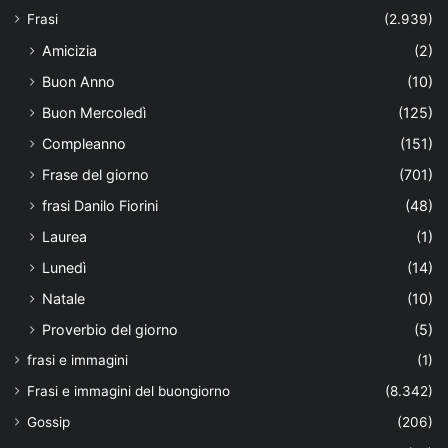
Frasi
(2.939)
Amicizia
(2)
Buon Anno
(10)
Buon Mercoledì
(125)
Compleanno
(151)
Frase del giorno
(701)
frasi Danilo Fiorini
(48)
Laurea
(1)
Lunedì
(14)
Natale
(10)
Proverbio del giorno
(5)
frasi e immagini
(1)
Frasi e immagini del buongiorno
(8.342)
Gossip
(206)