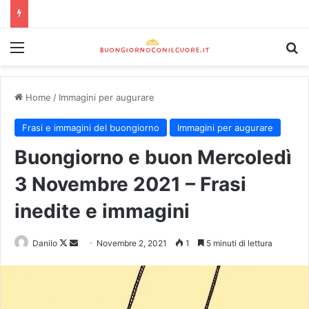
Home
/
Immagini per augurare
Frasi e immagini del buongiorno
Immagini per augurare
Buongiorno e buon Mercoledì
3 Novembre 2021 – Frasi
inedite e immagini
Danilo
Novembre 2, 2021
1
5 minuti di lettura