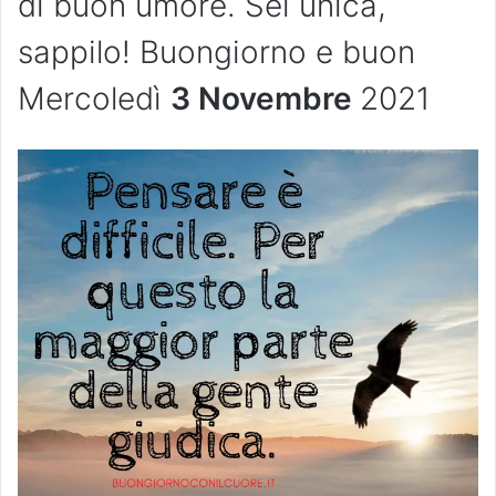
di buon umore. Sei unica,
sappilo! Buongiorno e buon
Mercoledì
3 Novembre
2021