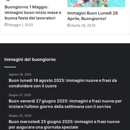
Buongiorno 1 Maggio:
immagini buon inizio mese e
Immagini Buon Lunedì 28
buona festa dei lavoratori
Aprile, Buongiorno!
Maggio 1, 2025
Aprile 28, 2025
Immagini del buongiorno
Agosto 18, 2025
Buon lunedì 18 agosto 2025: immagini nuove e frasi da
condividere con il cuore
Giugno 27, 2025
Buon venerdì 27 giugno 2025: immagini e frasi nuove per
iniziare l’ultimo giorno della settimana con il sorriso
Giugno 25, 2025
Buon mercoledì 25 giugno 2025: immagini e frasi nuove
per augurare una giornata speciale