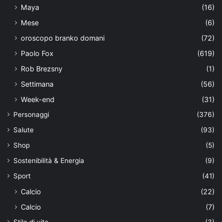
Maya
(16)
Mese
(6)
oroscopo branko domani
(72)
Paolo Fox
(619)
Rob Brezsny
(1)
Settimana
(56)
Week-end
(31)
Personaggi
(376)
Salute
(93)
Shop
(5)
Sostenibilità & Energia
(9)
Sport
(41)
Calcio
(22)
Calcio
(7)
Stile di vita
(3)