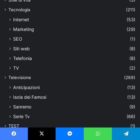
Tecnologia
(211)
Internet
(53)
Marketing
(29)
SEO
(1)
Siti web
(8)
Telefonia
(8)
TV
(2)
Televisione
(269)
Anticipazioni
(13)
Isola dei Famosi
(13)
Sanremo
(9)
Serie Tv
(66)
TEST
(1)
Uncategorized
(180)