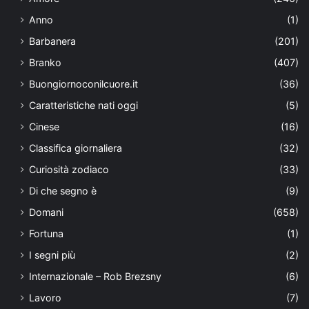
Anno
(1)
Barbanera
(201)
Branko
(407)
Buongiornoconilcuore.it
(36)
Caratteristiche nati oggi
(5)
Cinese
(16)
Classifica giornaliera
(32)
Curiosità zodiaco
(33)
Di che segno è
(9)
Domani
(658)
Fortuna
(1)
I segni più
(2)
Internazionale – Rob Brezsny
(6)
Lavoro
(7)