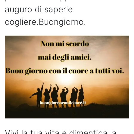
auguro di saperle
cogliere.Buongiorno.
Vivi la tua vita e dimentica la