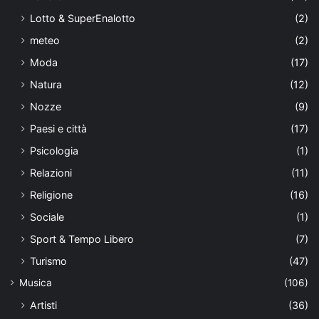
Lotto & SuperEnalotto
(2)
meteo
(2)
Moda
(17)
Natura
(12)
Nozze
(9)
Paesi e città
(17)
Psicologia
(1)
Relazioni
(11)
Religione
(16)
Sociale
(1)
Sport & Tempo Libero
(7)
Turismo
(47)
Musica
(106)
Artisti
(36)