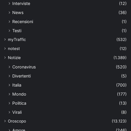
Interviste
(12)
News
(36)
Recensioni
(1)
Testi
(1)
myTraffic
(532)
notest
(12)
Notizie
(1.389)
Coronavirus
(520)
Divertenti
(5)
Italia
(700)
Mondo
(177)
Politica
(13)
Virali
(8)
Oroscopo
(13.123)
Amore
(246)