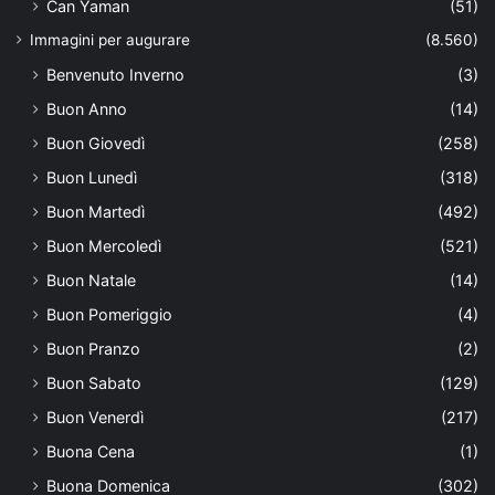
Can Yaman
(51)
Immagini per augurare
(8.560)
Benvenuto Inverno
(3)
Buon Anno
(14)
Buon Giovedì
(258)
Buon Lunedì
(318)
Buon Martedì
(492)
Buon Mercoledì
(521)
Buon Natale
(14)
Buon Pomeriggio
(4)
Buon Pranzo
(2)
Buon Sabato
(129)
Buon Venerdì
(217)
Buona Cena
(1)
Buona Domenica
(302)