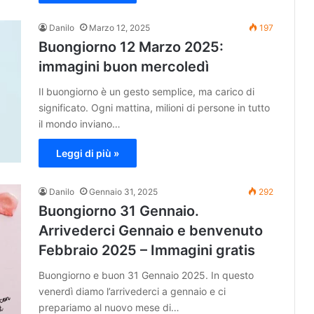
Danilo
Marzo 12, 2025
197
Buongiorno 12 Marzo 2025:
immagini buon mercoledì
Il buongiorno è un gesto semplice, ma carico di
significato. Ogni mattina, milioni di persone in tutto
il mondo inviano…
Leggi di più »
Danilo
Gennaio 31, 2025
292
Buongiorno 31 Gennaio.
Arrivederci Gennaio e benvenuto
Febbraio 2025 – Immagini gratis
Buongiorno e buon 31 Gennaio 2025. In questo
venerdì diamo l’arrivederci a gennaio e ci
prepariamo al nuovo mese di…