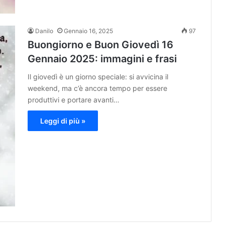
Danilo
Gennaio 16, 2025
97
Buongiorno e Buon Giovedì 16
Gennaio 2025: immagini e frasi
Il giovedì è un giorno speciale: si avvicina il
weekend, ma c’è ancora tempo per essere
produttivi e portare avanti…
Leggi di più »