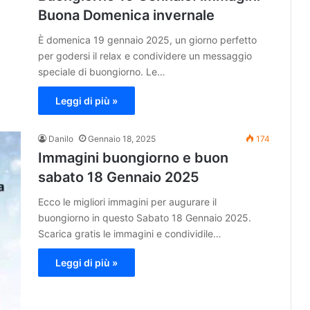
Buona Domenica invernale
È domenica 19 gennaio 2025, un giorno perfetto
per godersi il relax e condividere un messaggio
speciale di buongiorno. Le…
Leggi di più »
Danilo
Gennaio 18, 2025
174
Immagini buongiorno e buon
sabato 18 Gennaio 2025
Ecco le migliori immagini per augurare il
buongiorno in questo Sabato 18 Gennaio 2025.
Scarica gratis le immagini e condividile…
Leggi di più »