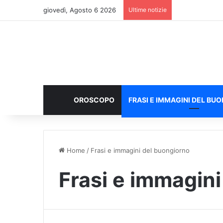
giovedì, Agosto 6 2026
Ultime notizie
OROSCOPO
FRASI E IMMAGINI DEL BU
Home
/
Frasi e immagini del buongiorno
Frasi e immagin