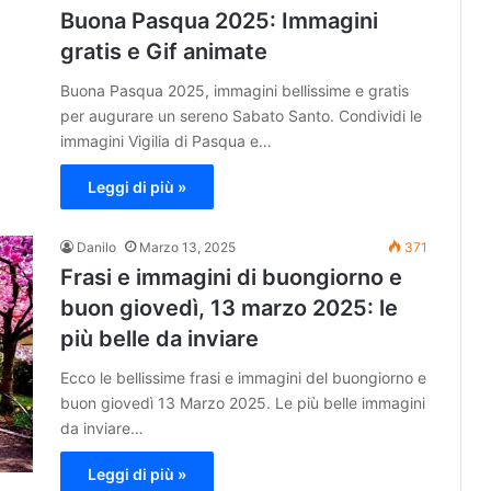
Buona Pasqua 2025: Immagini
gratis e Gif animate
Buona Pasqua 2025, immagini bellissime e gratis
per augurare un sereno Sabato Santo. Condividi le
immagini Vigilia di Pasqua e…
Leggi di più »
Danilo
Marzo 13, 2025
371
Frasi e immagini di buongiorno e
buon giovedì, 13 marzo 2025: le
più belle da inviare
Ecco le bellissime frasi e immagini del buongiorno e
buon giovedì 13 Marzo 2025. Le più belle immagini
da inviare…
Leggi di più »