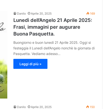
Danilo
Aprile 20, 2025
169
Lunedì dell’Angelo 21 Aprile 2025:
Frasi, immagini per augurare
Buona Pasquetta.
Buongiorno e buon lunedì 21 Aprile 2025. Oggi si
festeggia il Lunedì dell’Angelo nonchè la giornata di
Pasquetta. Vediamo adesso…
Leggi di più »
Danilo
Aprile 20, 2025
150