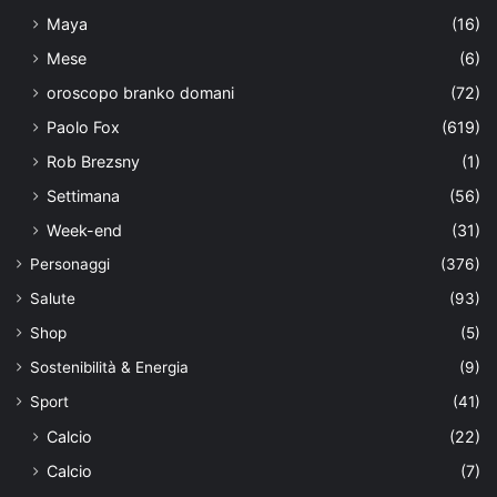
Maya
(16)
Mese
(6)
oroscopo branko domani
(72)
Paolo Fox
(619)
Rob Brezsny
(1)
Settimana
(56)
Week-end
(31)
Personaggi
(376)
Salute
(93)
Shop
(5)
Sostenibilità & Energia
(9)
Sport
(41)
Calcio
(22)
Calcio
(7)