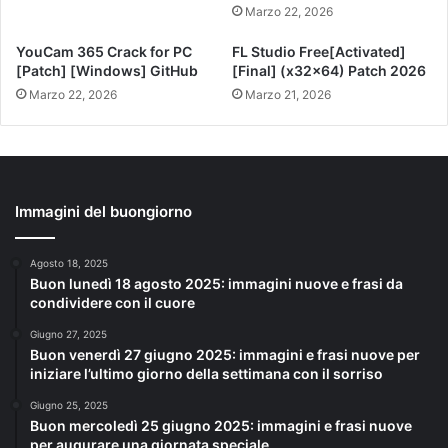
Marzo 22, 2026
YouCam 365 Crack for PC
FL Studio Free[Activated]
[Patch] [Windows] GitHub
[Final] (x32x64) Patch 2026
Marzo 22, 2026
Marzo 21, 2026
Immagini del buongiorno
Agosto 18, 2025
Buon lunedì 18 agosto 2025: immagini nuove e frasi da
condividere con il cuore
Giugno 27, 2025
Buon venerdì 27 giugno 2025: immagini e frasi nuove per
iniziare l’ultimo giorno della settimana con il sorriso
Giugno 25, 2025
Buon mercoledì 25 giugno 2025: immagini e frasi nuove
per augurare una giornata speciale