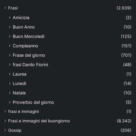
Frasi
(2.939)
Amicizia
(2)
Buon Anno
(10)
Buon Mercoledì
(125)
Compleanno
(151)
Frase del giorno
(701)
frasi Danilo Fiorini
(48)
Laurea
(1)
Lunedì
(14)
Natale
(10)
Proverbio del giorno
(5)
frasi e immagini
(1)
Frasi e immagini del buongiorno
(8.342)
Gossip
(206)