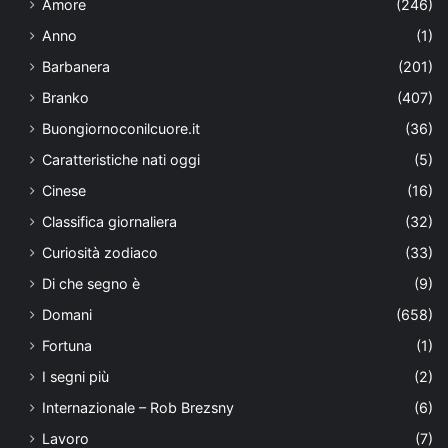
Amore
(246)
Anno
(1)
Barbanera
(201)
Branko
(407)
Buongiornoconilcuore.it
(36)
Caratteristiche nati oggi
(5)
Cinese
(16)
Classifica giornaliera
(32)
Curiosità zodiaco
(33)
Di che segno è
(9)
Domani
(658)
Fortuna
(1)
I segni più
(2)
Internazionale – Rob Brezsny
(6)
Lavoro
(7)