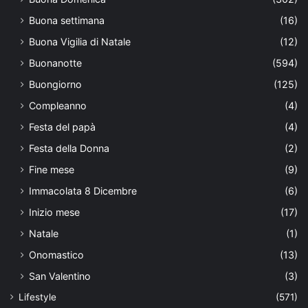
Buona settimana
(16)
Buona Vigilia di Natale
(12)
Buonanotte
(594)
Buongiorno
(125)
Compleanno
(4)
Festa del papà
(4)
Festa della Donna
(2)
Fine mese
(9)
Immacolata 8 Dicembre
(6)
Inizio mese
(17)
Natale
(1)
Onomastico
(13)
San Valentino
(3)
Lifestyle
(571)