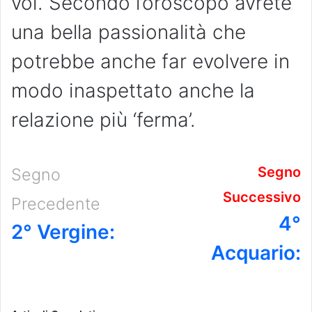
voi. Secondo l’oroscopo avrete
una bella passionalità che
potrebbe anche far evolvere in
modo inaspettato anche la
relazione più ‘ferma’.
Segno
Segno
Successivo
Precedente
4°
2° Vergine:
Acquario: