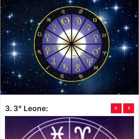
3.
3° Leone: