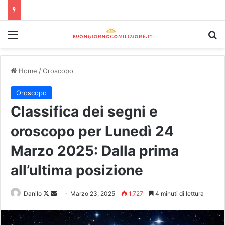
Home
/
Oroscopo
Oroscopo
Classifica dei segni e
oroscopo per Lunedì 24
Marzo 2025: Dalla prima
all’ultima posizione
Danilo
Marzo 23, 2025
1.727
4 minuti di lettura