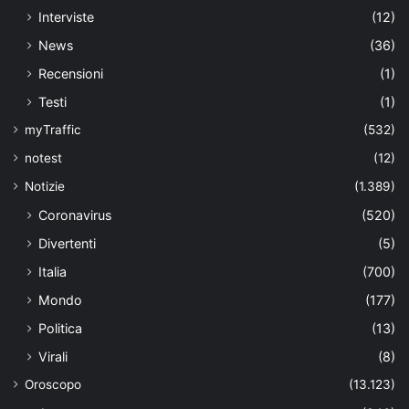
Interviste
(12)
News
(36)
Recensioni
(1)
Testi
(1)
myTraffic
(532)
notest
(12)
Notizie
(1.389)
Coronavirus
(520)
Divertenti
(5)
Italia
(700)
Mondo
(177)
Politica
(13)
Virali
(8)
Oroscopo
(13.123)