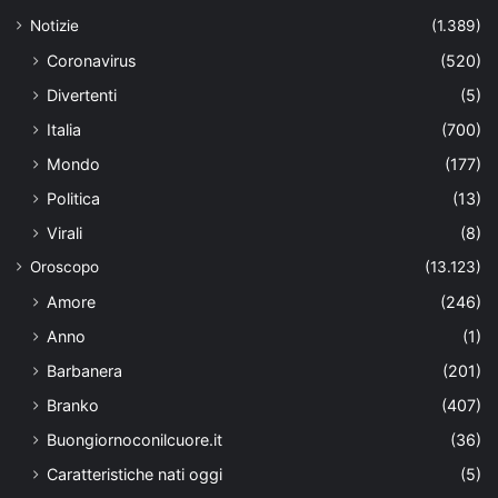
Notizie
(1.389)
Coronavirus
(520)
Divertenti
(5)
Italia
(700)
Mondo
(177)
Politica
(13)
Virali
(8)
Oroscopo
(13.123)
Amore
(246)
Anno
(1)
Barbanera
(201)
Branko
(407)
Buongiornoconilcuore.it
(36)
Caratteristiche nati oggi
(5)