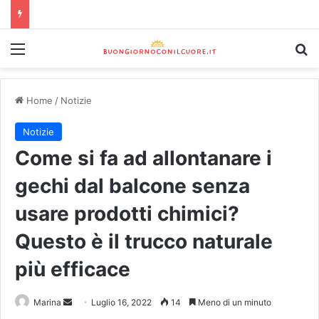
Home
/
Notizie
Notizie
Come si fa ad allontanare i
gechi dal balcone senza
usare prodotti chimici?
Questo è il trucco naturale
più efficace
Marina
Luglio 16, 2022
14
Meno di un minuto