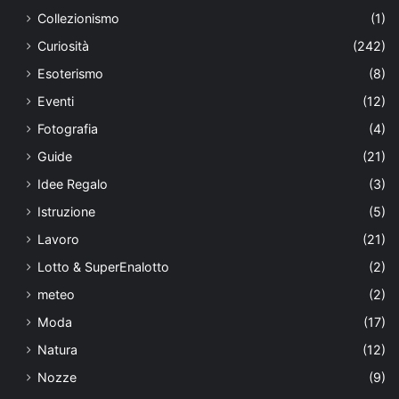
Collezionismo
(1)
Curiosità
(242)
Esoterismo
(8)
Eventi
(12)
Fotografia
(4)
Guide
(21)
Idee Regalo
(3)
Istruzione
(5)
Lavoro
(21)
Lotto & SuperEnalotto
(2)
meteo
(2)
Moda
(17)
Natura
(12)
Nozze
(9)