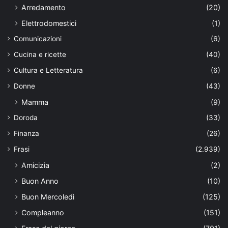
Arredamento
(20)
Elettrodomestici
(1)
Comunicazioni
(6)
Cucina e ricette
(40)
Cultura e Letteratura
(6)
Donne
(43)
Mamma
(9)
Doroda
(33)
Finanza
(26)
Frasi
(2.939)
Amicizia
(2)
Buon Anno
(10)
Buon Mercoledì
(125)
Compleanno
(151)