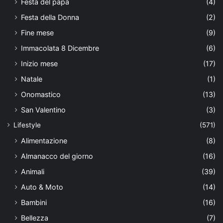
Festa del papà
(4)
Festa della Donna
(2)
Fine mese
(9)
Immacolata 8 Dicembre
(6)
Inizio mese
(17)
Natale
(1)
Onomastico
(13)
San Valentino
(3)
Lifestyle
(571)
Alimentazione
(8)
Almanacco del giorno
(16)
Animali
(39)
Auto & Moto
(14)
Bambini
(16)
Bellezza
(7)