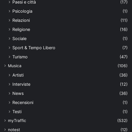
Paesi e città
(17)
Psicologia
(1)
Relazioni
(11)
Religione
(16)
Sociale
(1)
Sport & Tempo Libero
(7)
Turismo
(47)
Musica
(106)
Artisti
(36)
Interviste
(12)
News
(36)
Recensioni
(1)
Testi
(1)
myTraffic
(532)
notest
(12)