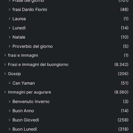
Frase del giorno
(701)
frasi Danilo Fiorini
(48)
Laurea
(1)
Lunedì
(14)
Natale
(10)
Proverbio del giorno
(5)
frasi e immagini
(1)
Frasi e immagini del buongiorno
(8.342)
Gossip
(206)
Can Yaman
(51)
Immagini per augurare
(8.560)
Benvenuto Inverno
(3)
Buon Anno
(14)
Buon Giovedì
(258)
Buon Lunedì
(318)