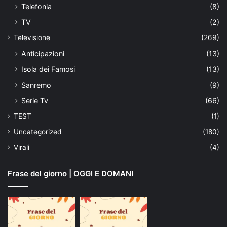
Telefonia
(8)
TV
(2)
Televisione
(269)
Anticipazioni
(13)
Isola dei Famosi
(13)
Sanremo
(9)
Serie Tv
(66)
TEST
(1)
Uncategorized
(180)
Virali
(4)
Frase del giorno | OGGI E DOMANI