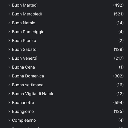
Buon Martedì
(492)
Buon Mercoledì
(521)
Buon Natale
(14)
Buon Pomeriggio
(4)
Buon Pranzo
(2)
Buon Sabato
(129)
Buon Venerdì
(217)
Buona Cena
(1)
Buona Domenica
(302)
Buona settimana
(16)
Buona Vigilia di Natale
(12)
Buonanotte
(594)
Buongiorno
(125)
Compleanno
(4)