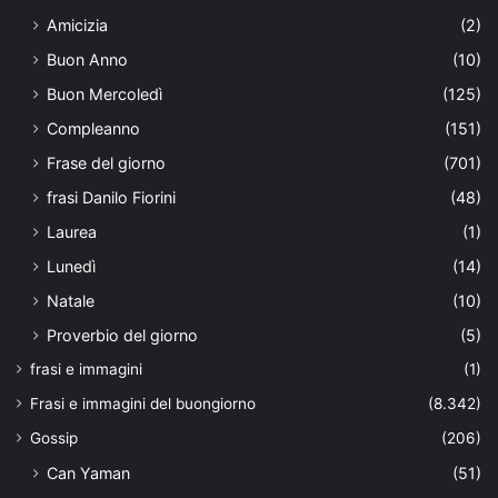
Amicizia
(2)
Buon Anno
(10)
Buon Mercoledì
(125)
Compleanno
(151)
Frase del giorno
(701)
frasi Danilo Fiorini
(48)
Laurea
(1)
Lunedì
(14)
Natale
(10)
Proverbio del giorno
(5)
frasi e immagini
(1)
Frasi e immagini del buongiorno
(8.342)
Gossip
(206)
Can Yaman
(51)