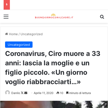
Home
/
Uncategorized
Uncategorized
Coronavirus, Ciro muore a 33
anni: lascia la moglie e un
figlio piccolo. «Un giorno
voglio riabbracciarti…»
Danilo
Aprile 11, 2020
10
minuto di lettura