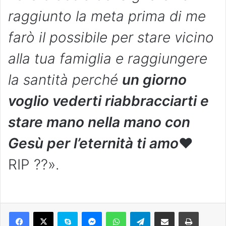
raggiunto la meta prima di me
farò il possibile per stare vicino
alla tua famiglia e raggiungere
la santità perché
un giorno
voglio vederti riabbracciarti e
stare mano nella mano con
Gesù per l’eternità ti amo
❤️
RIP ??».