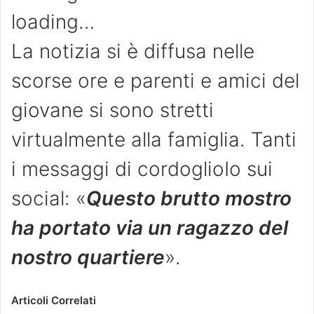
loading…
La notizia si è diffusa nelle
scorse ore e parenti e amici del
giovane si sono stretti
virtualmente alla famiglia. Tanti
i messaggi di cordoglioIo sui
social: «
Questo brutto mostro
ha portato via un ragazzo del
nostro quartiere
».
Articoli Correlati