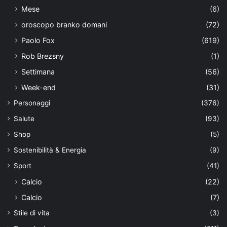
Mese
(6)
oroscopo branko domani
(72)
Paolo Fox
(619)
Rob Brezsny
(1)
Settimana
(56)
Week-end
(31)
Personaggi
(376)
Salute
(93)
Shop
(5)
Sostenibilità & Energia
(9)
Sport
(41)
Calcio
(22)
Calcio
(7)
Stile di vita
(3)