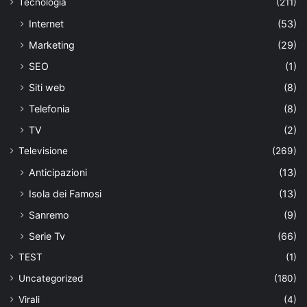
Tecnologia
(211)
Internet
(53)
Marketing
(29)
SEO
(1)
Siti web
(8)
Telefonia
(8)
TV
(2)
Televisione
(269)
Anticipazioni
(13)
Isola dei Famosi
(13)
Sanremo
(9)
Serie Tv
(66)
TEST
(1)
Uncategorized
(180)
Virali
(4)