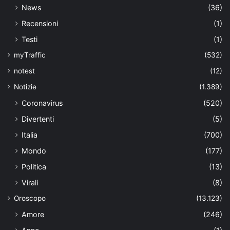
News
(36)
Recensioni
(1)
Testi
(1)
myTraffic
(532)
notest
(12)
Notizie
(1.389)
Coronavirus
(520)
Divertenti
(5)
Italia
(700)
Mondo
(177)
Politica
(13)
Virali
(8)
Oroscopo
(13.123)
Amore
(246)