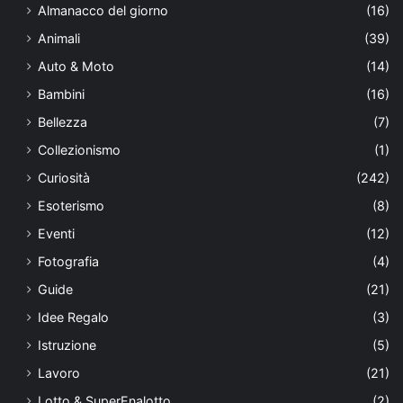
Almanacco del giorno
(16)
Animali
(39)
Auto & Moto
(14)
Bambini
(16)
Bellezza
(7)
Collezionismo
(1)
Curiosità
(242)
Esoterismo
(8)
Eventi
(12)
Fotografia
(4)
Guide
(21)
Idee Regalo
(3)
Istruzione
(5)
Lavoro
(21)
Lotto & SuperEnalotto
(2)