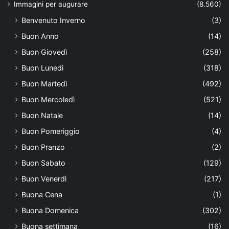
Immagini per augurare
(8.560)
Benvenuto Inverno
(3)
Buon Anno
(14)
Buon Giovedì
(258)
Buon Lunedì
(318)
Buon Martedì
(492)
Buon Mercoledì
(521)
Buon Natale
(14)
Buon Pomeriggio
(4)
Buon Pranzo
(2)
Buon Sabato
(129)
Buon Venerdì
(217)
Buona Cena
(1)
Buona Domenica
(302)
Buona settimana
(16)