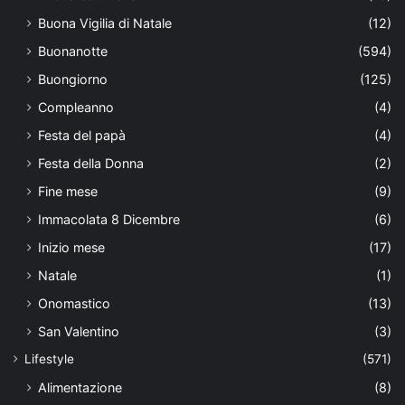
Buona Vigilia di Natale
(12)
Buonanotte
(594)
Buongiorno
(125)
Compleanno
(4)
Festa del papà
(4)
Festa della Donna
(2)
Fine mese
(9)
Immacolata 8 Dicembre
(6)
Inizio mese
(17)
Natale
(1)
Onomastico
(13)
San Valentino
(3)
Lifestyle
(571)
Alimentazione
(8)