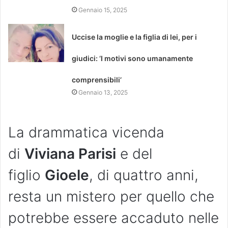
Gennaio 15, 2025
Uccise la moglie e la figlia di lei, per i
giudici: ‘I motivi sono umanamente
comprensibili’
Gennaio 13, 2025
La drammatica vicenda
di
Viviana Parisi
e del
figlio
Gioele
, di quattro anni,
resta un mistero per quello che
potrebbe essere accaduto nelle