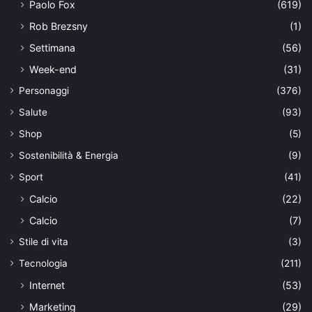
Paolo Fox
(619)
Rob Brezsny
(1)
Settimana
(56)
Week-end
(31)
Personaggi
(376)
Salute
(93)
Shop
(5)
Sostenibilità & Energia
(9)
Sport
(41)
Calcio
(22)
Calcio
(7)
Stile di vita
(3)
Tecnologia
(211)
Internet
(53)
Marketing
(29)