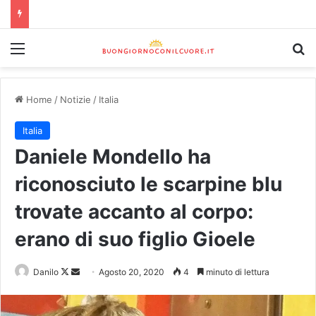
Home
/
Notizie
/
Italia
Italia
Daniele Mondello ha
riconosciuto le scarpine blu
trovate accanto al corpo:
erano di suo figlio Gioele
Danilo
Agosto 20, 2020
4
minuto di lettura