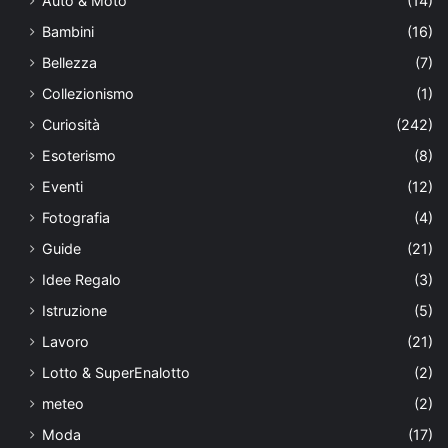
Auto & Moto
(14)
Bambini
(16)
Bellezza
(7)
Collezionismo
(1)
Curiosità
(242)
Esoterismo
(8)
Eventi
(12)
Fotografia
(4)
Guide
(21)
Idee Regalo
(3)
Istruzione
(5)
Lavoro
(21)
Lotto & SuperEnalotto
(2)
meteo
(2)
Moda
(17)