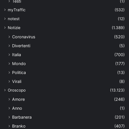
Testi
(1)
myTraffic
(532)
notest
(12)
Notizie
(1.389)
Coronavirus
(520)
Divertenti
(5)
Italia
(700)
Mondo
(177)
Politica
(13)
Virali
(8)
Oroscopo
(13.123)
Amore
(246)
Anno
(1)
Barbanera
(201)
Branko
(407)