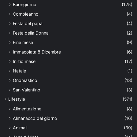
Buongiorno
(125)
Compleanno
(4)
Festa del papà
(4)
Festa della Donna
(2)
Fine mese
(9)
Immacolata 8 Dicembre
(6)
Inizio mese
(17)
Natale
(1)
Onomastico
(13)
San Valentino
(3)
Lifestyle
(571)
Alimentazione
(8)
Almanacco del giorno
(16)
Animali
(39)