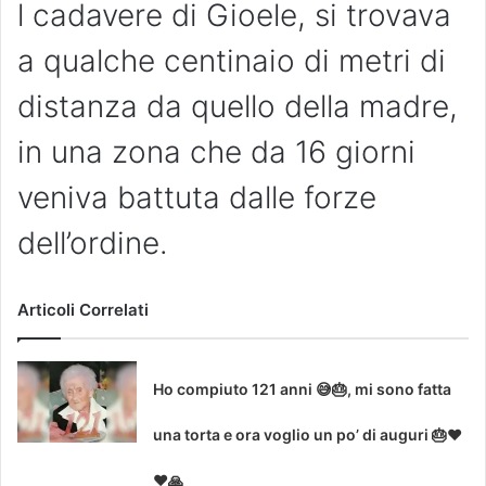
l cadavere di Gioele, si trovava
a qualche centinaio di metri di
distanza da quello della madre,
in una zona che da 16 giorni
veniva battuta dalle forze
dell’ordine.
Articoli Correlati
Ho compiuto 121 anni 😅🎂, mi sono fatta
una torta e ora voglio un po’ di auguri 🎂❤
❤🙏