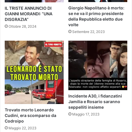
Giorgio Napolitano è morto:
IL TRISTE ANNUNCIO DI
se ne va il primo presidente
GIANNI MORANDI: “UNA
della Repubblica eletto due
DISGRAZIA”
volte
Ottobre 28, 2024
Settembre 22, 2023
Incidente A30, i fidanzatini
Jamilia e Rosario saranno
seppelliti insieme
Trovato morto Leonardo
Maggio 17, 2023
Cudini, era scomparso da
Codroipo
Maggio 22, 2023