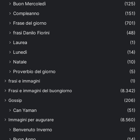
Buon Mercoledì
(125)
Compleanno
(151)
Frase del giorno
(701)
frasi Danilo Fiorini
(48)
Laurea
(1)
Lunedì
(14)
Natale
(10)
Proverbio del giorno
(5)
frasi e immagini
(1)
Frasi e immagini del buongiorno
(8.342)
Gossip
(206)
Can Yaman
(51)
Immagini per augurare
(8.560)
Benvenuto Inverno
(3)
Buon Anno
(14)