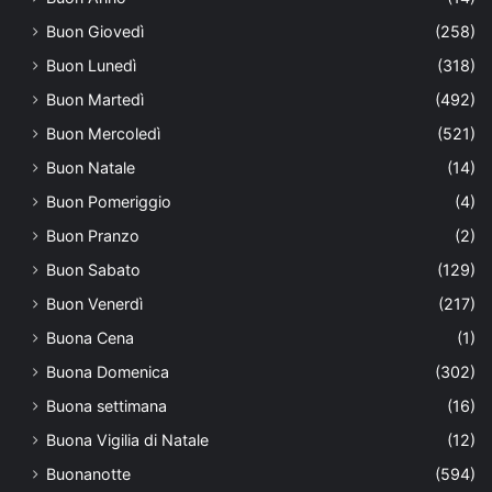
Buon Giovedì
(258)
Buon Lunedì
(318)
Buon Martedì
(492)
Buon Mercoledì
(521)
Buon Natale
(14)
Buon Pomeriggio
(4)
Buon Pranzo
(2)
Buon Sabato
(129)
Buon Venerdì
(217)
Buona Cena
(1)
Buona Domenica
(302)
Buona settimana
(16)
Buona Vigilia di Natale
(12)
Buonanotte
(594)