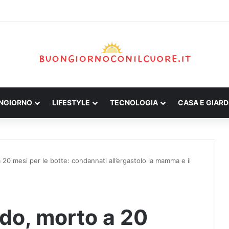
ONGIORNO
LIFESTYLE
TECNOLOGIA
CASA E GIARD
 20 mesi per le botte: condannati all’ergastolo la mamma e il
rdo, morto a 20