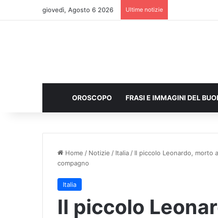
giovedì, Agosto 6 2026
Ultime notizie
OROSCOPO
FRASI E IMMAGINI DEL BU
Home
/
Notizie
/
Italia
/
Il piccolo Leonardo, morto a
compagno
Italia
Il piccolo Leona