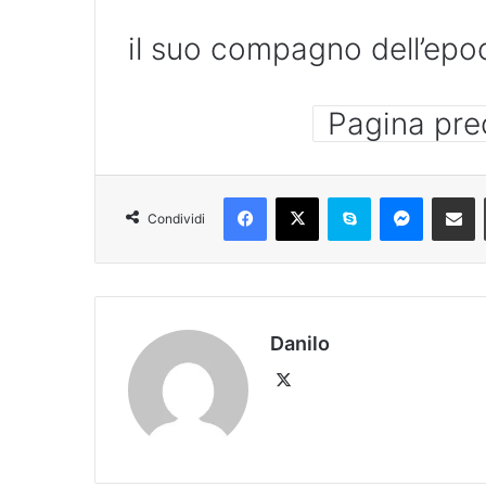
il suo compagno dell’epo
Pagina pre
Condividi
Danilo