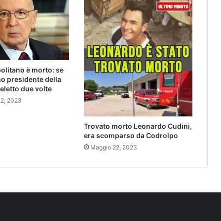
olitano è morto: se
mo presidente della
eletto due volte
22, 2023
Trovato morto Leonardo Cudini,
era scomparso da Codroipo
Maggio 22, 2023