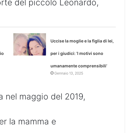
orte del piccolo Leonardo,
Uccise la moglie e la figlia di lei,
io
per i giudici: ‘I motivi sono
umanamente comprensibili’
Gennaio 13, 2025
a nel maggio del 2019,
per la mamma e