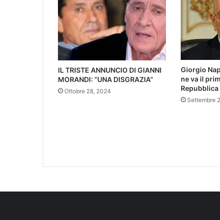
Giorgio Nap
IL TRISTE ANNUNCIO DI GIANNI
ne va il pri
MORANDI: “UNA DISGRAZIA”
Repubblica 
Ottobre 28, 2024
Settembre 