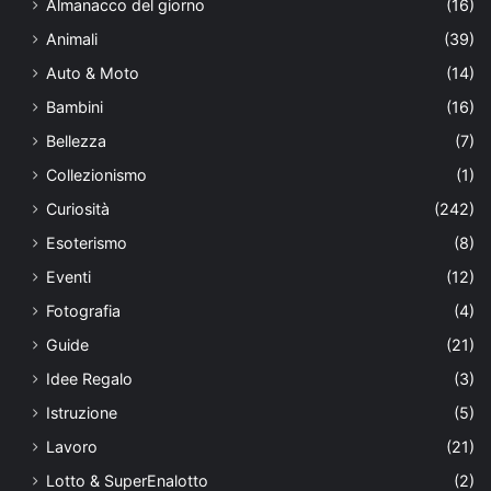
Almanacco del giorno
(16)
Animali
(39)
Auto & Moto
(14)
Bambini
(16)
Bellezza
(7)
Collezionismo
(1)
Curiosità
(242)
Esoterismo
(8)
Eventi
(12)
Fotografia
(4)
Guide
(21)
Idee Regalo
(3)
Istruzione
(5)
Lavoro
(21)
Lotto & SuperEnalotto
(2)