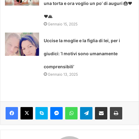
una torta e ora voglio un po’ di auguri 🎂❤
❤🙏
Gennaio 15, 2025
Uccise la moglie e la figlia di lei, per i
giudici: ‘I motivi sono umanamente
comprensibili’
Gennaio 13, 2025