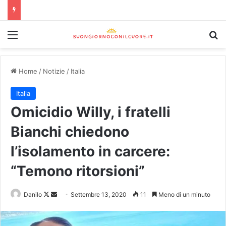
Home
/
Notizie
/
Italia
Italia
Omicidio Willy, i fratelli
Bianchi chiedono
l’isolamento in carcere:
“Temono ritorsioni”
Danilo
Settembre 13, 2020
11
Meno di un minuto