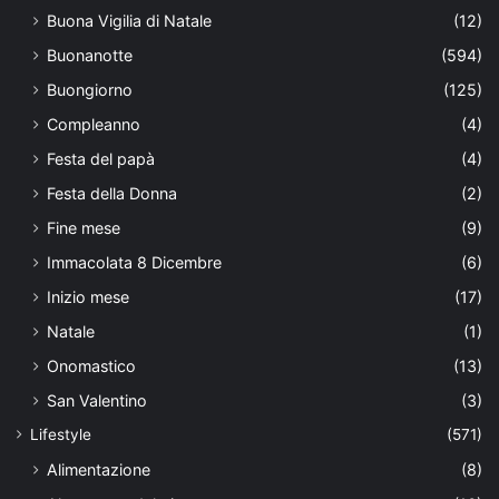
Buona Vigilia di Natale
(12)
Buonanotte
(594)
Buongiorno
(125)
Compleanno
(4)
Festa del papà
(4)
Festa della Donna
(2)
Fine mese
(9)
Immacolata 8 Dicembre
(6)
Inizio mese
(17)
Natale
(1)
Onomastico
(13)
San Valentino
(3)
Lifestyle
(571)
Alimentazione
(8)