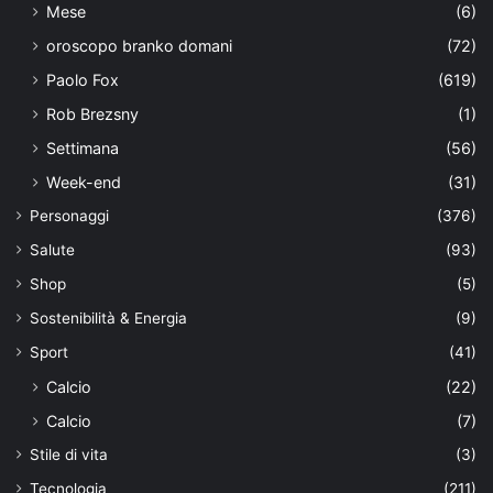
Mese
(6)
oroscopo branko domani
(72)
Paolo Fox
(619)
Rob Brezsny
(1)
Settimana
(56)
Week-end
(31)
Personaggi
(376)
Salute
(93)
Shop
(5)
Sostenibilità & Energia
(9)
Sport
(41)
Calcio
(22)
Calcio
(7)
Stile di vita
(3)
Tecnologia
(211)