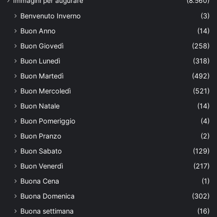
Immagini per augurare
(8.560)
Benvenuto Inverno
(3)
Buon Anno
(14)
Buon Giovedì
(258)
Buon Lunedì
(318)
Buon Martedì
(492)
Buon Mercoledì
(521)
Buon Natale
(14)
Buon Pomeriggio
(4)
Buon Pranzo
(2)
Buon Sabato
(129)
Buon Venerdì
(217)
Buona Cena
(1)
Buona Domenica
(302)
Buona settimana
(16)