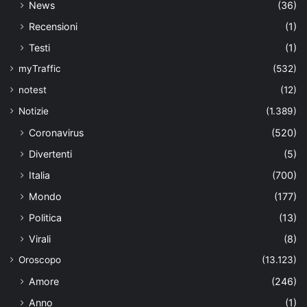
News
(36)
Recensioni
(1)
Testi
(1)
myTraffic
(532)
notest
(12)
Notizie
(1.389)
Coronavirus
(520)
Divertenti
(5)
Italia
(700)
Mondo
(177)
Politica
(13)
Virali
(8)
Oroscopo
(13.123)
Amore
(246)
Anno
(1)