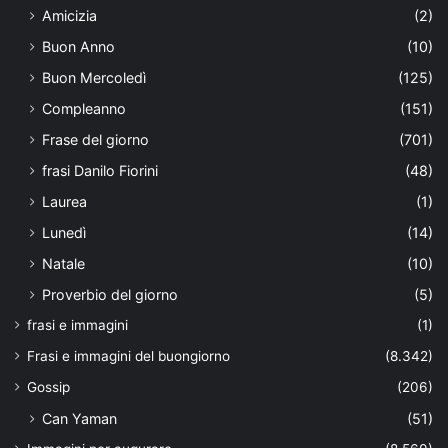
Amicizia
(2)
Buon Anno
(10)
Buon Mercoledì
(125)
Compleanno
(151)
Frase del giorno
(701)
frasi Danilo Fiorini
(48)
Laurea
(1)
Lunedì
(14)
Natale
(10)
Proverbio del giorno
(5)
frasi e immagini
(1)
Frasi e immagini del buongiorno
(8.342)
Gossip
(206)
Can Yaman
(51)