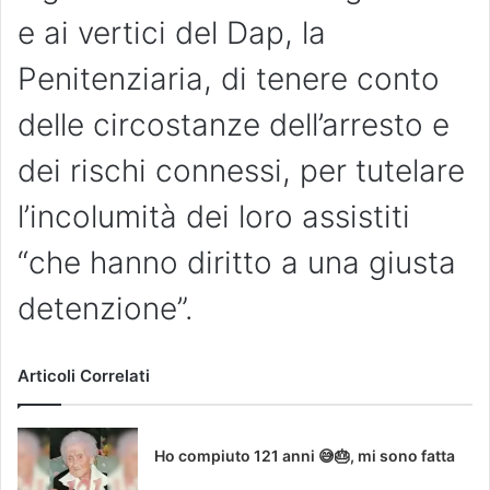
e ai vertici del Dap, la
Penitenziaria, di tenere conto
delle circostanze dell’arresto e
dei rischi connessi, per tutelare
l’incolumità dei loro assistiti
“che hanno diritto a una giusta
detenzione”.
Articoli Correlati
Ho compiuto 121 anni 😅🎂, mi sono fatta