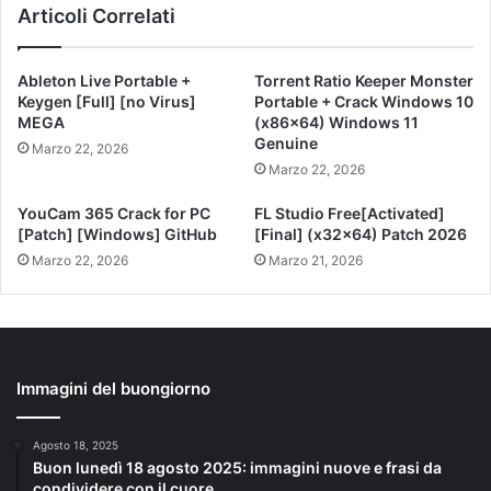
Articoli Correlati
Ableton Live Portable +
Torrent Ratio Keeper Monster
Keygen [Full] [no Virus]
Portable + Crack Windows 10
MEGA
(x86x64) Windows 11
Genuine
Marzo 22, 2026
Marzo 22, 2026
YouCam 365 Crack for PC
FL Studio Free[Activated]
[Patch] [Windows] GitHub
[Final] (x32x64) Patch 2026
Marzo 22, 2026
Marzo 21, 2026
Immagini del buongiorno
Agosto 18, 2025
Buon lunedì 18 agosto 2025: immagini nuove e frasi da
condividere con il cuore