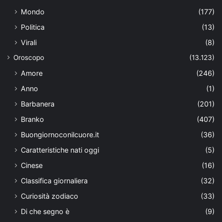
Mondo
(177)
Politica
(13)
Virali
(8)
Oroscopo
(13.123)
Amore
(246)
Anno
(1)
Barbanera
(201)
Branko
(407)
Buongiornoconilcuore.it
(36)
Caratteristiche nati oggi
(5)
Cinese
(16)
Classifica giornaliera
(32)
Curiosità zodiaco
(33)
Di che segno è
(9)