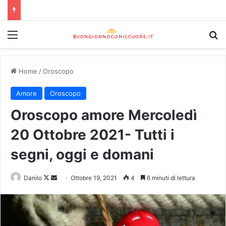
Home
/
Oroscopo
Amore
Oroscopo
Oroscopo amore Mercoledì
20 Ottobre 2021- Tutti i
segni, oggi e domani
Danilo
Ottobre 19, 2021
4
6 minuti di lettura