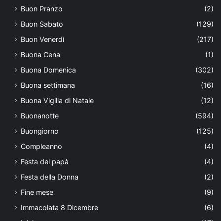
Buon Pranzo
(2)
Buon Sabato
(129)
Buon Venerdì
(217)
Buona Cena
(1)
Buona Domenica
(302)
Buona settimana
(16)
Buona Vigilia di Natale
(12)
Buonanotte
(594)
Buongiorno
(125)
Compleanno
(4)
Festa del papà
(4)
Festa della Donna
(2)
Fine mese
(9)
Immacolata 8 Dicembre
(6)