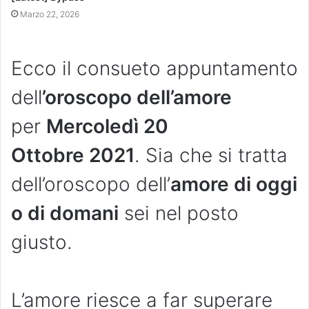
Marzo 22, 2026
Ecco il consueto appuntamento
dell
’oroscopo dell’amore
per
Mercoledì 20
Ottobre
2021
. Sia che si tratta
dell’oroscopo dell’
amore di oggi
o di domani
sei nel posto
giusto.
L’amore riesce a far superare