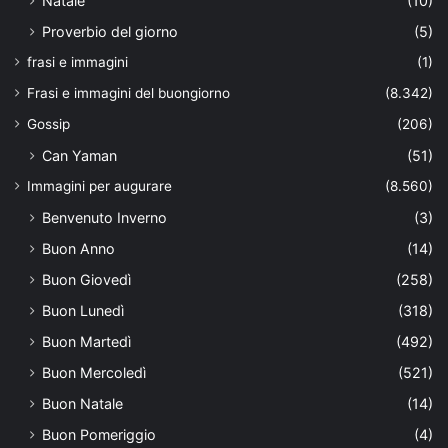
Natale
(10)
Proverbio del giorno
(5)
frasi e immagini
(1)
Frasi e immagini del buongiorno
(8.342)
Gossip
(206)
Can Yaman
(51)
Immagini per augurare
(8.560)
Benvenuto Inverno
(3)
Buon Anno
(14)
Buon Giovedì
(258)
Buon Lunedì
(318)
Buon Martedì
(492)
Buon Mercoledì
(521)
Buon Natale
(14)
Buon Pomeriggio
(4)