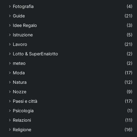
Fotografia
(4)
Guide
(21)
Idee Regalo
(3)
Istruzione
(5)
Lavoro
(21)
Lotto & SuperEnalotto
(2)
meteo
(2)
Moda
(17)
Natura
(12)
Nozze
(9)
Paesi e città
(17)
Psicologia
(1)
Relazioni
(11)
Religione
(16)