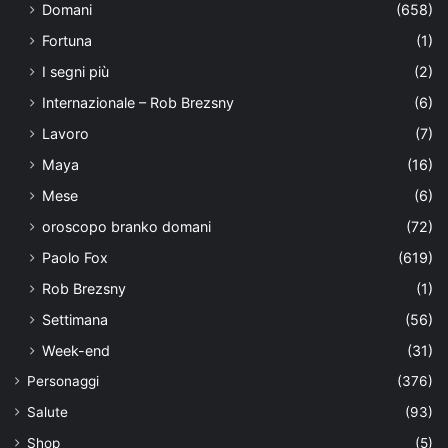
Domani
(658)
Fortuna
(1)
I segni più
(2)
Internazionale – Rob Brezsny
(6)
Lavoro
(7)
Maya
(16)
Mese
(6)
oroscopo branko domani
(72)
Paolo Fox
(619)
Rob Brezsny
(1)
Settimana
(56)
Week-end
(31)
Personaggi
(376)
Salute
(93)
Shop
(5)