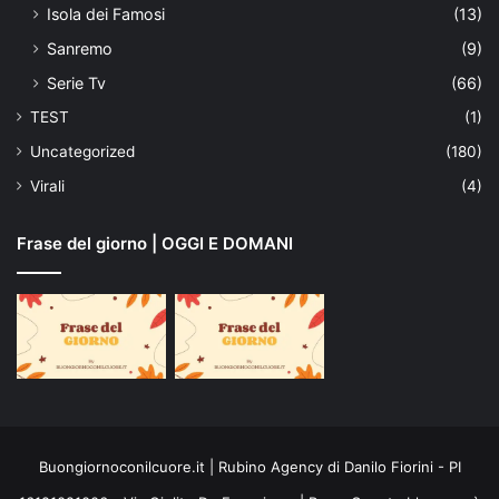
Isola dei Famosi
(13)
Sanremo
(9)
Serie Tv
(66)
TEST
(1)
Uncategorized
(180)
Virali
(4)
Frase del giorno | OGGI E DOMANI
Buongiornoconilcuore.it | Rubino Agency di Danilo Fiorini - PI