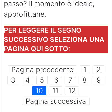
passo? Il momento è ideale,
approfittane.
PER LEGGERE IL SEGNO
SUCCESSIVO SELEZIONA UNA
PAGINA QUI SOTTO:
Pagina precedente
1
2
3
4
5
6
7
8
9
10
11
12
Pagina successiva