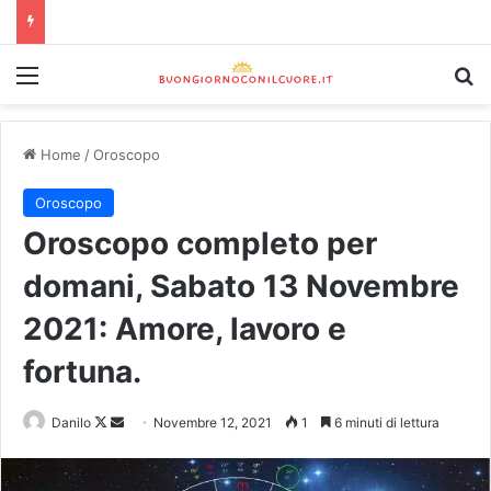
Home
/
Oroscopo
Oroscopo
Oroscopo completo per
domani, Sabato 13 Novembre
2021: Amore, lavoro e
fortuna.
Danilo
Novembre 12, 2021
1
6 minuti di lettura