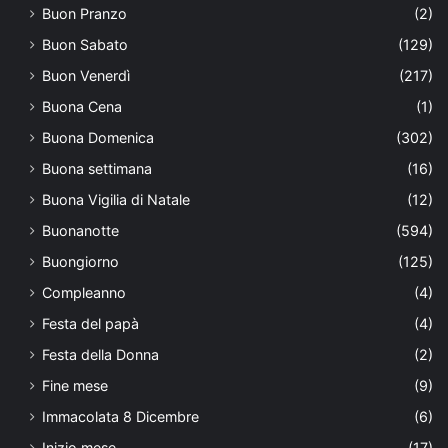
Buon Pranzo
(2)
Buon Sabato
(129)
Buon Venerdì
(217)
Buona Cena
(1)
Buona Domenica
(302)
Buona settimana
(16)
Buona Vigilia di Natale
(12)
Buonanotte
(594)
Buongiorno
(125)
Compleanno
(4)
Festa del papà
(4)
Festa della Donna
(2)
Fine mese
(9)
Immacolata 8 Dicembre
(6)
Inizio mese
(17)