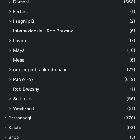
Domani
(658)
Fortuna
(1)
I segni più
(2)
Internazionale – Rob Brezsny
(6)
Lavoro
(7)
Maya
(16)
Mese
(6)
oroscopo branko domani
(72)
Paolo Fox
(619)
Rob Brezsny
(1)
Settimana
(56)
Week-end
(31)
Personaggi
(376)
Salute
(93)
Shop
(5)