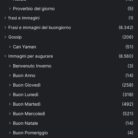
Proverbio del giorno
(5)
frasi e immagini
(1)
Frasi e immagini del buongiorno
(8.342)
Gossip
(206)
Can Yaman
(51)
Immagini per augurare
(8.560)
Benvenuto Inverno
(3)
Buon Anno
(14)
Buon Giovedì
(258)
Buon Lunedì
(318)
Buon Martedì
(492)
Buon Mercoledì
(521)
Buon Natale
(14)
Buon Pomeriggio
(4)