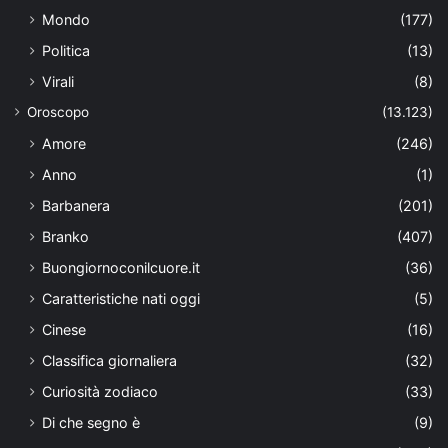
Mondo
(177)
Politica
(13)
Virali
(8)
Oroscopo
(13.123)
Amore
(246)
Anno
(1)
Barbanera
(201)
Branko
(407)
Buongiornoconilcuore.it
(36)
Caratteristiche nati oggi
(5)
Cinese
(16)
Classifica giornaliera
(32)
Curiosità zodiaco
(33)
Di che segno è
(9)