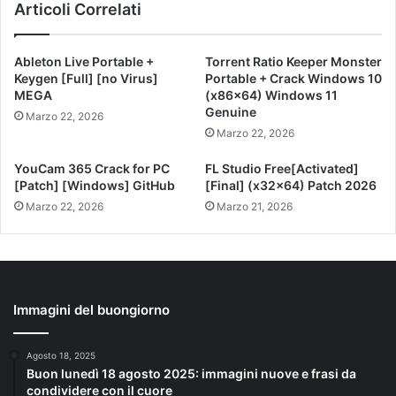
Articoli Correlati
Ableton Live Portable +
Torrent Ratio Keeper Monster
Keygen [Full] [no Virus]
Portable + Crack Windows 10
MEGA
(x86x64) Windows 11
Genuine
Marzo 22, 2026
Marzo 22, 2026
YouCam 365 Crack for PC
FL Studio Free[Activated]
[Patch] [Windows] GitHub
[Final] (x32x64) Patch 2026
Marzo 22, 2026
Marzo 21, 2026
Immagini del buongiorno
Agosto 18, 2025
Buon lunedì 18 agosto 2025: immagini nuove e frasi da
condividere con il cuore