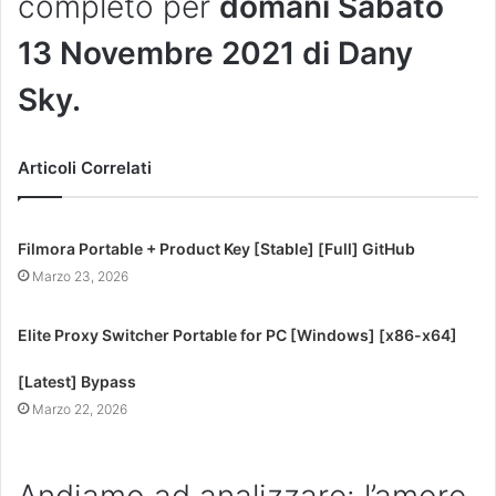
completo per
domani Sabato
13 Novembre 2021 di Dany
Sky.
Articoli Correlati
Filmora Portable + Product Key [Stable] [Full] GitHub
Marzo 23, 2026
Elite Proxy Switcher Portable for PC [Windows] [x86-x64]
[Latest] Bypass
Marzo 22, 2026