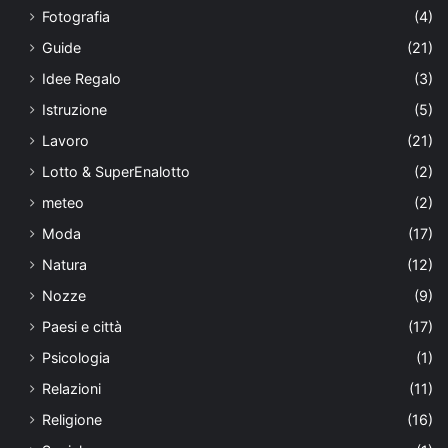
Fotografia
(4)
Guide
(21)
Idee Regalo
(3)
Istruzione
(5)
Lavoro
(21)
Lotto & SuperEnalotto
(2)
meteo
(2)
Moda
(17)
Natura
(12)
Nozze
(9)
Paesi e città
(17)
Psicologia
(1)
Relazioni
(11)
Religione
(16)