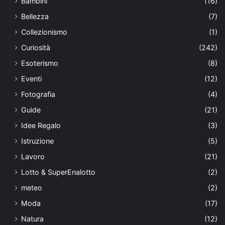
Bambini
(16)
Bellezza
(7)
Collezionismo
(1)
Curiosità
(242)
Esoterismo
(8)
Eventi
(12)
Fotografia
(4)
Guide
(21)
Idee Regalo
(3)
Istruzione
(5)
Lavoro
(21)
Lotto & SuperEnalotto
(2)
meteo
(2)
Moda
(17)
Natura
(12)