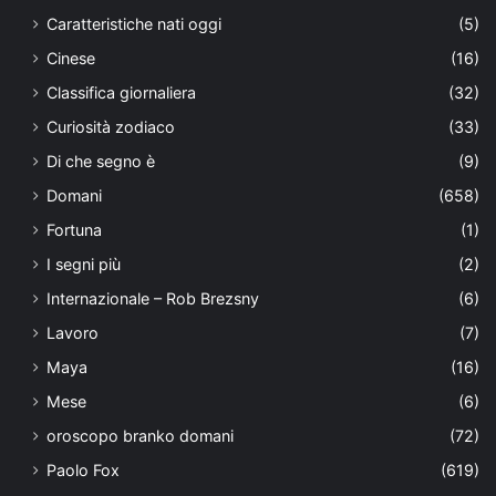
Caratteristiche nati oggi
(5)
Cinese
(16)
Classifica giornaliera
(32)
Curiosità zodiaco
(33)
Di che segno è
(9)
Domani
(658)
Fortuna
(1)
I segni più
(2)
Internazionale – Rob Brezsny
(6)
Lavoro
(7)
Maya
(16)
Mese
(6)
oroscopo branko domani
(72)
Paolo Fox
(619)