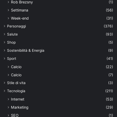
Rob Brezsny
(1)
Settimana
(56)
Week-end
(31)
Personaggi
(376)
Salute
(93)
Shop
(5)
Sostenibilità & Energia
(9)
Sport
(41)
Calcio
(22)
Calcio
(7)
Stile di vita
(3)
Tecnologia
(211)
Internet
(53)
Marketing
(29)
SEO
(1)