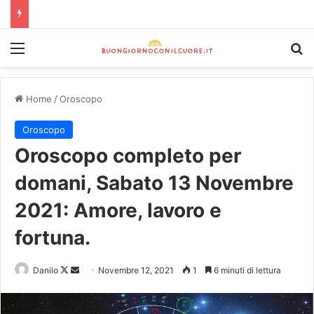
Home
/
Oroscopo
Oroscopo
Oroscopo completo per
domani, Sabato 13 Novembre
2021: Amore, lavoro e
fortuna.
Danilo
Novembre 12, 2021
1
6 minuti di lettura