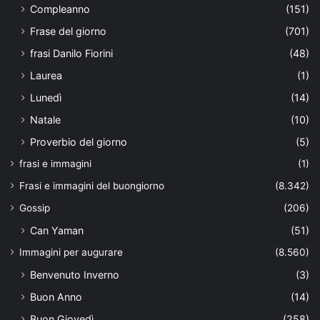
Compleanno
(151)
Frase del giorno
(701)
frasi Danilo Fiorini
(48)
Laurea
(1)
Lunedì
(14)
Natale
(10)
Proverbio del giorno
(5)
frasi e immagini
(1)
Frasi e immagini del buongiorno
(8.342)
Gossip
(206)
Can Yaman
(51)
Immagini per augurare
(8.560)
Benvenuto Inverno
(3)
Buon Anno
(14)
Buon Giovedì
(258)