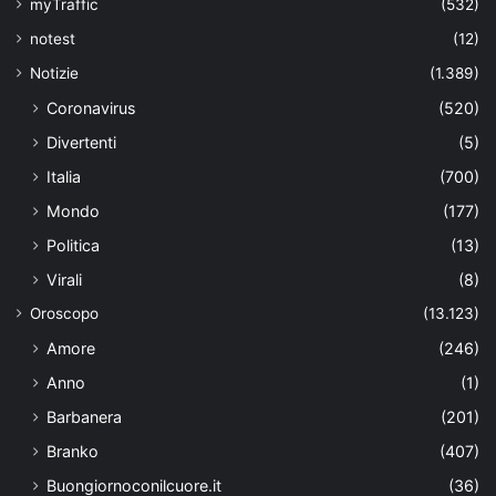
myTraffic
(532)
notest
(12)
Notizie
(1.389)
Coronavirus
(520)
Divertenti
(5)
Italia
(700)
Mondo
(177)
Politica
(13)
Virali
(8)
Oroscopo
(13.123)
Amore
(246)
Anno
(1)
Barbanera
(201)
Branko
(407)
Buongiornoconilcuore.it
(36)