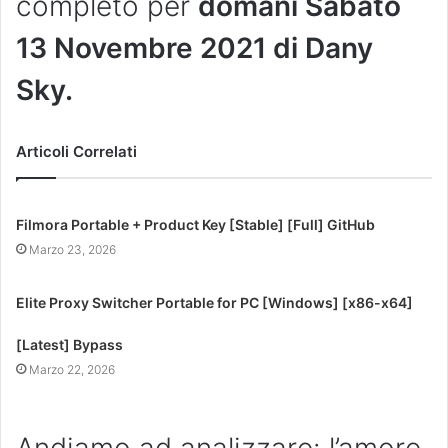
completo per
domani Sabato
13 Novembre 2021 di Dany
Sky.
Articoli Correlati
Filmora Portable + Product Key [Stable] [Full] GitHub
Marzo 23, 2026
Elite Proxy Switcher Portable for PC [Windows] [x86-x64]
[Latest] Bypass
Marzo 22, 2026