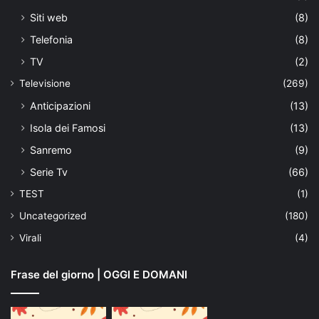
Siti web
(8)
Telefonia
(8)
TV
(2)
Televisione
(269)
Anticipazioni
(13)
Isola dei Famosi
(13)
Sanremo
(9)
Serie Tv
(66)
TEST
(1)
Uncategorized
(180)
Virali
(4)
Frase del giorno | OGGI E DOMANI