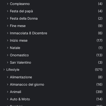
Compleanno
(4)
Festa del papà
(4)
Festa della Donna
(2)
Fine mese
(9)
Immacolata 8 Dicembre
(6)
Inizio mese
(17)
Natale
(1)
Onomastico
(13)
San Valentino
(3)
Lifestyle
(571)
Alimentazione
(8)
Almanacco del giorno
(16)
Animali
(39)
Auto & Moto
(14)