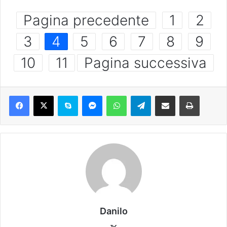
Pagina precedente
1
2
3
4
5
6
7
8
9
10
11
Pagina successiva
Danilo