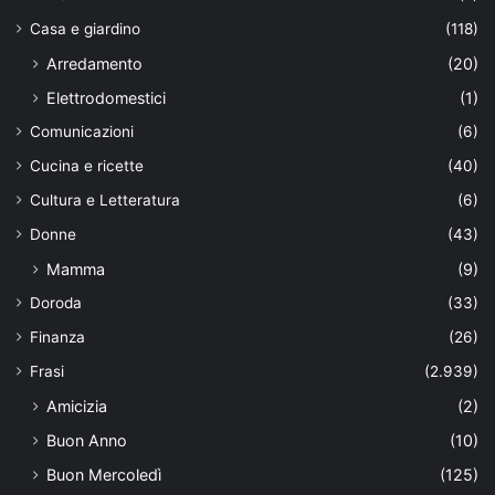
Casa e giardino
(118)
Arredamento
(20)
Elettrodomestici
(1)
Comunicazioni
(6)
Cucina e ricette
(40)
Cultura e Letteratura
(6)
Donne
(43)
Mamma
(9)
Doroda
(33)
Finanza
(26)
Frasi
(2.939)
Amicizia
(2)
Buon Anno
(10)
Buon Mercoledì
(125)