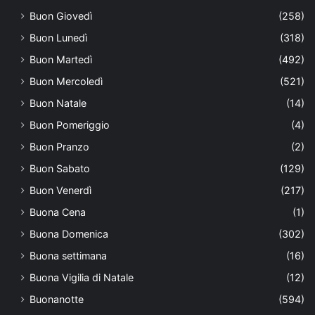
Buon Giovedì
(258)
Buon Lunedì
(318)
Buon Martedì
(492)
Buon Mercoledì
(521)
Buon Natale
(14)
Buon Pomeriggio
(4)
Buon Pranzo
(2)
Buon Sabato
(129)
Buon Venerdì
(217)
Buona Cena
(1)
Buona Domenica
(302)
Buona settimana
(16)
Buona Vigilia di Natale
(12)
Buonanotte
(594)