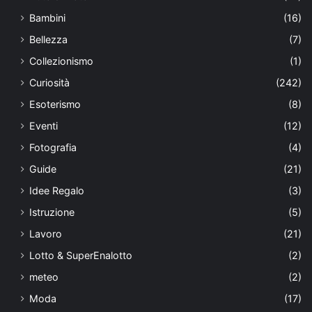
Bambini
(16)
Bellezza
(7)
Collezionismo
(1)
Curiosità
(242)
Esoterismo
(8)
Eventi
(12)
Fotografia
(4)
Guide
(21)
Idee Regalo
(3)
Istruzione
(5)
Lavoro
(21)
Lotto & SuperEnalotto
(2)
meteo
(2)
Moda
(17)