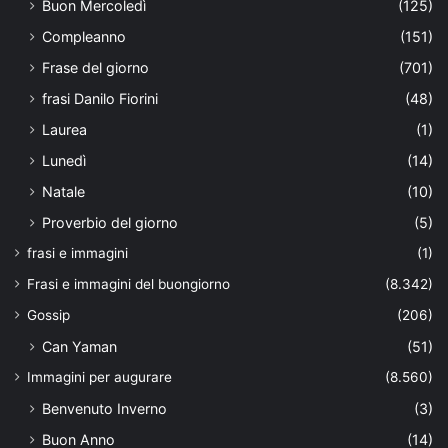
Buon Mercoledì
(125)
Compleanno
(151)
Frase del giorno
(701)
frasi Danilo Fiorini
(48)
Laurea
(1)
Lunedì
(14)
Natale
(10)
Proverbio del giorno
(5)
frasi e immagini
(1)
Frasi e immagini del buongiorno
(8.342)
Gossip
(206)
Can Yaman
(51)
Immagini per augurare
(8.560)
Benvenuto Inverno
(3)
Buon Anno
(14)