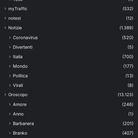
myTraffic
(532)
notest
(12)
Notizie
(1.389)
Coronavirus
(520)
Divertenti
(5)
Italia
(700)
Mondo
(177)
Politica
(13)
Virali
(8)
Oroscopo
(13.123)
Amore
(246)
Anno
(1)
Barbanera
(201)
Branko
(407)