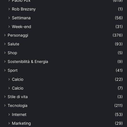
Paolo Fox
(619)
Rob Brezsny
(1)
Settimana
(56)
Week-end
(31)
Personaggi
(376)
Salute
(93)
Shop
(5)
Sostenibilità & Energia
(9)
Sport
(41)
Calcio
(22)
Calcio
(7)
Stile di vita
(3)
Tecnologia
(211)
Internet
(53)
Marketing
(29)