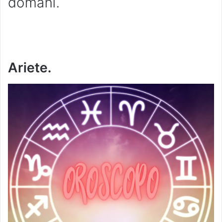
domani.
Ariete.