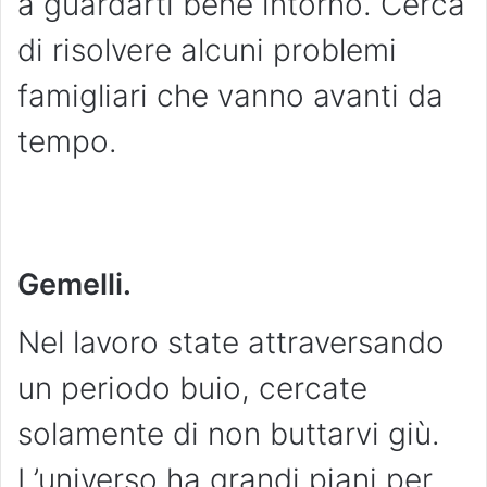
a guardarti bene intorno. Cerca
di risolvere alcuni problemi
famigliari che vanno avanti da
tempo.
Gemelli.
Nel lavoro state attraversando
un periodo buio, cercate
solamente di non buttarvi giù.
L’universo ha grandi piani per