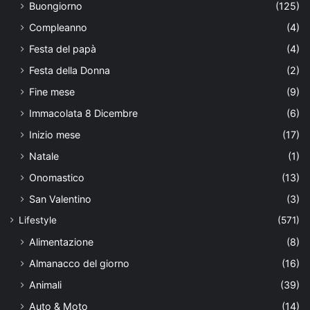
Buongiorno
(125)
Compleanno
(4)
Festa del papà
(4)
Festa della Donna
(2)
Fine mese
(9)
Immacolata 8 Dicembre
(6)
Inizio mese
(17)
Natale
(1)
Onomastico
(13)
San Valentino
(3)
Lifestyle
(571)
Alimentazione
(8)
Almanacco del giorno
(16)
Animali
(39)
Auto & Moto
(14)