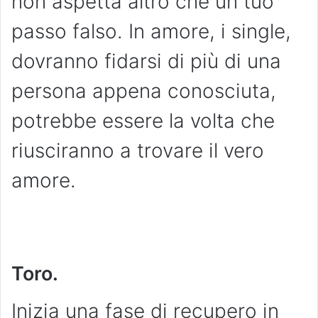
non aspetta altro che un tuo
passo falso. In amore, i single,
dovranno fidarsi di più di una
persona appena conosciuta,
potrebbe essere la volta che
riusciranno a trovare il vero
amore.
Toro.
Inizia una fase di recupero in