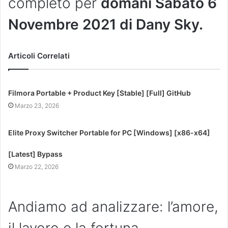
completo per
domani Sabato 6
Novembre 2021 di Dany Sky.
Articoli Correlati
Filmora Portable + Product Key [Stable] [Full] GitHub
Marzo 23, 2026
Elite Proxy Switcher Portable for PC [Windows] [x86-x64]
[Latest] Bypass
Marzo 22, 2026
Andiamo ad analizzare: l’amore,