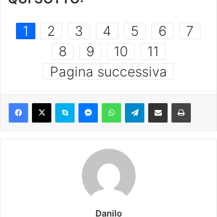
1
2
3
4
5
6
7
8
9
10
11
Pagina successiva
Danilo