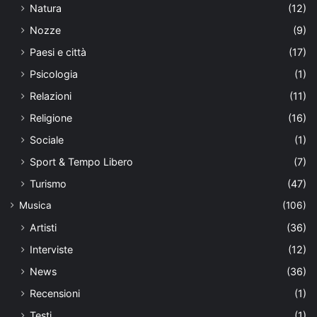
Natura
(12)
Nozze
(9)
Paesi e città
(17)
Psicologia
(1)
Relazioni
(11)
Religione
(16)
Sociale
(1)
Sport & Tempo Libero
(7)
Turismo
(47)
Musica
(106)
Artisti
(36)
Interviste
(12)
News
(36)
Recensioni
(1)
Testi
(1)