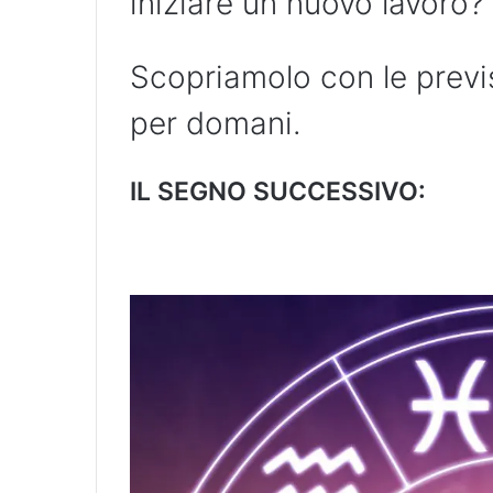
iniziare un nuovo lavoro?
Scopriamolo con le previ
per domani.
IL SEGNO SUCCESSIVO: