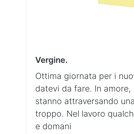
Vergine.
Ottima giornata per i nuov
datevi da fare. In amore,
stanno attraversando una 
troppo. Nel lavoro qualch
e domani