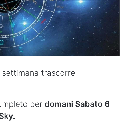
a settimana trascorre
completo per
domani Sabato 6
Sky.