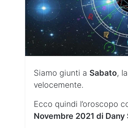
Siamo giunti a
Sabato
, l
velocemente.
Ecco quindi l’oroscopo 
Novembre 2021 di Dany 