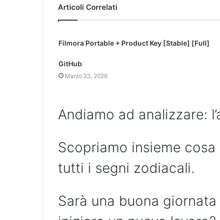
Articoli Correlati
Filmora Portable + Product Key [Stable] [Full]
GitHub
Marzo 23, 2026
Andiamo ad analizzare: l’a
Scopriamo insieme cosa ha
tutti i segni zodiacali.
Sarà una buona giornata