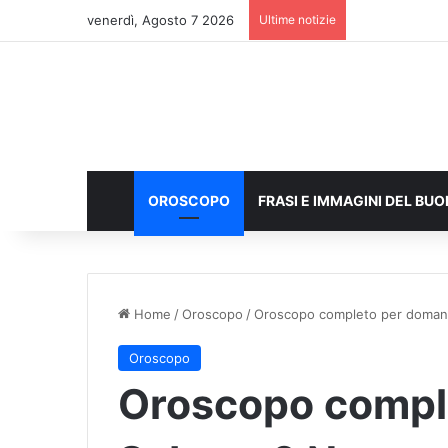
venerdì, Agosto 7 2026
Ultime notizie
OROSCOPO
FRASI E IMMAGINI DEL BU
Home
/
Oroscopo
/
Oroscopo completo per domani
Oroscopo
Oroscopo compl