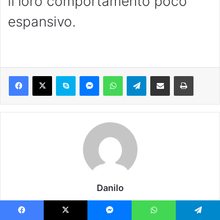
il loro comportamento poco
espansivo.
Danilo