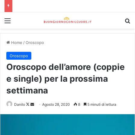
Home
/
Oroscopo
Oroscopo
Oroscopo dell’amore (coppie
e single) per la prossima
settimana
Danilo
Agosto 28, 2020
8
5 minuti di lettura