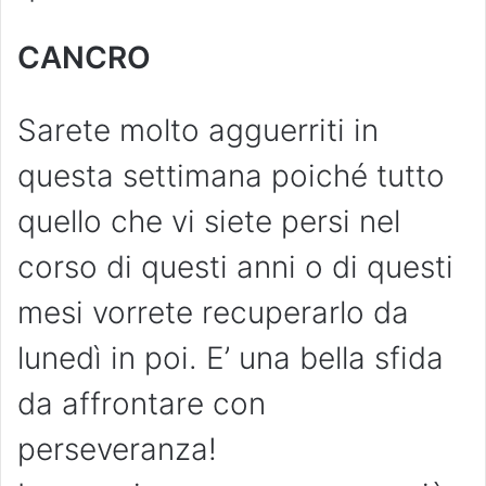
CANCRO
Sarete molto agguerriti in
questa settimana poiché tutto
quello che vi siete persi nel
corso di questi anni o di questi
mesi vorrete recuperarlo da
lunedì in poi. E’ una bella sfida
da affrontare con
perseveranza!