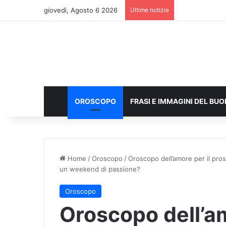
giovedì, Agosto 6 2026
Ultime notizie
OROSCOPO
FRASI E IMMAGINI DEL BU
Home
/
Oroscopo
/
Oroscopo dell’amore per il pro
un weekend di passione?
Oroscopo
Oroscopo dell’am