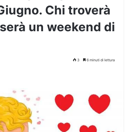
iugno. Chi troverà
sserà un weekend di
3
6 minuti di lettura