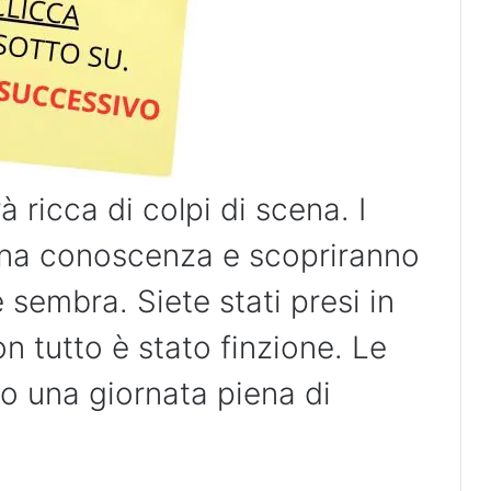
 ricca di colpi di scena. I
una conoscenza e scopriranno
 sembra. Siete stati presi in
n tutto è stato finzione. Le
 una giornata piena di