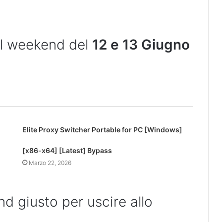
il weekend del
12 e 13 Giugno
Elite Proxy Switcher Portable for PC [Windows]
[x86-x64] [Latest] Bypass
Marzo 22, 2026
nd giusto per uscire allo