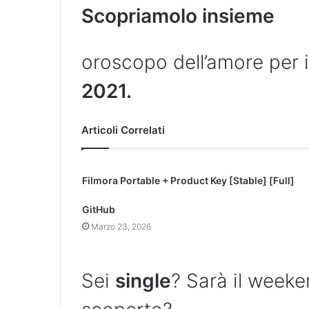
Scopriamolo insieme
oroscopo dell’amore per 
2021.
Articoli Correlati
Filmora Portable + Product Key [Stable] [Full]
GitHub
Marzo 23, 2026
Sei
single
? Sarà il weeke