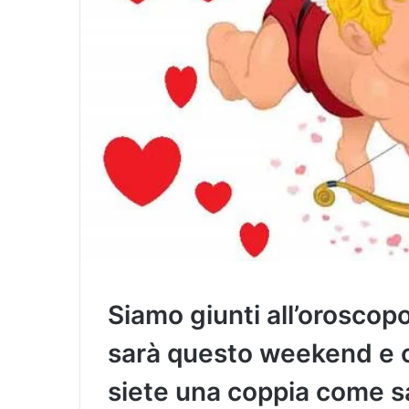
Siamo giunti all’orosco
sarà questo weekend e ch
siete una coppia come 