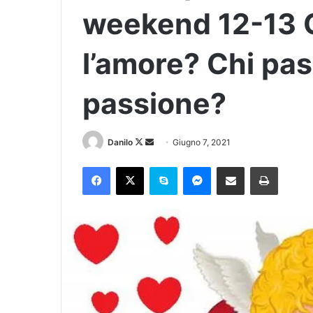
weekend 12-13 G
l’amore? Chi pa
passione?
Danilo
Giugno 7, 2021