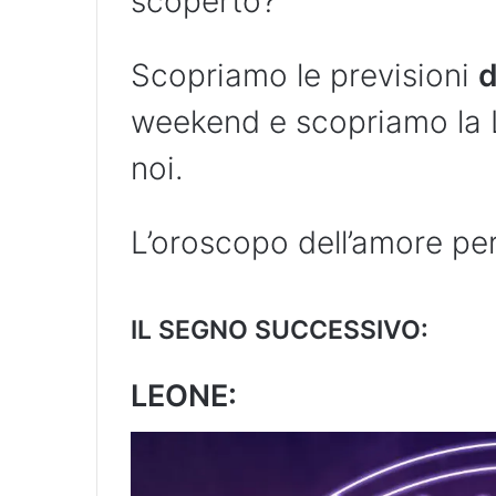
scoperto?
Scopriamo le previsioni
d
weekend e scopriamo la L
noi.
L’oroscopo dell’amore pe
IL SEGNO SUCCESSIVO:
LEONE: