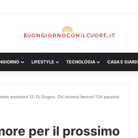
ONGIORNO
LIFESTYLE
TECNOLOGIA
CASA E GIARD
ssimo weekend 12-13 Giugno. Chi troverà l’amore? Chi passerà
ore per il prossimo