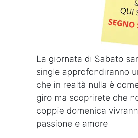
La giornata di Sabato sarà
single approfondiranno 
che in realtà nulla è come
giro ma scoprirete che no
coppie domenica vivranno
passione e amore