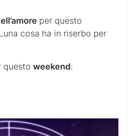
ell’amore
per questo
una cosa ha in riserbo per
r questo
weekend
: