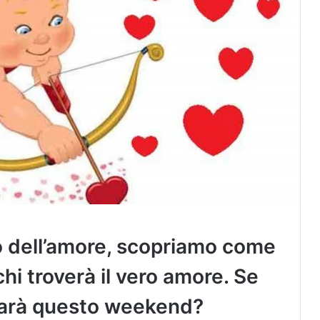
po dell’amore, scopriamo come
i troverà il vero amore. Se
sarà questo weekend?