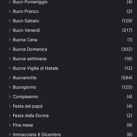
Buon Pomeriggio
(4)
Buon Pranzo
(2)
Buon Sabato
(129)
Buon Venerdì
(217)
Buona Cena
(1)
Buona Domenica
(302)
Buona settimana
(16)
Buona Vigilia di Natale
(12)
Buonanotte
(594)
Buongiorno
(125)
Compleanno
(4)
Festa del papà
(4)
Festa della Donna
(2)
Fine mese
(9)
Immacolata 8 Dicembre
(6)