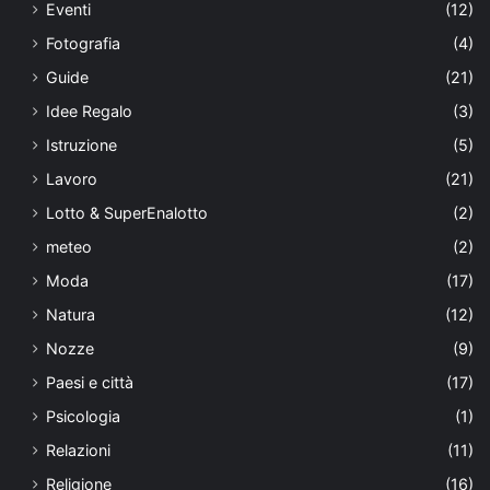
Eventi
(12)
Fotografia
(4)
Guide
(21)
Idee Regalo
(3)
Istruzione
(5)
Lavoro
(21)
Lotto & SuperEnalotto
(2)
meteo
(2)
Moda
(17)
Natura
(12)
Nozze
(9)
Paesi e città
(17)
Psicologia
(1)
Relazioni
(11)
Religione
(16)