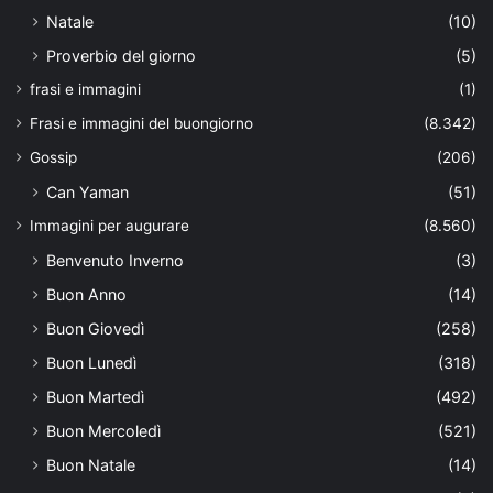
Natale
(10)
Proverbio del giorno
(5)
frasi e immagini
(1)
Frasi e immagini del buongiorno
(8.342)
Gossip
(206)
Can Yaman
(51)
Immagini per augurare
(8.560)
Benvenuto Inverno
(3)
Buon Anno
(14)
Buon Giovedì
(258)
Buon Lunedì
(318)
Buon Martedì
(492)
Buon Mercoledì
(521)
Buon Natale
(14)