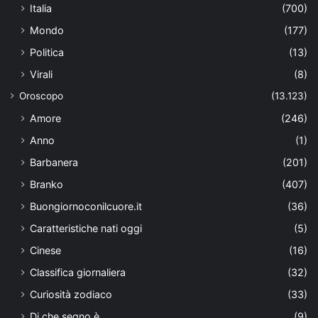
Italia
(700)
Mondo
(177)
Politica
(13)
Virali
(8)
Oroscopo
(13.123)
Amore
(246)
Anno
(1)
Barbanera
(201)
Branko
(407)
Buongiornoconilcuore.it
(36)
Caratteristiche nati oggi
(5)
Cinese
(16)
Classifica giornaliera
(32)
Curiosità zodiaco
(33)
Di che segno è
(9)