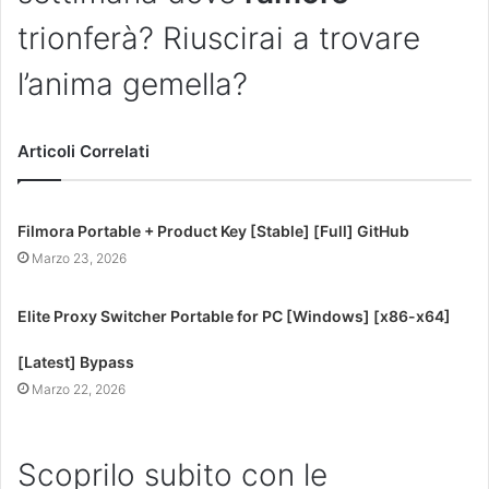
trionferà? Riuscirai a trovare
l’anima gemella?
Articoli Correlati
Filmora Portable + Product Key [Stable] [Full] GitHub
Marzo 23, 2026
Elite Proxy Switcher Portable for PC [Windows] [x86-x64]
[Latest] Bypass
Marzo 22, 2026
Scoprilo subito con le