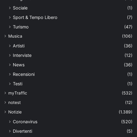
Sociale
(1)
Sport & Tempo Libero
(7)
Turismo
(47)
Musica
(106)
Artisti
(36)
Interviste
(12)
News
(36)
Recensioni
(1)
Testi
(1)
myTraffic
(532)
notest
(12)
Notizie
(1.389)
Coronavirus
(520)
Divertenti
(5)