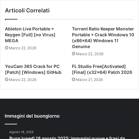
Articoli Correlati
Ableton Live Portable +
Torrent Ratio Keeper Monster
Keygen [Full] [no Virus]
Portable + Crack Windows 10
MEGA
(x86x64) Windows 11
Genuine
Marzo 22, 2026
Marzo 22, 2026
YouCam 365 Crack for PC
FL Studio Free[Activated]
[Patch] [Windows] GitHub
[Final] (x32x64) Patch 2026
Marzo 22, 2026
Marzo 21, 2026
Immagini del buongiorno
Agosto 18, 2025
Buon lunedì 18 agosto 2025: immagini nuove e frasi da