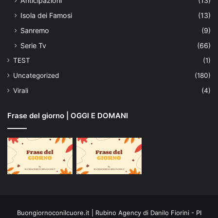
Anticipazioni
(13)
Isola dei Famosi
(13)
Sanremo
(9)
Serie Tv
(66)
TEST
(1)
Uncategorized
(180)
Virali
(4)
Frase del giorno | OGGI E DOMANI
Buongiornoconilcuore.it | Rubino Agency di Danilo Fiorini - PI