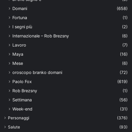
Domani
(658)
Fortuna
(1)
I segni più
(2)
Internazionale – Rob Brezsny
(6)
Lavoro
(7)
Maya
(16)
Mese
(6)
oroscopo branko domani
(72)
Paolo Fox
(619)
Rob Brezsny
(1)
Settimana
(56)
Week-end
(31)
Personaggi
(376)
Salute
(93)