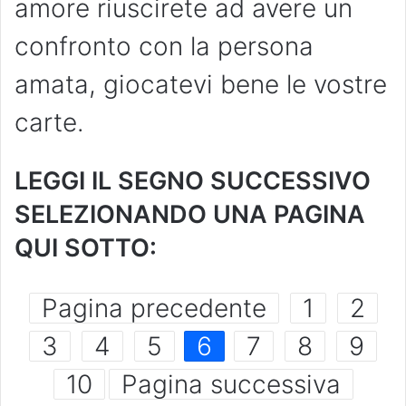
amore riuscirete ad avere un
confronto con la persona
amata, giocatevi bene le vostre
carte.
LEGGI IL SEGNO SUCCESSIVO
SELEZIONANDO UNA PAGINA
QUI SOTTO:
Pagina precedente
1
2
3
4
5
6
7
8
9
10
Pagina successiva