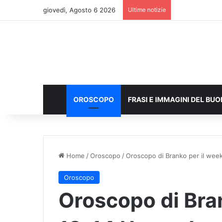
giovedì, Agosto 6 2026
Ultime notizie
OROSCOPO
FRASI E IMMAGINI DEL BU
Home
/
Oroscopo
/
Oroscopo di Branko per il we
Oroscopo
Oroscopo di Bra