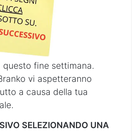
 questo fine settimana.
 Branko vi aspetteranno
tutto a causa della tua
ale.
SSIVO SELEZIONANDO UNA