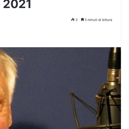
 2021
3
5 minuti di lettura