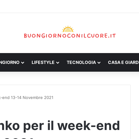
ONGIORNO
LIFESTYLE
TECNOLOGIA
CASA E GIARD
ek-end 13-14 Novembre 2021
nko per il week-end