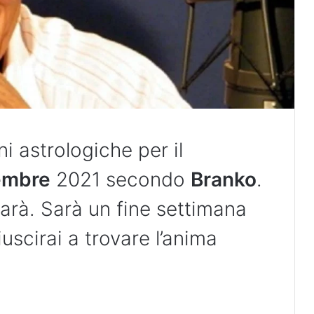
ni astrologiche per il
embre
2021 secondo
Branko
.
rà. Sarà un fine settimana
uscirai a trovare l’anima