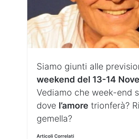
Siamo giunti alle previsio
weekend del 13-14 Nov
Vediamo che week-end sa
dove
l’amore
trionferà? Ri
gemella?
Articoli Correlati