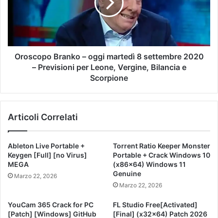
Oroscopo Branko – oggi martedì 8 settembre 2020
– Previsioni per Leone, Vergine, Bilancia e
Scorpione
Articoli Correlati
Ableton Live Portable +
Torrent Ratio Keeper Monster
Keygen [Full] [no Virus]
Portable + Crack Windows 10
MEGA
(x86x64) Windows 11
Genuine
Marzo 22, 2026
Marzo 22, 2026
YouCam 365 Crack for PC
FL Studio Free[Activated]
[Patch] [Windows] GitHub
[Final] (x32x64) Patch 2026