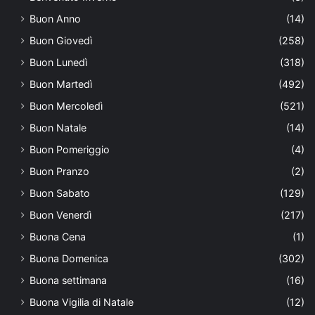
Buon Anno
(14)
Buon Giovedì
(258)
Buon Lunedì
(318)
Buon Martedì
(492)
Buon Mercoledì
(521)
Buon Natale
(14)
Buon Pomeriggio
(4)
Buon Pranzo
(2)
Buon Sabato
(129)
Buon Venerdì
(217)
Buona Cena
(1)
Buona Domenica
(302)
Buona settimana
(16)
Buona Vigilia di Natale
(12)