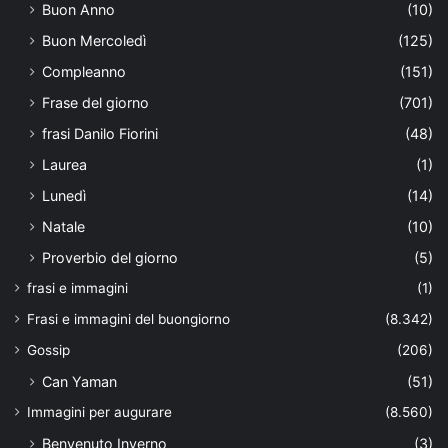
Buon Anno
(10)
Buon Mercoledì
(125)
Compleanno
(151)
Frase del giorno
(701)
frasi Danilo Fiorini
(48)
Laurea
(1)
Lunedì
(14)
Natale
(10)
Proverbio del giorno
(5)
frasi e immagini
(1)
Frasi e immagini del buongiorno
(8.342)
Gossip
(206)
Can Yaman
(51)
Immagini per augurare
(8.560)
Benvenuto Inverno
(3)