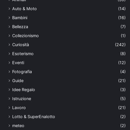
Auto & Moto
(14)
Bambini
(16)
Bellezza
(7)
Collezionismo
(1)
Curiosità
(242)
Esoterismo
(8)
Eventi
(12)
Fotografia
(4)
Guide
(21)
Idee Regalo
(3)
Istruzione
(5)
Lavoro
(21)
Lotto & SuperEnalotto
(2)
meteo
(2)