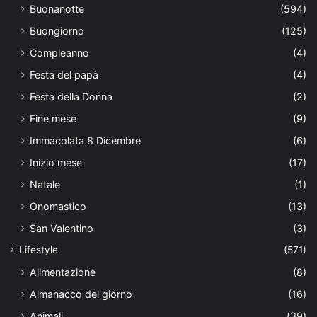
Buonanotte
(594)
Buongiorno
(125)
Compleanno
(4)
Festa del papà
(4)
Festa della Donna
(2)
Fine mese
(9)
Immacolata 8 Dicembre
(6)
Inizio mese
(17)
Natale
(1)
Onomastico
(13)
San Valentino
(3)
Lifestyle
(571)
Alimentazione
(8)
Almanacco del giorno
(16)
Animali
(39)