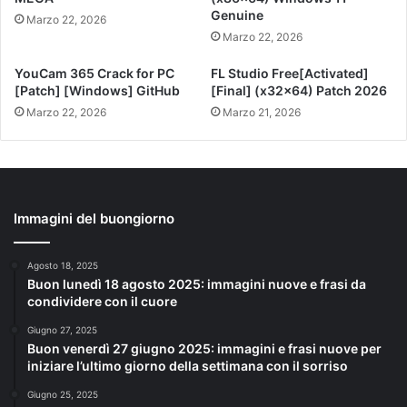
Genuine
Marzo 22, 2026
Marzo 22, 2026
YouCam 365 Crack for PC
FL Studio Free[Activated]
[Patch] [Windows] GitHub
[Final] (x32x64) Patch 2026
Marzo 22, 2026
Marzo 21, 2026
Immagini del buongiorno
Agosto 18, 2025
Buon lunedì 18 agosto 2025: immagini nuove e frasi da
condividere con il cuore
Giugno 27, 2025
Buon venerdì 27 giugno 2025: immagini e frasi nuove per
iniziare l’ultimo giorno della settimana con il sorriso
Giugno 25, 2025