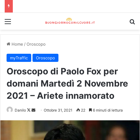
Home
/
Oroscopo
myTraffic
Oroscopo
Oroscopo di Paolo Fox per
domani Martedì 2 Novembre
2021 – Ariete innamorato
Danilo
Ottobre 31, 2021
22
6 minuti di lettura