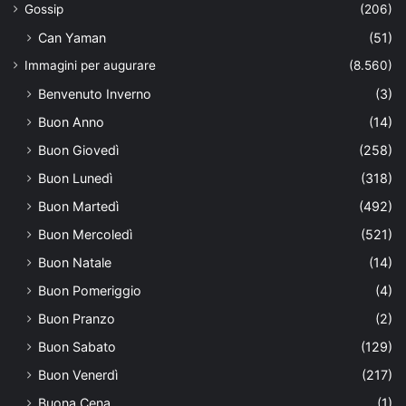
Gossip
(206)
Can Yaman
(51)
Immagini per augurare
(8.560)
Benvenuto Inverno
(3)
Buon Anno
(14)
Buon Giovedì
(258)
Buon Lunedì
(318)
Buon Martedì
(492)
Buon Mercoledì
(521)
Buon Natale
(14)
Buon Pomeriggio
(4)
Buon Pranzo
(2)
Buon Sabato
(129)
Buon Venerdì
(217)
Buona Cena
(1)