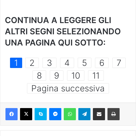
CONTINUA A LEGGERE GLI
ALTRI SEGNI SELEZIONANDO
UNA PAGINA QUI SOTTO:
1
2
3
4
5
6
7
8
9
10
11
Pagina successiva