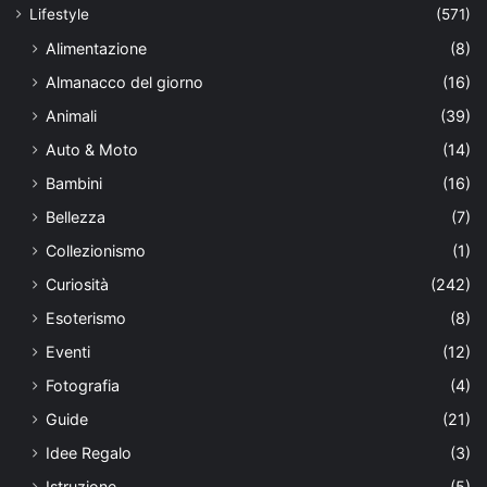
Lifestyle
(571)
Alimentazione
(8)
Almanacco del giorno
(16)
Animali
(39)
Auto & Moto
(14)
Bambini
(16)
Bellezza
(7)
Collezionismo
(1)
Curiosità
(242)
Esoterismo
(8)
Eventi
(12)
Fotografia
(4)
Guide
(21)
Idee Regalo
(3)
Istruzione
(5)