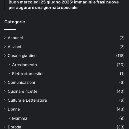
Buon mercoledì 25 giugno 2025: immagini e frasi nuove
per augurare una giornata speciale
Categorie
Annunci
(2)
Anziani
(2)
Casa e giardino
(118)
Arredamento
(20)
Elettrodomestici
(1)
Comunicazioni
(6)
Cucina e ricette
(40)
Cultura e Letteratura
(6)
Donne
(43)
Mamma
(9)
Doroda
(33)