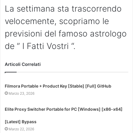
La settimana sta trascorrendo
velocemente, scopriamo le
previsioni del famoso astrologo
de ” I Fatti Vostri “.
Articoli Correlati
Filmora Portable + Product Key [Stable] [Full] GitHub
Marzo 23, 2026
Elite Proxy Switcher Portable for PC [Windows] [x86-x64]
[Latest] Bypass
Marzo 22, 2026