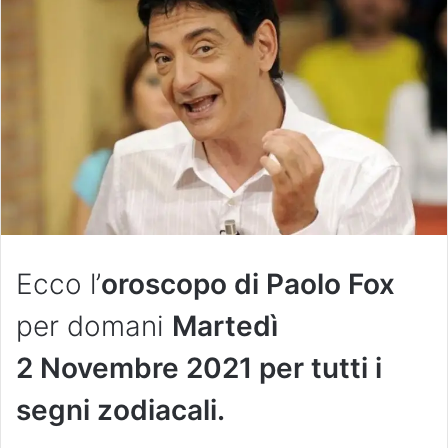
Ecco l’
oroscopo di Paolo Fox
per domani
Martedì
2 Novembre 2021 per tutti i
segni zodiacali.