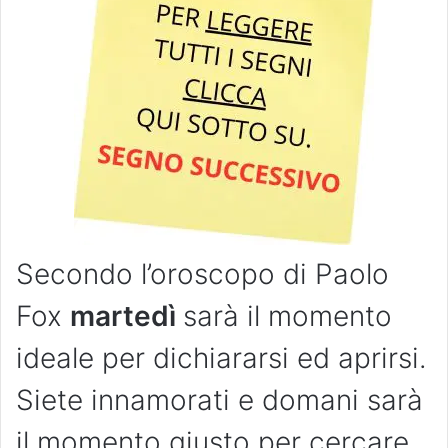
Secondo l’oroscopo di Paolo
Fox
martedì
sarà il momento
ideale per dichiararsi ed aprirsi.
Siete innamorati e domani sarà
il momento giusto per cercare