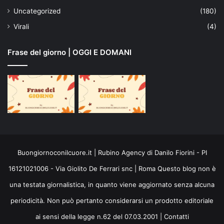
Uncategorized
(180)
Virali
(4)
Frase del giorno | OGGI E DOMANI
Buongiornoconilcuore.it | Rubino Agency di Danilo Fiorini - PI
16121021006 - Via Giolito De Ferrari snc | Roma Questo blog non è
una testata giornalistica, in quanto viene aggiornato senza alcuna
periodicità. Non può pertanto considerarsi un prodotto editoriale
ai sensi della legge n.62 del 07.03.2001 |
Contatti