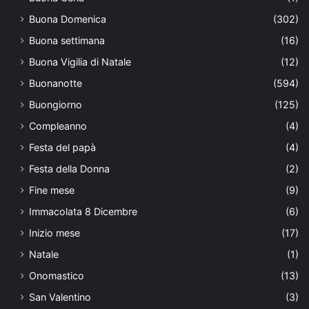
Buona Domenica
(302)
Buona settimana
(16)
Buona Vigilia di Natale
(12)
Buonanotte
(594)
Buongiorno
(125)
Compleanno
(4)
Festa del papà
(4)
Festa della Donna
(2)
Fine mese
(9)
Immacolata 8 Dicembre
(6)
Inizio mese
(17)
Natale
(1)
Onomastico
(13)
San Valentino
(3)