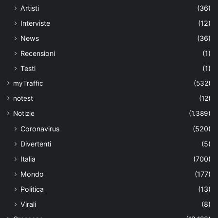
Artisti
(36)
Interviste
(12)
News
(36)
Recensioni
(1)
Testi
(1)
myTraffic
(532)
notest
(12)
Notizie
(1.389)
Coronavirus
(520)
Divertenti
(5)
Italia
(700)
Mondo
(177)
Politica
(13)
Virali
(8)