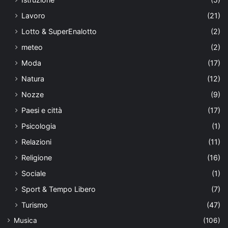
Lavoro
(21)
Lotto & SuperEnalotto
(2)
meteo
(2)
Moda
(17)
Natura
(12)
Nozze
(9)
Paesi e città
(17)
Psicologia
(1)
Relazioni
(11)
Religione
(16)
Sociale
(1)
Sport & Tempo Libero
(7)
Turismo
(47)
Musica
(106)