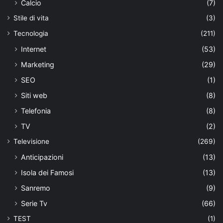
Calcio
(7)
Stile di vita
(3)
Tecnologia
(211)
Internet
(53)
Marketing
(29)
SEO
(1)
Siti web
(8)
Telefonia
(8)
TV
(2)
Televisione
(269)
Anticipazioni
(13)
Isola dei Famosi
(13)
Sanremo
(9)
Serie Tv
(66)
TEST
(1)