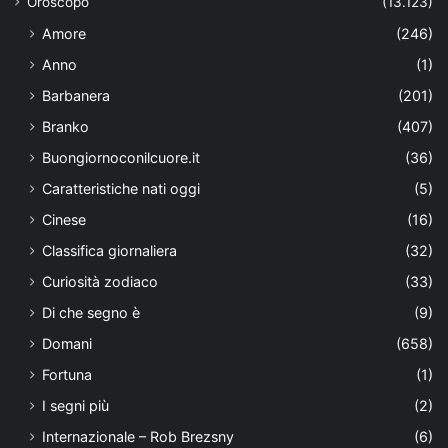
Oroscopo
(13.123)
Amore
(246)
Anno
(1)
Barbanera
(201)
Branko
(407)
Buongiornoconilcuore.it
(36)
Caratteristiche nati oggi
(5)
Cinese
(16)
Classifica giornaliera
(32)
Curiosità zodiaco
(33)
Di che segno è
(9)
Domani
(658)
Fortuna
(1)
I segni più
(2)
Internazionale – Rob Brezsny
(6)