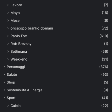
Lavoro
(7)
Maya
(16)
Mese
(6)
oroscopo branko domani
(72)
Paolo Fox
(619)
Rob Brezsny
(1)
Settimana
(56)
Week-end
(31)
Personaggi
(376)
Salute
(93)
Shop
(5)
Sostenibilità & Energia
(9)
Sport
(41)
Calcio
(22)