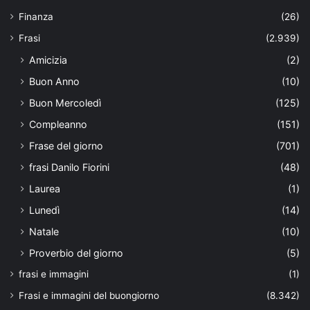
Finanza
(26)
Frasi
(2.939)
Amicizia
(2)
Buon Anno
(10)
Buon Mercoledì
(125)
Compleanno
(151)
Frase del giorno
(701)
frasi Danilo Fiorini
(48)
Laurea
(1)
Lunedì
(14)
Natale
(10)
Proverbio del giorno
(5)
frasi e immagini
(1)
Frasi e immagini del buongiorno
(8.342)