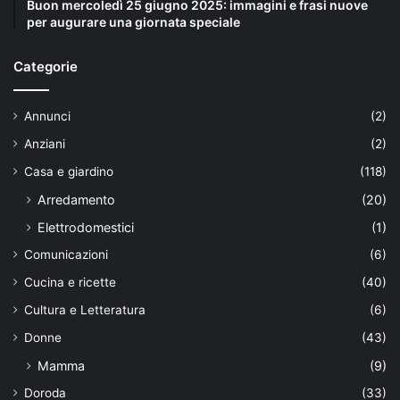
Buon mercoledì 25 giugno 2025: immagini e frasi nuove
per augurare una giornata speciale
Categorie
Annunci
(2)
Anziani
(2)
Casa e giardino
(118)
Arredamento
(20)
Elettrodomestici
(1)
Comunicazioni
(6)
Cucina e ricette
(40)
Cultura e Letteratura
(6)
Donne
(43)
Mamma
(9)
Doroda
(33)