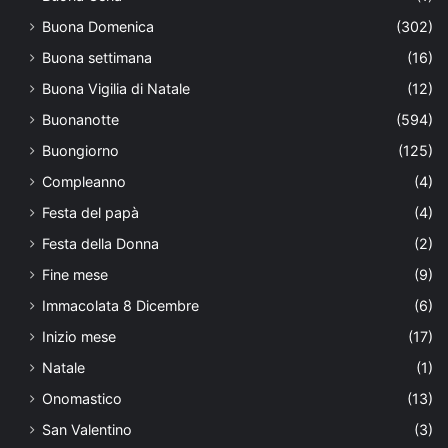
Buona Domenica
(302)
Buona settimana
(16)
Buona Vigilia di Natale
(12)
Buonanotte
(594)
Buongiorno
(125)
Compleanno
(4)
Festa del papà
(4)
Festa della Donna
(2)
Fine mese
(9)
Immacolata 8 Dicembre
(6)
Inizio mese
(17)
Natale
(1)
Onomastico
(13)
San Valentino
(3)