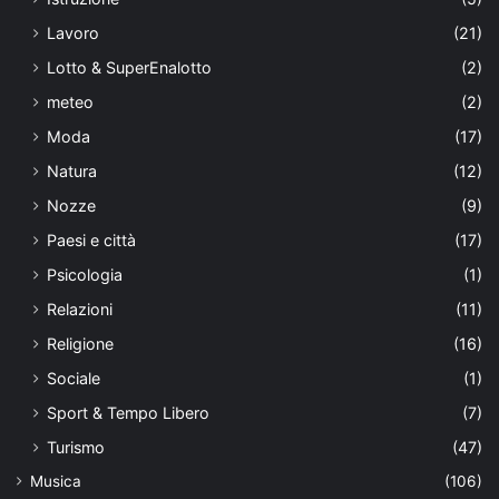
Lavoro
(21)
Lotto & SuperEnalotto
(2)
meteo
(2)
Moda
(17)
Natura
(12)
Nozze
(9)
Paesi e città
(17)
Psicologia
(1)
Relazioni
(11)
Religione
(16)
Sociale
(1)
Sport & Tempo Libero
(7)
Turismo
(47)
Musica
(106)