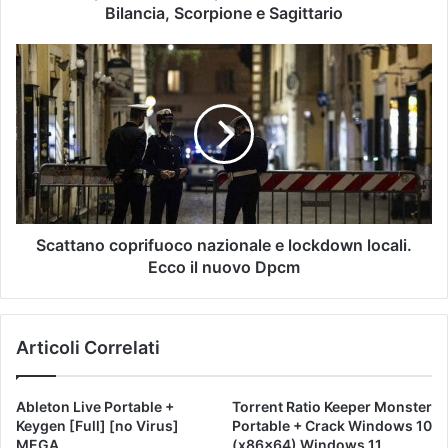
Bilancia, Scorpione e Sagittario
Scattano coprifuoco nazionale e lockdown locali.
Ecco il nuovo Dpcm
Articoli Correlati
Ableton Live Portable +
Torrent Ratio Keeper Monster
Keygen [Full] [no Virus]
Portable + Crack Windows 10
MEGA
(x86x64) Windows 11