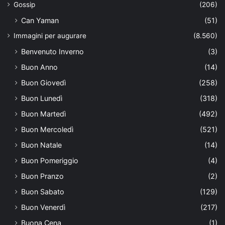
Gossip
(206)
Can Yaman
(51)
Immagini per augurare
(8.560)
Benvenuto Inverno
(3)
Buon Anno
(14)
Buon Giovedì
(258)
Buon Lunedì
(318)
Buon Martedì
(492)
Buon Mercoledì
(521)
Buon Natale
(14)
Buon Pomeriggio
(4)
Buon Pranzo
(2)
Buon Sabato
(129)
Buon Venerdì
(217)
Buona Cena
(1)