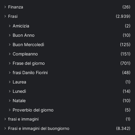
Finanza
(26)
Frasi
(2.939)
Amicizia
(2)
Buon Anno
(10)
Buon Mercoledì
(125)
Compleanno
(151)
Frase del giorno
(701)
frasi Danilo Fiorini
(48)
Laurea
(1)
Lunedì
(14)
Natale
(10)
Proverbio del giorno
(5)
frasi e immagini
(1)
Frasi e immagini del buongiorno
(8.342)