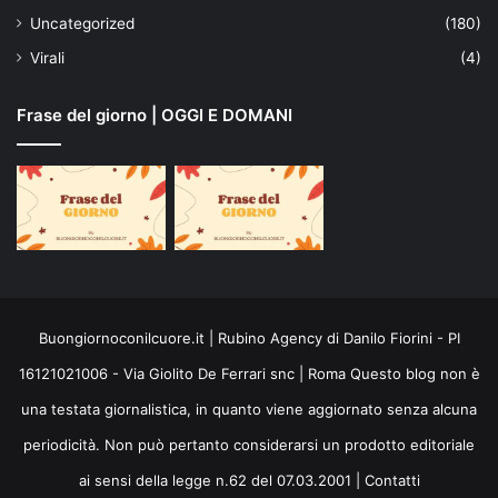
Uncategorized
(180)
Virali
(4)
Frase del giorno | OGGI E DOMANI
Buongiornoconilcuore.it | Rubino Agency di Danilo Fiorini - PI
16121021006 - Via Giolito De Ferrari snc | Roma Questo blog non è
una testata giornalistica, in quanto viene aggiornato senza alcuna
periodicità. Non può pertanto considerarsi un prodotto editoriale
ai sensi della legge n.62 del 07.03.2001 |
Contatti