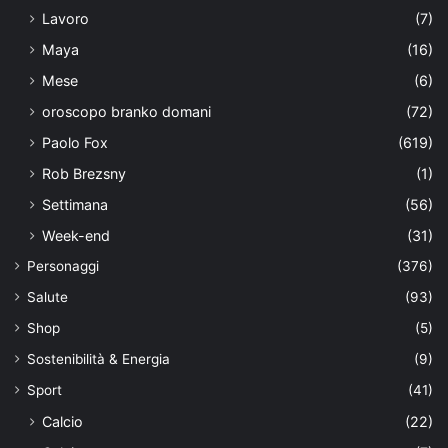
Lavoro
(7)
Maya
(16)
Mese
(6)
oroscopo branko domani
(72)
Paolo Fox
(619)
Rob Brezsny
(1)
Settimana
(56)
Week-end
(31)
Personaggi
(376)
Salute
(93)
Shop
(5)
Sostenibilità & Energia
(9)
Sport
(41)
Calcio
(22)