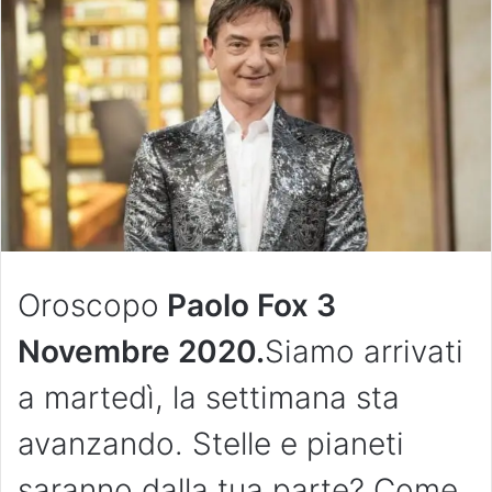
Oroscopo
Paolo Fox 3
Novembre 2020.
Siamo arrivati
a martedì, la settimana sta
avanzando. Stelle e pianeti
saranno dalla tua parte? Come