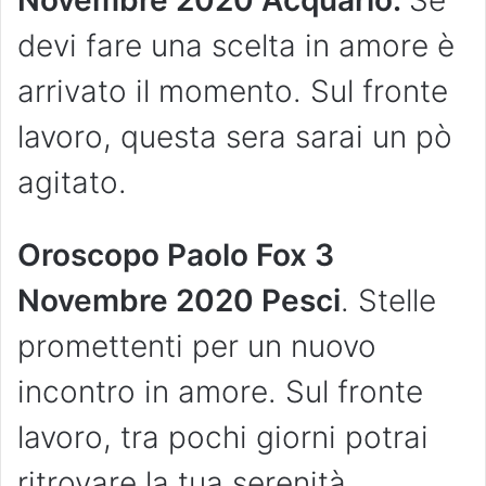
Novembre 2020 Acquario.
Se
devi fare una scelta in amore è
arrivato il momento. Sul fronte
lavoro, questa sera sarai un pò
agitato.
Oroscopo Paolo Fox 3
Novembre 2020 Pesci
. Stelle
promettenti per un nuovo
incontro in amore. Sul fronte
lavoro, tra pochi giorni potrai
ritrovare la tua serenità