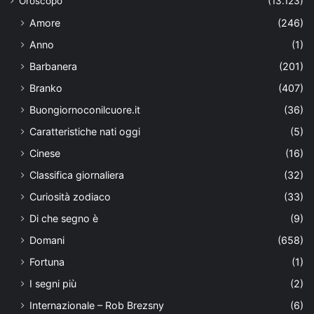
Oroscopo
(13.123)
Amore
(246)
Anno
(1)
Barbanera
(201)
Branko
(407)
Buongiornoconilcuore.it
(36)
Caratteristiche nati oggi
(5)
Cinese
(16)
Classifica giornaliera
(32)
Curiosità zodiaco
(33)
Di che segno è
(9)
Domani
(658)
Fortuna
(1)
I segni più
(2)
Internazionale – Rob Brezsny
(6)