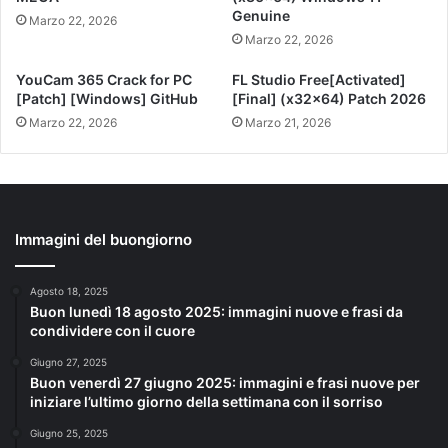
Genuine
Marzo 22, 2026
Marzo 22, 2026
YouCam 365 Crack for PC
FL Studio Free[Activated]
[Patch] [Windows] GitHub
[Final] (x32x64) Patch 2026
Marzo 22, 2026
Marzo 21, 2026
Immagini del buongiorno
Agosto 18, 2025
Buon lunedì 18 agosto 2025: immagini nuove e frasi da
condividere con il cuore
Giugno 27, 2025
Buon venerdì 27 giugno 2025: immagini e frasi nuove per
iniziare l’ultimo giorno della settimana con il sorriso
Giugno 25, 2025