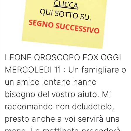
LEONE OROSCOPO FOX OGGI
MERCOLEDI 11 : Un famigliare o
un amico lontano hanno
bisogno del vostro aiuto. Mi
raccomando non deludetelo,
presto anche a voi servirà una
mano. La mattinata procederà