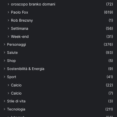
oroscopo branko domani
(72)
Paolo Fox
(619)
Rob Brezsny
(1)
Settimana
(56)
Week-end
(31)
Personaggi
(376)
Salute
(93)
Shop
(5)
Sostenibilità & Energia
(9)
Sport
(41)
Calcio
(22)
Calcio
(7)
Stile di vita
(3)
Tecnologia
(211)