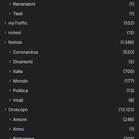
Recensioni
(1)
Testi
(1)
myTraffic
(532)
notest
(12)
Notizie
(1.389)
Coronavirus
(520)
Divertenti
(5)
Italia
(700)
Mondo
(177)
Politica
(13)
Virali
(8)
Oroscopo
(13.123)
Amore
(246)
Anno
(1)
Barbanera
(201)