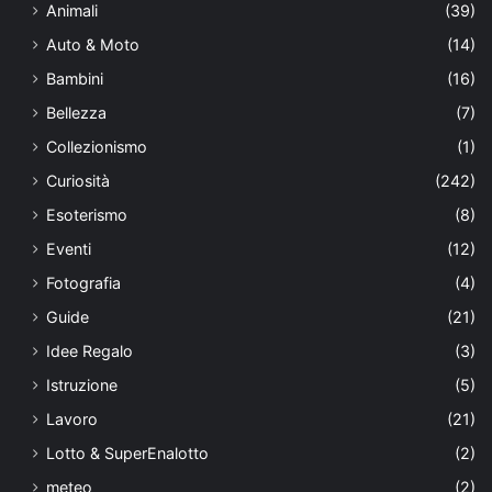
Animali
(39)
Auto & Moto
(14)
Bambini
(16)
Bellezza
(7)
Collezionismo
(1)
Curiosità
(242)
Esoterismo
(8)
Eventi
(12)
Fotografia
(4)
Guide
(21)
Idee Regalo
(3)
Istruzione
(5)
Lavoro
(21)
Lotto & SuperEnalotto
(2)
meteo
(2)