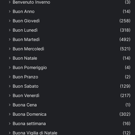
Benvenuto Inverno
(3)
Buon Anno
(14)
Buon Giovedì
(258)
Buon Lunedì
(318)
Buon Martedì
(492)
Buon Mercoledì
(521)
Buon Natale
(14)
Buon Pomeriggio
(4)
Buon Pranzo
(2)
Buon Sabato
(129)
Buon Venerdì
(217)
Buona Cena
(1)
Buona Domenica
(302)
Buona settimana
(16)
Buona Vigilia di Natale
(12)