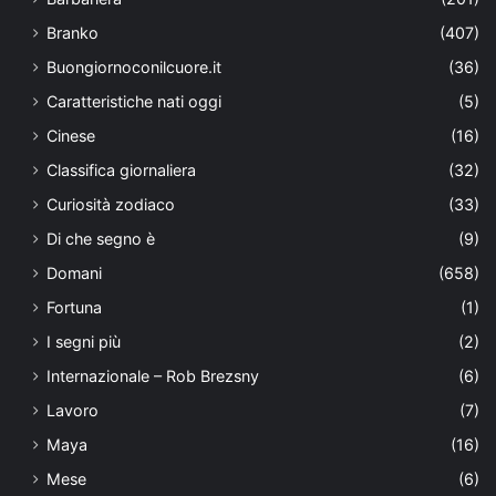
Branko
(407)
Buongiornoconilcuore.it
(36)
Caratteristiche nati oggi
(5)
Cinese
(16)
Classifica giornaliera
(32)
Curiosità zodiaco
(33)
Di che segno è
(9)
Domani
(658)
Fortuna
(1)
I segni più
(2)
Internazionale – Rob Brezsny
(6)
Lavoro
(7)
Maya
(16)
Mese
(6)