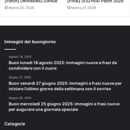
[Patch] [Windows] GitHub
[Final] (x32x64) Patch 2026
Marzo 22, 2026
Marzo 21, 2026
Immagini del buongiorno
Agosto 18, 2025
Buon lunedì 18 agosto 2025: immagini nuove e frasi da
condividere con il cuore
Giugno 27, 2025
Buon venerdì 27 giugno 2025: immagini e frasi nuove per
iniziare l’ultimo giorno della settimana con il sorriso
Giugno 25, 2025
Buon mercoledì 25 giugno 2025: immagini e frasi nuove
per augurare una giornata speciale
Categorie