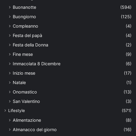
Buonanotte
(594)
Buongiorno
(125)
Compleanno
(4)
Festa del papà
(4)
Festa della Donna
(2)
Fine mese
(9)
Immacolata 8 Dicembre
(6)
Inizio mese
(17)
Natale
(1)
Onomastico
(13)
San Valentino
(3)
Lifestyle
(571)
Alimentazione
(8)
Almanacco del giorno
(16)