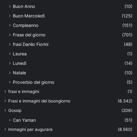
Buon Anno
(10)
Buon Mercoledì
(125)
Compleanno
(151)
Frase del giorno
(701)
frasi Danilo Fiorini
(48)
Laurea
(1)
Lunedì
(14)
Natale
(10)
Proverbio del giorno
(5)
frasi e immagini
(1)
Frasi e immagini del buongiorno
(8.342)
Gossip
(206)
Can Yaman
(51)
Immagini per augurare
(8.560)