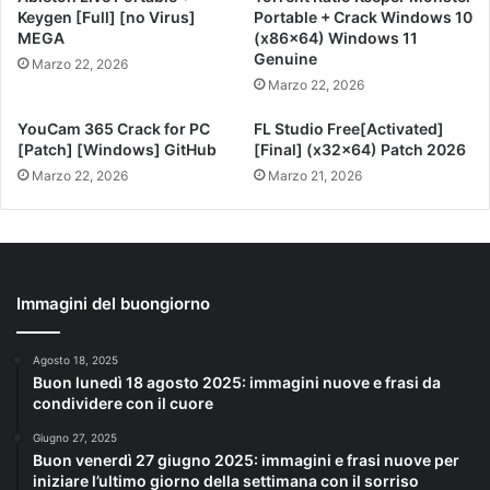
Keygen [Full] [no Virus]
Portable + Crack Windows 10
MEGA
(x86x64) Windows 11
Genuine
Marzo 22, 2026
Marzo 22, 2026
YouCam 365 Crack for PC
FL Studio Free[Activated]
[Patch] [Windows] GitHub
[Final] (x32x64) Patch 2026
Marzo 22, 2026
Marzo 21, 2026
Immagini del buongiorno
Agosto 18, 2025
Buon lunedì 18 agosto 2025: immagini nuove e frasi da
condividere con il cuore
Giugno 27, 2025
Buon venerdì 27 giugno 2025: immagini e frasi nuove per
iniziare l’ultimo giorno della settimana con il sorriso