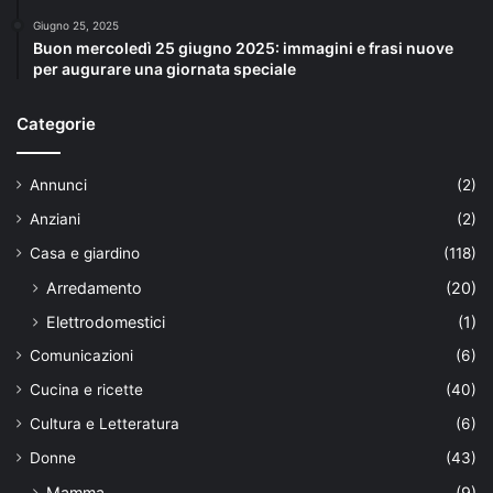
Giugno 25, 2025
Buon mercoledì 25 giugno 2025: immagini e frasi nuove
per augurare una giornata speciale
Categorie
Annunci
(2)
Anziani
(2)
Casa e giardino
(118)
Arredamento
(20)
Elettrodomestici
(1)
Comunicazioni
(6)
Cucina e ricette
(40)
Cultura e Letteratura
(6)
Donne
(43)
Mamma
(9)