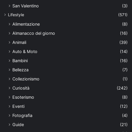
San Valentino
(3)
Lifestyle
(571)
Alimentazione
(8)
Almanacco del giorno
(16)
Animali
(39)
Auto & Moto
(14)
Bambini
(16)
Bellezza
(7)
Collezionismo
(1)
Curiosità
(242)
Esoterismo
(8)
Eventi
(12)
Fotografia
(4)
Guide
(21)