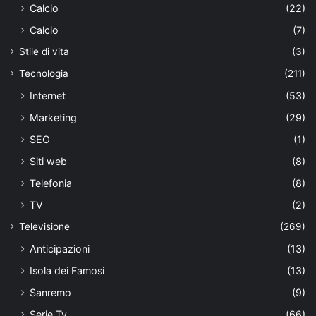
Calcio
(22)
Calcio
(7)
Stile di vita
(3)
Tecnologia
(211)
Internet
(53)
Marketing
(29)
SEO
(1)
Siti web
(8)
Telefonia
(8)
TV
(2)
Televisione
(269)
Anticipazioni
(13)
Isola dei Famosi
(13)
Sanremo
(9)
Serie Tv
(66)