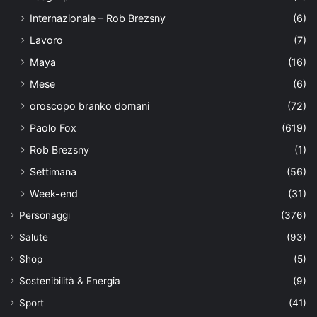
Internazionale – Rob Brezsny
(6)
Lavoro
(7)
Maya
(16)
Mese
(6)
oroscopo branko domani
(72)
Paolo Fox
(619)
Rob Brezsny
(1)
Settimana
(56)
Week-end
(31)
Personaggi
(376)
Salute
(93)
Shop
(5)
Sostenibilità & Energia
(9)
Sport
(41)