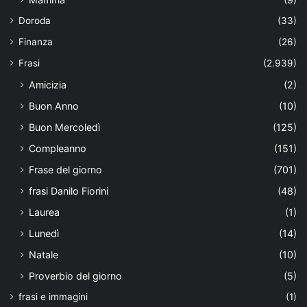
Doroda
(33)
Finanza
(26)
Frasi
(2.939)
Amicizia
(2)
Buon Anno
(10)
Buon Mercoledì
(125)
Compleanno
(151)
Frase del giorno
(701)
frasi Danilo Fiorini
(48)
Laurea
(1)
Lunedì
(14)
Natale
(10)
Proverbio del giorno
(5)
frasi e immagini
(1)