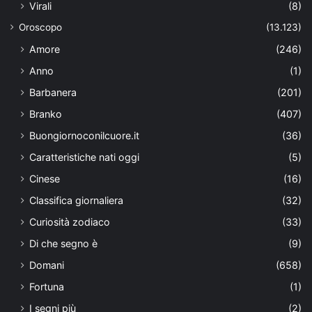
Virali
(8)
Oroscopo
(13.123)
Amore
(246)
Anno
(1)
Barbanera
(201)
Branko
(407)
Buongiornoconilcuore.it
(36)
Caratteristiche nati oggi
(5)
Cinese
(16)
Classifica giornaliera
(32)
Curiosità zodiaco
(33)
Di che segno è
(9)
Domani
(658)
Fortuna
(1)
I segni più
(2)