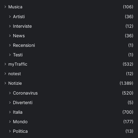
Musica
(106)
Artisti
(36)
Interviste
(12)
News
(36)
Recensioni
(1)
Testi
(1)
myTraffic
(532)
notest
(12)
Notizie
(1.389)
Coronavirus
(520)
Divertenti
(5)
Italia
(700)
Mondo
(177)
Politica
(13)