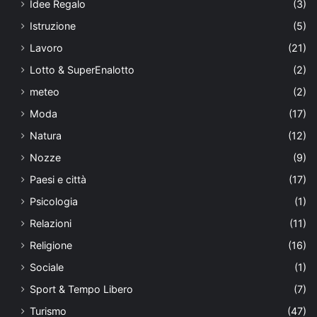
Idee Regalo
(3)
Istruzione
(5)
Lavoro
(21)
Lotto & SuperEnalotto
(2)
meteo
(2)
Moda
(17)
Natura
(12)
Nozze
(9)
Paesi e città
(17)
Psicologia
(1)
Relazioni
(11)
Religione
(16)
Sociale
(1)
Sport & Tempo Libero
(7)
Turismo
(47)