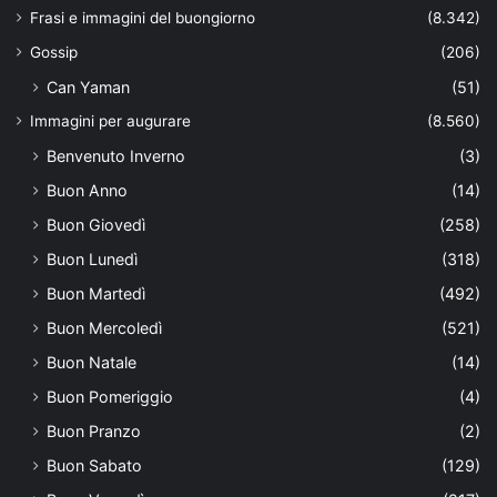
Frasi e immagini del buongiorno
(8.342)
Gossip
(206)
Can Yaman
(51)
Immagini per augurare
(8.560)
Benvenuto Inverno
(3)
Buon Anno
(14)
Buon Giovedì
(258)
Buon Lunedì
(318)
Buon Martedì
(492)
Buon Mercoledì
(521)
Buon Natale
(14)
Buon Pomeriggio
(4)
Buon Pranzo
(2)
Buon Sabato
(129)