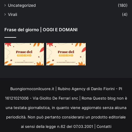
Uncategorized
(180)
Virali
(4)
Frase del giorno | OGGI E DOMANI
Buongiornoconilcuore.it | Rubino Agency di Danilo Fiorini - PI
16121021006 - Via Giolito De Ferrari snc | Roma Questo blog non è
una testata giornalistica, in quanto viene aggiornato senza alcuna
periodicità. Non può pertanto considerarsi un prodotto editoriale
ai sensi della legge n.62 del 07.03.2001 |
Contatti