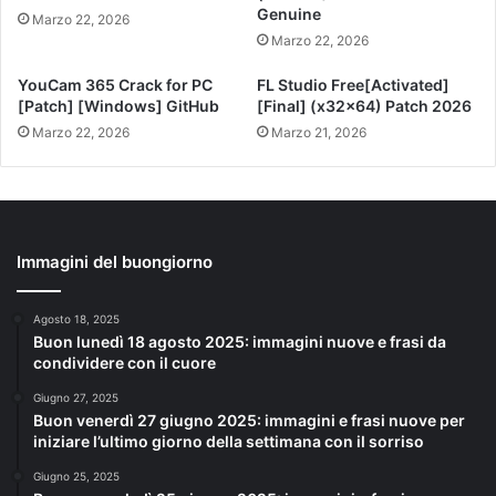
Genuine
Marzo 22, 2026
Marzo 22, 2026
YouCam 365 Crack for PC
FL Studio Free[Activated]
[Patch] [Windows] GitHub
[Final] (x32x64) Patch 2026
Marzo 22, 2026
Marzo 21, 2026
Immagini del buongiorno
Agosto 18, 2025
Buon lunedì 18 agosto 2025: immagini nuove e frasi da
condividere con il cuore
Giugno 27, 2025
Buon venerdì 27 giugno 2025: immagini e frasi nuove per
iniziare l’ultimo giorno della settimana con il sorriso
Giugno 25, 2025