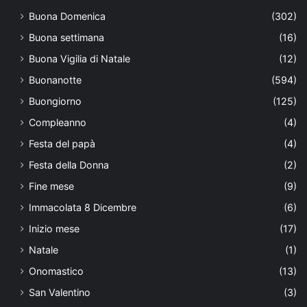
Buona Domenica
(302)
Buona settimana
(16)
Buona Vigilia di Natale
(12)
Buonanotte
(594)
Buongiorno
(125)
Compleanno
(4)
Festa del papà
(4)
Festa della Donna
(2)
Fine mese
(9)
Immacolata 8 Dicembre
(6)
Inizio mese
(17)
Natale
(1)
Onomastico
(13)
San Valentino
(3)