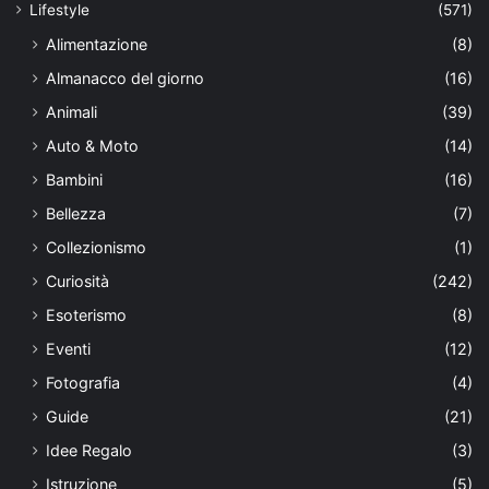
Lifestyle
(571)
Alimentazione
(8)
Almanacco del giorno
(16)
Animali
(39)
Auto & Moto
(14)
Bambini
(16)
Bellezza
(7)
Collezionismo
(1)
Curiosità
(242)
Esoterismo
(8)
Eventi
(12)
Fotografia
(4)
Guide
(21)
Idee Regalo
(3)
Istruzione
(5)