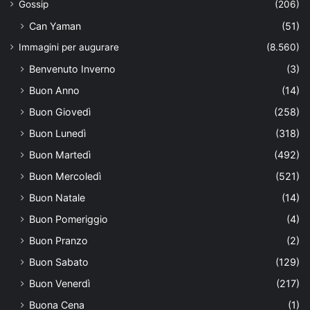
Gossip
(206)
Can Yaman
(51)
Immagini per augurare
(8.560)
Benvenuto Inverno
(3)
Buon Anno
(14)
Buon Giovedì
(258)
Buon Lunedì
(318)
Buon Martedì
(492)
Buon Mercoledì
(521)
Buon Natale
(14)
Buon Pomeriggio
(4)
Buon Pranzo
(2)
Buon Sabato
(129)
Buon Venerdì
(217)
Buona Cena
(1)