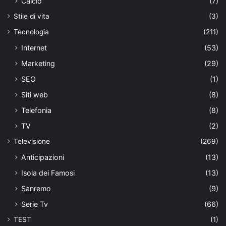
Calcio
(7)
Stile di vita
(3)
Tecnologia
(211)
Internet
(53)
Marketing
(29)
SEO
(1)
Siti web
(8)
Telefonia
(8)
TV
(2)
Televisione
(269)
Anticipazioni
(13)
Isola dei Famosi
(13)
Sanremo
(9)
Serie Tv
(66)
TEST
(1)