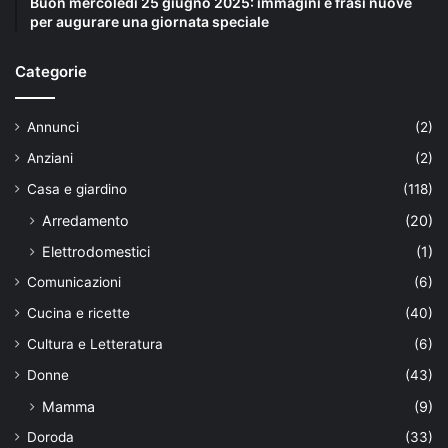
Buon mercoledì 25 giugno 2025: immagini e frasi nuove
per augurare una giornata speciale
Categorie
Annunci
(2)
Anziani
(2)
Casa e giardino
(118)
Arredamento
(20)
Elettrodomestici
(1)
Comunicazioni
(6)
Cucina e ricette
(40)
Cultura e Letteratura
(6)
Donne
(43)
Mamma
(9)
Doroda
(33)