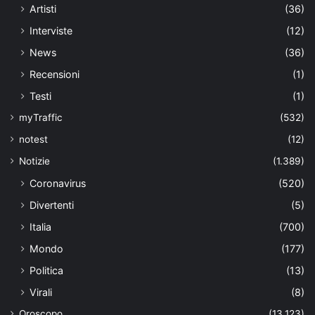
Artisti
(36)
Interviste
(12)
News
(36)
Recensioni
(1)
Testi
(1)
myTraffic
(532)
notest
(12)
Notizie
(1.389)
Coronavirus
(520)
Divertenti
(5)
Italia
(700)
Mondo
(177)
Politica
(13)
Virali
(8)
Oroscopo
(13.123)