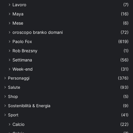
Lavoro
(7)
Maya
(16)
Mese
(6)
oroscopo branko domani
(72)
Paolo Fox
(619)
Rob Brezsny
(1)
Settimana
(56)
Week-end
(31)
Personaggi
(376)
Salute
(93)
Shop
(5)
Sostenibilità & Energia
(9)
Sport
(41)
Calcio
(22)