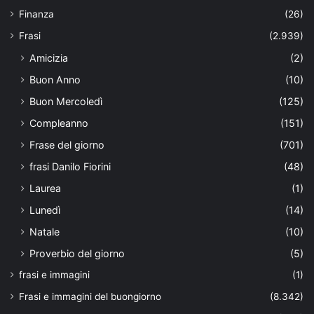
Finanza
(26)
Frasi
(2.939)
Amicizia
(2)
Buon Anno
(10)
Buon Mercoledì
(125)
Compleanno
(151)
Frase del giorno
(701)
frasi Danilo Fiorini
(48)
Laurea
(1)
Lunedì
(14)
Natale
(10)
Proverbio del giorno
(5)
frasi e immagini
(1)
Frasi e immagini del buongiorno
(8.342)