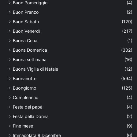
Buon Pomeriggio
(4)
Buon Pranzo
(2)
Buon Sabato
(129)
Buon Venerdì
(217)
Buona Cena
(1)
Buona Domenica
(302)
Buona settimana
(16)
Buona Vigilia di Natale
(12)
Buonanotte
(594)
Buongiorno
(125)
Compleanno
(4)
Festa del papà
(4)
Festa della Donna
(2)
Fine mese
(9)
Immacolata 8 Dicembre
(6)