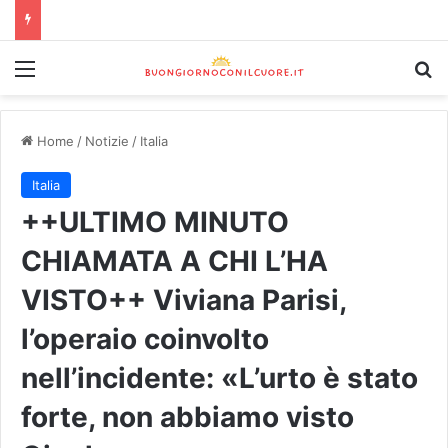
Home
/
Notizie
/
Italia
Italia
++ULTIMO MINUTO
CHIAMATA A CHI L’HA
VISTO++ Viviana Parisi,
l’operaio coinvolto
nell’incidente: «L’urto è stato
forte, non abbiamo visto