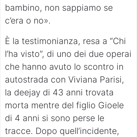
bambino, non sappiamo se
c’era o no».
È la testimonianza, resa a “Chi
l’ha visto”, di uno dei due operai
che hanno avuto lo scontro in
autostrada con Viviana Parisi,
la deejay di 43 anni trovata
morta mentre del figlio Gioele
di 4 anni si sono perse le
tracce. Dopo quell’incidente,