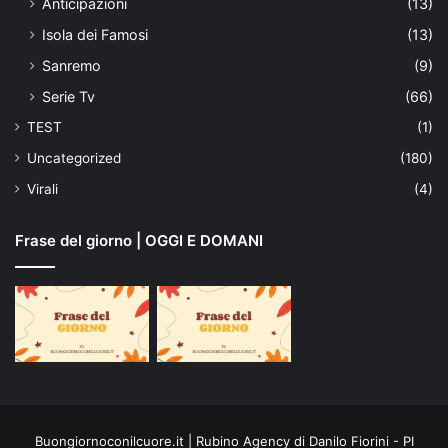
Anticipazioni
(13)
Isola dei Famosi
(13)
Sanremo
(9)
Serie Tv
(66)
TEST
(1)
Uncategorized
(180)
Virali
(4)
Frase del giorno | OGGI E DOMANI
Buongiornoconilcuore.it | Rubino Agency di Danilo Fiorini - PI