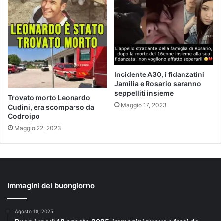
Incidente A30, i fidanzatini
Jamilia e Rosario saranno
seppelliti insieme
Trovato morto Leonardo
Maggio 17, 2023
Cudini, era scomparso da
Codroipo
Maggio 22, 2023
Immagini del buongiorno
Agosto 18, 2025