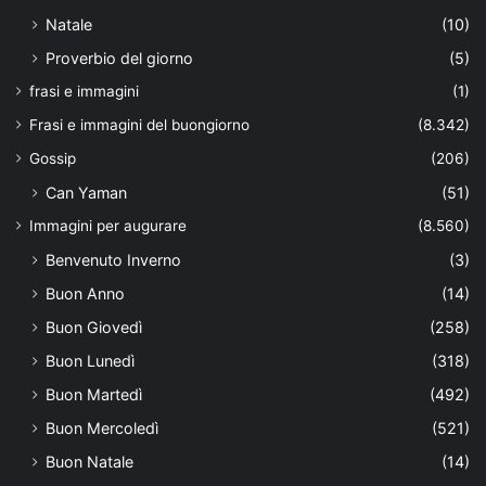
Natale
(10)
Proverbio del giorno
(5)
frasi e immagini
(1)
Frasi e immagini del buongiorno
(8.342)
Gossip
(206)
Can Yaman
(51)
Immagini per augurare
(8.560)
Benvenuto Inverno
(3)
Buon Anno
(14)
Buon Giovedì
(258)
Buon Lunedì
(318)
Buon Martedì
(492)
Buon Mercoledì
(521)
Buon Natale
(14)