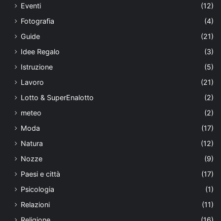
Eventi
(12)
Fotografia
(4)
Guide
(21)
Idee Regalo
(3)
Istruzione
(5)
Lavoro
(21)
Lotto & SuperEnalotto
(2)
meteo
(2)
Moda
(17)
Natura
(12)
Nozze
(9)
Paesi e città
(17)
Psicologia
(1)
Relazioni
(11)
Religione
(16)