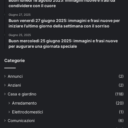
Buon lunedì 18 agosto 2025: immagini nuove e frasi da
condividere con il cuore
Giugno 27, 2025
Buon venerdì 27 giugno 2025: immagini e frasi nuove per
iniziare l’ultimo giorno della settimana con il sorriso
Giugno 25, 2025
Buon mercoledì 25 giugno 2025: immagini e frasi nuove
per augurare una giornata speciale
Categorie
Annunci
(2)
Anziani
(2)
Casa e giardino
(118)
Arredamento
(20)
Elettrodomestici
(1)
Comunicazioni
(6)