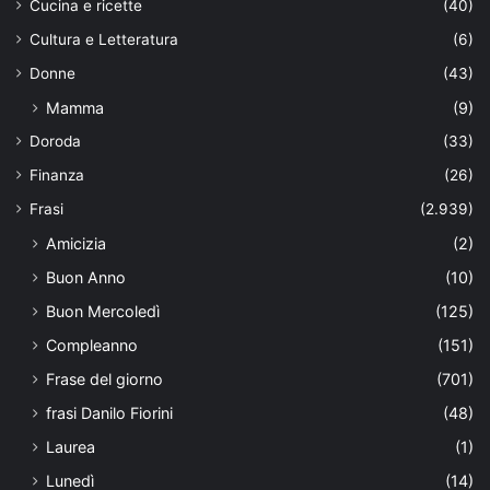
Cucina e ricette
(40)
Cultura e Letteratura
(6)
Donne
(43)
Mamma
(9)
Doroda
(33)
Finanza
(26)
Frasi
(2.939)
Amicizia
(2)
Buon Anno
(10)
Buon Mercoledì
(125)
Compleanno
(151)
Frase del giorno
(701)
frasi Danilo Fiorini
(48)
Laurea
(1)
Lunedì
(14)