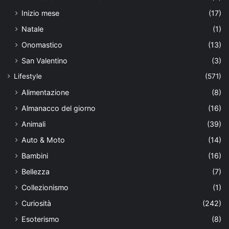
Inizio mese
(17)
Natale
(1)
Onomastico
(13)
San Valentino
(3)
Lifestyle
(571)
Alimentazione
(8)
Almanacco del giorno
(16)
Animali
(39)
Auto & Moto
(14)
Bambini
(16)
Bellezza
(7)
Collezionismo
(1)
Curiosità
(242)
Esoterismo
(8)