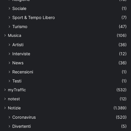
Sociale
(1)
Sport & Tempo Libero
(7)
Turismo
(47)
Musica
(106)
Artisti
(36)
Interviste
(12)
News
(36)
Recensioni
(1)
Testi
(1)
myTraffic
(532)
notest
(12)
Notizie
(1.389)
Coronavirus
(520)
Divertenti
(5)