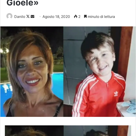
Gioele»
Danilo
Agosto 18, 2020
2
minuto di lettura