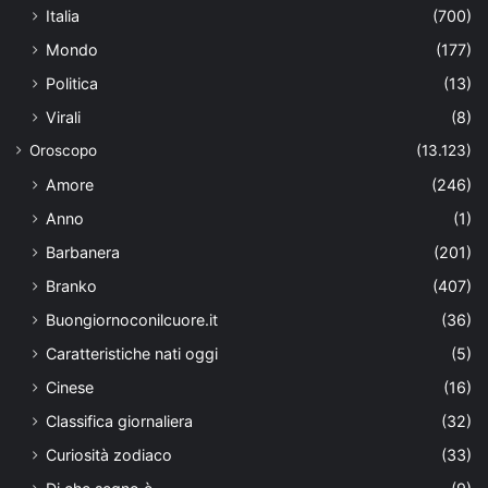
Italia
(700)
Mondo
(177)
Politica
(13)
Virali
(8)
Oroscopo
(13.123)
Amore
(246)
Anno
(1)
Barbanera
(201)
Branko
(407)
Buongiornoconilcuore.it
(36)
Caratteristiche nati oggi
(5)
Cinese
(16)
Classifica giornaliera
(32)
Curiosità zodiaco
(33)