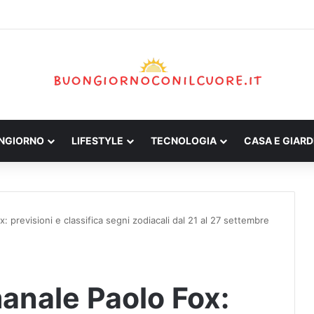
ONGIORNO
LIFESTYLE
TECNOLOGIA
CASA E GIARD
 previsioni e classifica segni zodiacali dal 21 al 27 settembre
anale Paolo Fox: