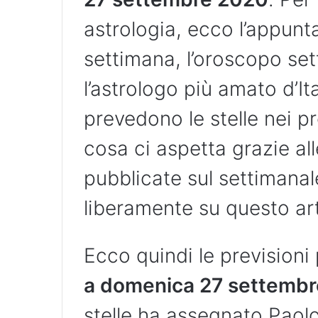
astrologia, ecco l’appunt
settimana, l’oroscopo set
l’astrologo più amato d’It
prevedono le stelle nei p
cosa ci aspetta grazie al
pubblicate sul settimanal
liberamente su questo art
Ecco quindi le previsioni
a domenica 27 settembr
stelle ha assegnato Paol