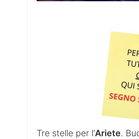
Tre stelle per l’
Ariete
. Bu