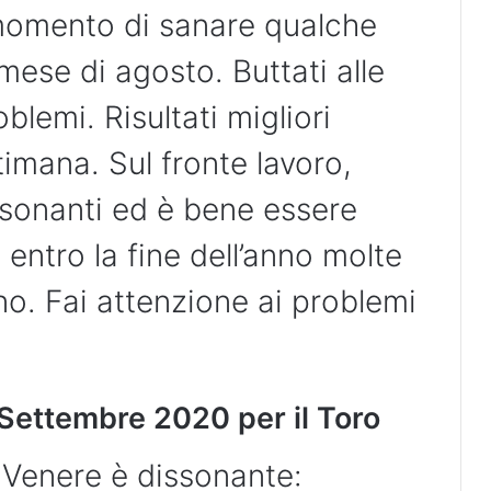
l momento di sanare qualche
 mese di agosto. Buttati alle
blemi. Risultati migliori
timana. Sul fronte lavoro,
sonanti ed è bene essere
entro la fine dell’anno molte
no. Fai attenzione ai problemi
7 Settembre 2020 per il Toro
 Venere è dissonante: