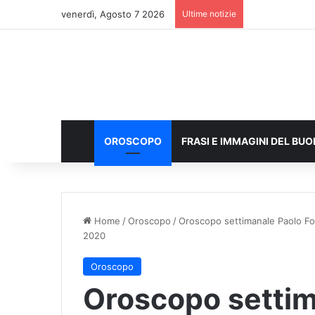
venerdì, Agosto 7 2026
Ultime notizie
OROSCOPO
FRASI E IMMAGINI DEL BU
Home
/
Oroscopo
/
Oroscopo settimanale Paolo Fox:
2020
Oroscopo
Oroscopo settim