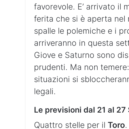
favorevole. E’ arrivato i
ferita che si è aperta nel
spalle le polemiche e i pro
arriveranno in questa set
Giove e Saturno sono dis
prudenti. Ma non temere: 
situazioni si sbloccheran
legali.
Le previsioni dal 21 al 2
Quattro stelle per il
Toro
.