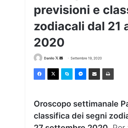
previsioni e clas
zodiacali dal 21
2020
Danilo
Settembre 19, 2020
Oroscopo settimanale P
classifica dei segni zodi
27 settembre 2020
. Per