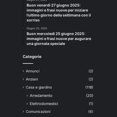
Buon venerdì 27 giugno 2025:
immagini e frasi nuove per iniziare
l’ultimo giorno della settimana con il
sorriso
Giugno 25, 2025
Buon mercoledì 25 giugno 2025:
immagini e frasi nuove per augurare
una giornata speciale
Categorie
Annunci
(2)
Anziani
(2)
Casa e giardino
(118)
Arredamento
(20)
Elettrodomestici
(1)
Comunicazioni
(6)