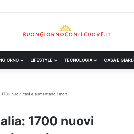
ONGIORNO
LIFESTYLE
TECNOLOGIA
CASA E GIARD
a: 1700 nuovi casi e aumentano i morti
talia: 1700 nuovi