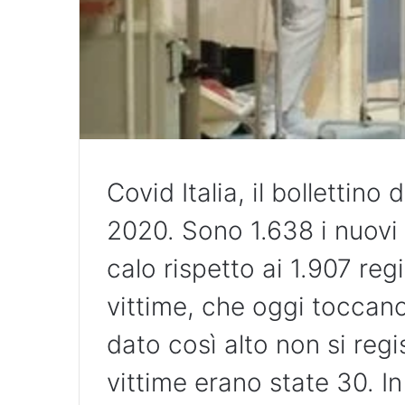
Covid Italia, il bollettino
2020. Sono 1.638 i nuovi c
calo rispetto ai 1.907 regi
vittime, che oggi toccano
dato così alto non si regi
vittime erano state 30. I