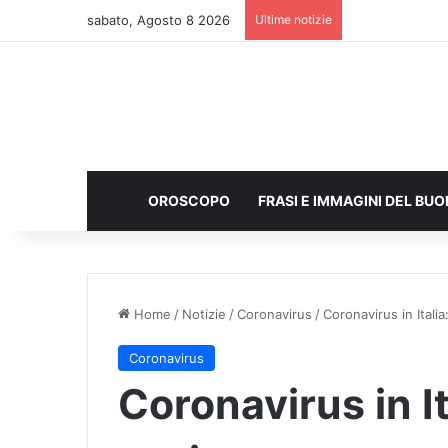
sabato, Agosto 8 2026
Ultime notizie
OROSCOPO
FRASI E IMMAGINI DEL BU
Home
/
Notizie
/
Coronavirus
/
Coronavirus in Itali
Coronavirus
Coronavirus in I