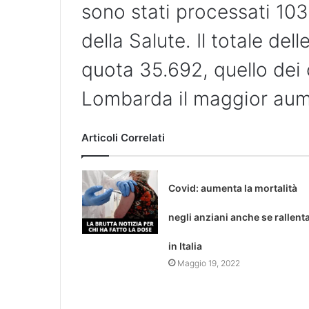
sono stati processati 103.
della Salute. Il totale del
quota 35.692, quello dei 
Lombarda il maggior aum
Articoli Correlati
Covid: aumenta la mortalità
negli anziani anche se rallent
in Italia
Maggio 19, 2022