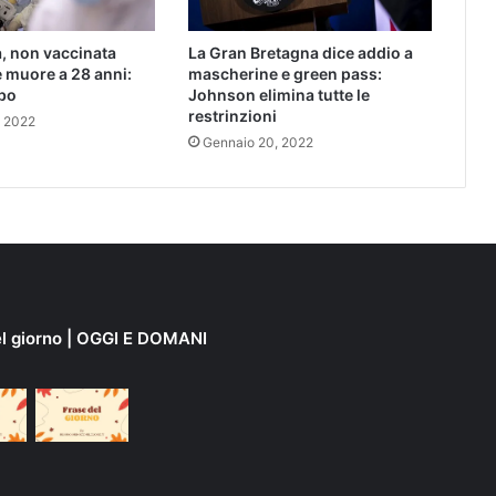
, non vaccinata
La Gran Bretagna dice addio a
e muore a 28 anni:
mascherine e green pass:
mbo
Johnson elimina tutte le
restrinzioni
, 2022
Gennaio 20, 2022
el giorno | OGGI E DOMANI