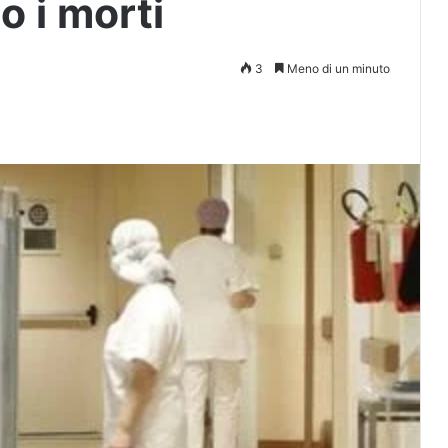
 i morti
3
Meno di un minuto