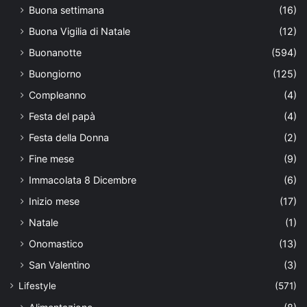
Buona settimana
(16)
Buona Vigilia di Natale
(12)
Buonanotte
(594)
Buongiorno
(125)
Compleanno
(4)
Festa del papà
(4)
Festa della Donna
(2)
Fine mese
(9)
Immacolata 8 Dicembre
(6)
Inizio mese
(17)
Natale
(1)
Onomastico
(13)
San Valentino
(3)
Lifestyle
(571)