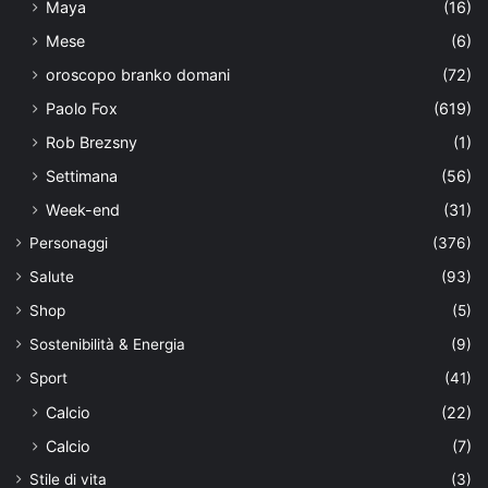
Maya
(16)
Mese
(6)
oroscopo branko domani
(72)
Paolo Fox
(619)
Rob Brezsny
(1)
Settimana
(56)
Week-end
(31)
Personaggi
(376)
Salute
(93)
Shop
(5)
Sostenibilità & Energia
(9)
Sport
(41)
Calcio
(22)
Calcio
(7)
Stile di vita
(3)