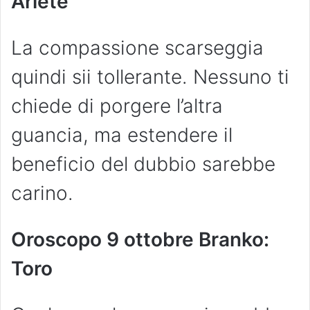
Ariete
La compassione scarseggia
quindi sii tollerante. Nessuno ti
chiede di porgere l’altra
guancia, ma estendere il
beneficio del dubbio sarebbe
carino.
Oroscopo 9 ottobre Branko:
Toro