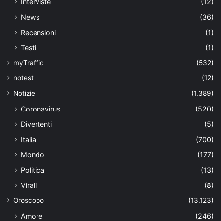
Interviste
(12)
News
(36)
Recensioni
(1)
Testi
(1)
myTraffic
(532)
notest
(12)
Notizie
(1.389)
Coronavirus
(520)
Divertenti
(5)
Italia
(700)
Mondo
(177)
Politica
(13)
Virali
(8)
Oroscopo
(13.123)
Amore
(246)