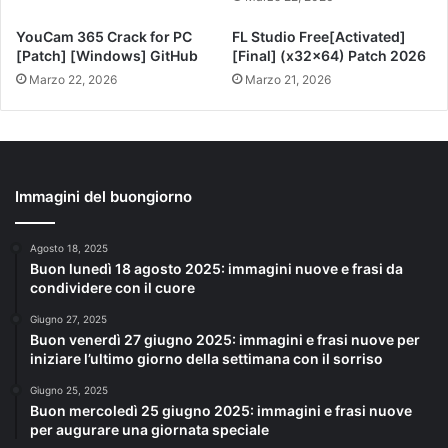
YouCam 365 Crack for PC
FL Studio Free[Activated]
[Patch] [Windows] GitHub
[Final] (x32x64) Patch 2026
Marzo 22, 2026
Marzo 21, 2026
Immagini del buongiorno
Agosto 18, 2025
Buon lunedì 18 agosto 2025: immagini nuove e frasi da
condividere con il cuore
Giugno 27, 2025
Buon venerdì 27 giugno 2025: immagini e frasi nuove per
iniziare l’ultimo giorno della settimana con il sorriso
Giugno 25, 2025
Buon mercoledì 25 giugno 2025: immagini e frasi nuove
per augurare una giornata speciale