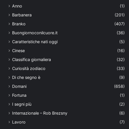
Anno
(1)
Barbanera
(201)
Branko
(407)
Buongiornoconilcuore.it
(36)
Caratteristiche nati oggi
(5)
Cinese
(16)
Classifica giornaliera
(32)
Curiosità zodiaco
(33)
Di che segno è
(9)
Domani
(658)
Fortuna
(1)
I segni più
(2)
Internazionale – Rob Brezsny
(6)
Lavoro
(7)