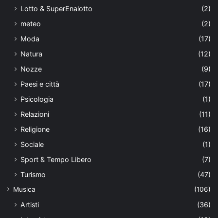
Lotto & SuperEnalotto
(2)
meteo
(2)
Moda
(17)
Natura
(12)
Nozze
(9)
Paesi e città
(17)
Psicologia
(1)
Relazioni
(11)
Religione
(16)
Sociale
(1)
Sport & Tempo Libero
(7)
Turismo
(47)
Musica
(106)
Artisti
(36)