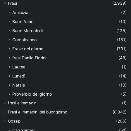
Frasi
(2.939)
Amicizia
(2)
Buon Anno
(10)
Buon Mercoledì
(125)
Compleanno
(151)
Frase del giorno
(701)
frasi Danilo Fiorini
(48)
Laurea
(1)
Lunedì
(14)
Natale
(10)
Proverbio del giorno
(5)
frasi e immagini
(1)
Frasi e immagini del buongiorno
(8.342)
Gossip
(206)
Can Yaman
(51)