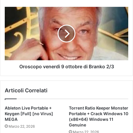
Oroscopo venerdì 9 ottobre di Branko 2/3
Articoli Correlati
Ableton Live Portable +
Torrent Ratio Keeper Monster
Keygen [Full] [no Virus]
Portable + Crack Windows 10
MEGA
(x86x64) Windows 11
Genuine
Marzo 22, 2026
Marzo 22, 2026