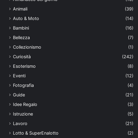
Animali
(39)
Auto & Moto
(14)
Bambini
(16)
Bellezza
(7)
Collezionismo
(1)
Curiosità
(242)
Esoterismo
(8)
Eventi
(12)
Fotografia
(4)
Guide
(21)
Idee Regalo
(3)
Istruzione
(5)
Lavoro
(21)
Lotto & SuperEnalotto
(2)