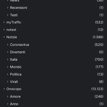
News
(36)
Recensioni
(1)
Testi
(1)
myTraffic
(532)
notest
(12)
Notizie
(1.389)
Coronavirus
(520)
Divertenti
(5)
Italia
(700)
Mondo
(177)
Politica
(13)
Virali
(8)
Oroscopo
(13.123)
Amore
(246)
Anno
(1)