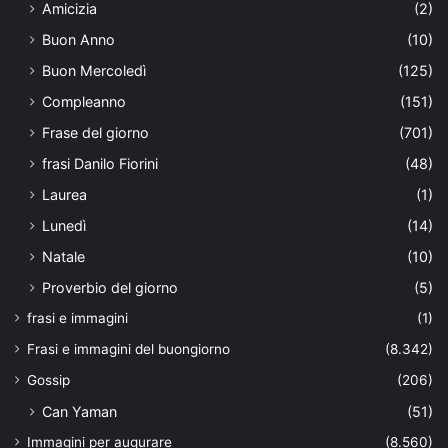
Amicizia
(2)
Buon Anno
(10)
Buon Mercoledì
(125)
Compleanno
(151)
Frase del giorno
(701)
frasi Danilo Fiorini
(48)
Laurea
(1)
Lunedì
(14)
Natale
(10)
Proverbio del giorno
(5)
frasi e immagini
(1)
Frasi e immagini del buongiorno
(8.342)
Gossip
(206)
Can Yaman
(51)
Immagini per augurare
(8.560)