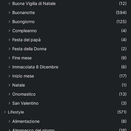
Buona Vigilia di Natale
(12)
Buonanotte
(594)
Buongiorno
(125)
Compleanno
(4)
Festa del papà
(4)
Festa della Donna
(2)
Fine mese
(9)
Immacolata 8 Dicembre
(6)
Inizio mese
(17)
Natale
(1)
Onomastico
(13)
San Valentino
(3)
Lifestyle
(571)
Alimentazione
(8)
Almanacco del giorno
(16)