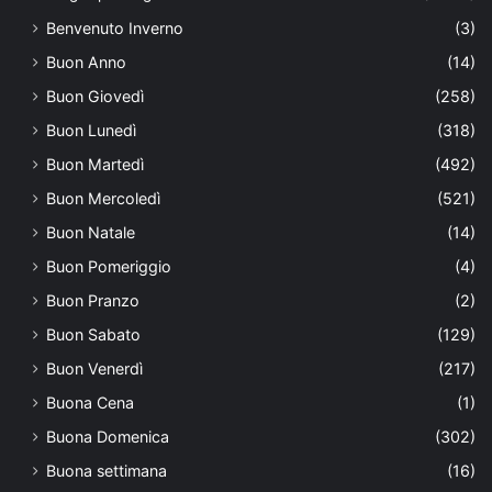
Benvenuto Inverno
(3)
Buon Anno
(14)
Buon Giovedì
(258)
Buon Lunedì
(318)
Buon Martedì
(492)
Buon Mercoledì
(521)
Buon Natale
(14)
Buon Pomeriggio
(4)
Buon Pranzo
(2)
Buon Sabato
(129)
Buon Venerdì
(217)
Buona Cena
(1)
Buona Domenica
(302)
Buona settimana
(16)