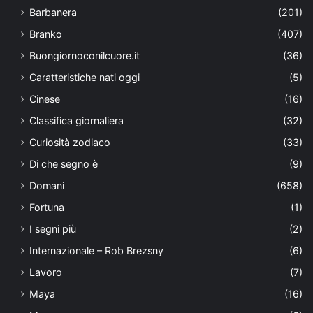
Barbanera
(201)
Branko
(407)
Buongiornoconilcuore.it
(36)
Caratteristiche nati oggi
(5)
Cinese
(16)
Classifica giornaliera
(32)
Curiosità zodiaco
(33)
Di che segno è
(9)
Domani
(658)
Fortuna
(1)
I segni più
(2)
Internazionale – Rob Brezsny
(6)
Lavoro
(7)
Maya
(16)