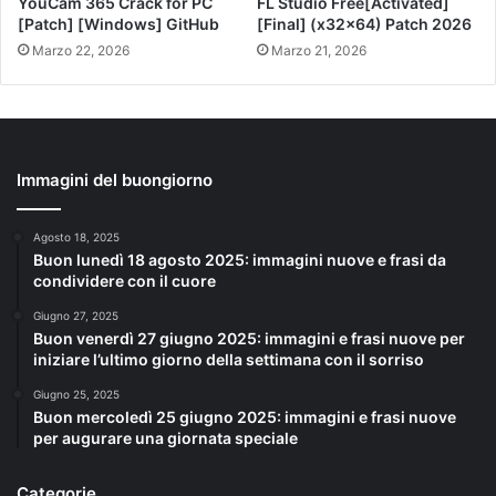
YouCam 365 Crack for PC
FL Studio Free[Activated]
[Patch] [Windows] GitHub
[Final] (x32x64) Patch 2026
Marzo 22, 2026
Marzo 21, 2026
Immagini del buongiorno
Agosto 18, 2025
Buon lunedì 18 agosto 2025: immagini nuove e frasi da
condividere con il cuore
Giugno 27, 2025
Buon venerdì 27 giugno 2025: immagini e frasi nuove per
iniziare l’ultimo giorno della settimana con il sorriso
Giugno 25, 2025
Buon mercoledì 25 giugno 2025: immagini e frasi nuove
per augurare una giornata speciale
Categorie