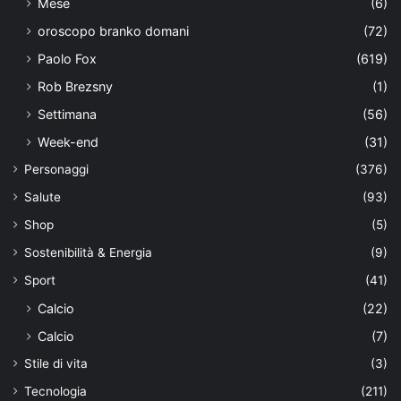
Mese
(6)
oroscopo branko domani
(72)
Paolo Fox
(619)
Rob Brezsny
(1)
Settimana
(56)
Week-end
(31)
Personaggi
(376)
Salute
(93)
Shop
(5)
Sostenibilità & Energia
(9)
Sport
(41)
Calcio
(22)
Calcio
(7)
Stile di vita
(3)
Tecnologia
(211)