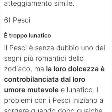
atteggiamento simile.
6) Pesci
È troppo lunatico
Il Pesci è senza dubbio uno dei
segni più romantici dello
zodiaco, ma
la loro dolcezza è
controbilanciata dal loro
umore mutevole
e lunatico. I
problemi con i Pesci iniziano a
sorgere quando dopo qualche