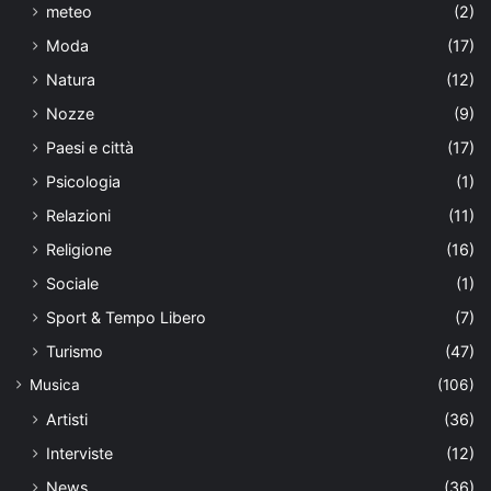
meteo
(2)
Moda
(17)
Natura
(12)
Nozze
(9)
Paesi e città
(17)
Psicologia
(1)
Relazioni
(11)
Religione
(16)
Sociale
(1)
Sport & Tempo Libero
(7)
Turismo
(47)
Musica
(106)
Artisti
(36)
Interviste
(12)
News
(36)