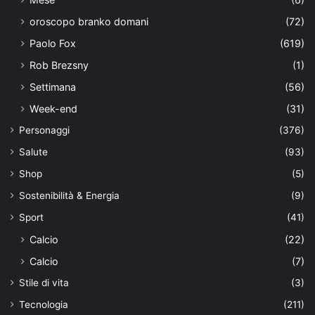
oroscopo branko domani
(72)
Paolo Fox
(619)
Rob Brezsny
(1)
Settimana
(56)
Week-end
(31)
Personaggi
(376)
Salute
(93)
Shop
(5)
Sostenibilità & Energia
(9)
Sport
(41)
Calcio
(22)
Calcio
(7)
Stile di vita
(3)
Tecnologia
(211)