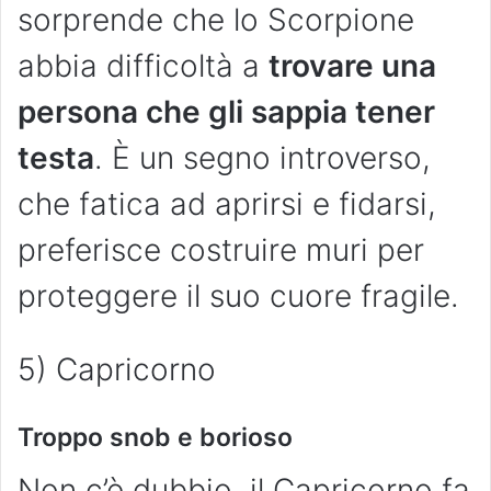
sorprende che lo Scorpione
abbia difficoltà a
trovare una
persona che gli sappia tener
testa
. È un segno introverso,
che fatica ad aprirsi e fidarsi,
preferisce costruire muri per
proteggere il suo cuore fragile.
5) Capricorno
Troppo snob e borioso
Non c’è dubbio, il Capricorno fa