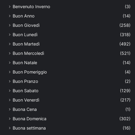
Benvenuto Inverno
(3)
Buon Anno
(14)
Buon Giovedì
(258)
Buon Lunedì
(318)
Buon Martedì
(492)
Buon Mercoledì
(521)
Buon Natale
(14)
Buon Pomeriggio
(4)
Buon Pranzo
(2)
Buon Sabato
(129)
Buon Venerdì
(217)
Buona Cena
(1)
Buona Domenica
(302)
Buona settimana
(16)