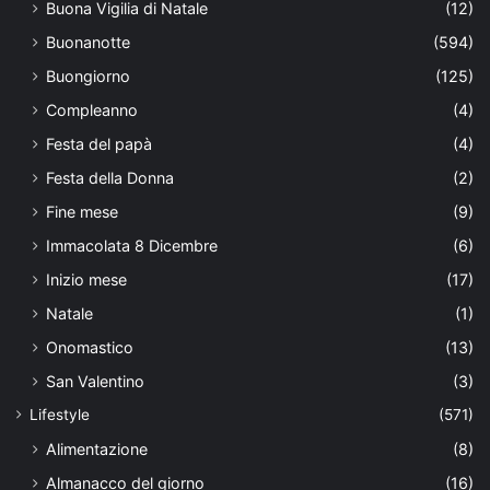
Buona Vigilia di Natale
(12)
Buonanotte
(594)
Buongiorno
(125)
Compleanno
(4)
Festa del papà
(4)
Festa della Donna
(2)
Fine mese
(9)
Immacolata 8 Dicembre
(6)
Inizio mese
(17)
Natale
(1)
Onomastico
(13)
San Valentino
(3)
Lifestyle
(571)
Alimentazione
(8)
Almanacco del giorno
(16)