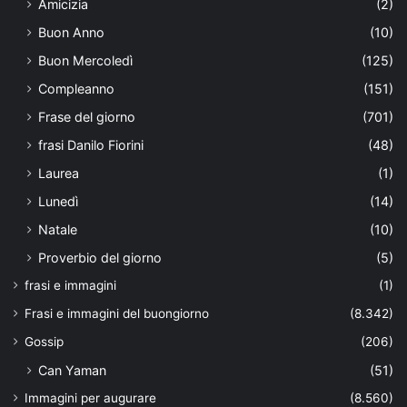
Amicizia
(2)
Buon Anno
(10)
Buon Mercoledì
(125)
Compleanno
(151)
Frase del giorno
(701)
frasi Danilo Fiorini
(48)
Laurea
(1)
Lunedì
(14)
Natale
(10)
Proverbio del giorno
(5)
frasi e immagini
(1)
Frasi e immagini del buongiorno
(8.342)
Gossip
(206)
Can Yaman
(51)
Immagini per augurare
(8.560)