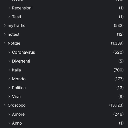
Recensioni
(1)
Testi
(1)
myTraffic
(532)
notest
(12)
Notizie
(1.389)
Coronavirus
(520)
Divertenti
(5)
Italia
(700)
Mondo
(177)
Politica
(13)
Virali
(8)
Oroscopo
(13.123)
Amore
(246)
Anno
(1)