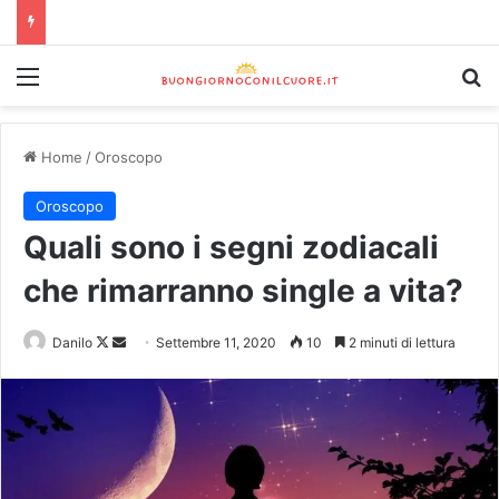
Home
/
Oroscopo
Oroscopo
Quali sono i segni zodiacali
che rimarranno single a vita?
Danilo
Settembre 11, 2020
10
2 minuti di lettura