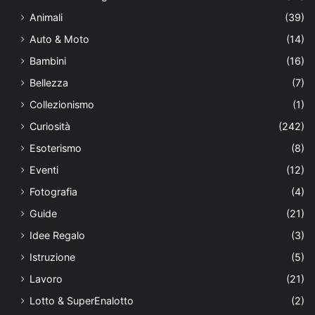
Animali
(39)
Auto & Moto
(14)
Bambini
(16)
Bellezza
(7)
Collezionismo
(1)
Curiosità
(242)
Esoterismo
(8)
Eventi
(12)
Fotografia
(4)
Guide
(21)
Idee Regalo
(3)
Istruzione
(5)
Lavoro
(21)
Lotto & SuperEnalotto
(2)