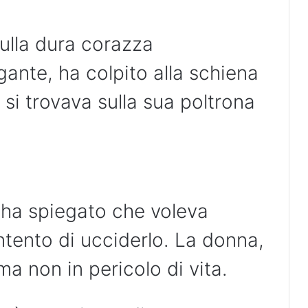
 sulla dura corazza
agante, ha colpito alla schiena
 si trovava sulla sua poltrona
 ha spiegato che voleva
intento di ucciderlo. La donna,
a non in pericolo di vita.