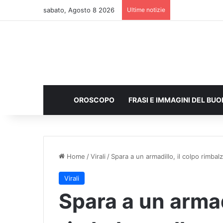
sabato, Agosto 8 2026
Ultime notizie
OROSCOPO
FRASI E IMMAGINI DEL BU
Home
/
Virali
/
Spara a un armadillo, il colpo rimbal
Virali
Spara a un armadi