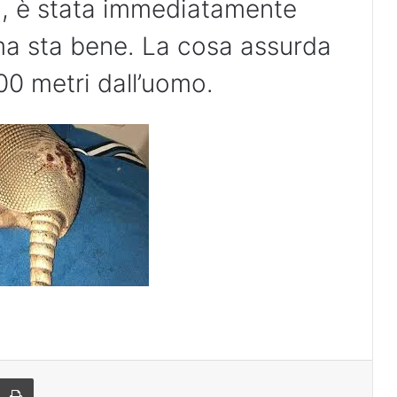
, è stata immediatamente
ma sta bene. La cosa assurda
00 metri dall’uomo.