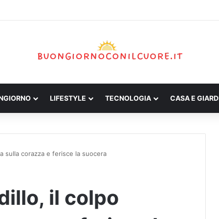
ONGIORNO
LIFESTYLE
TECNOLOGIA
CASA E GIARD
za sulla corazza e ferisce la suocera
llo, il colpo