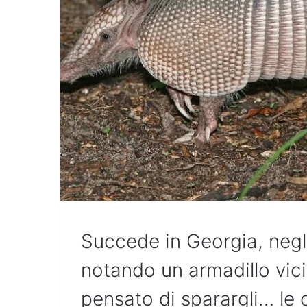
Succede in Georgia, negl
notando un armadillo vici
pensato di sparargli… l