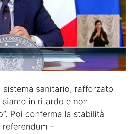
o sistema sanitario, rafforzato
 siamo in ritardo e non
. Poi conferma la stabilità
o referendum –