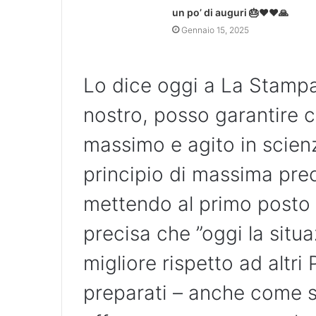
un po’ di auguri 🎂❤❤🙏
Gennaio 15, 2025
Lo dice oggi a La Stamp
nostro, posso garantire 
massimo e agito in scien
principio di massima pre
mettendo al primo posto la
precisa che ”oggi la situa
migliore rispetto ad altri
preparati – anche come s