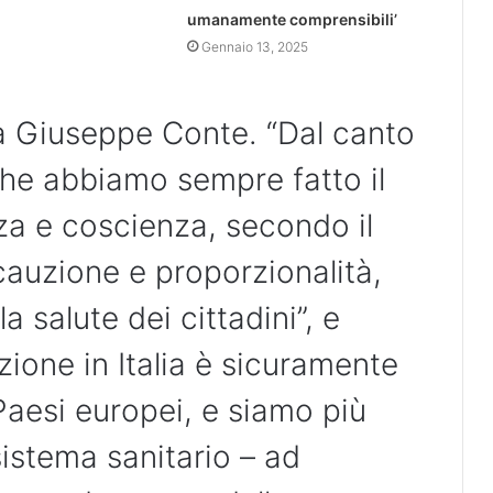
umanamente comprensibili’
Gennaio 13, 2025
a Giuseppe Conte. “Dal canto
che abbiamo sempre fatto il
za e coscienza, secondo il
cauzione e proporzionalità,
 salute dei cittadini”, e
zione in Italia è sicuramente
 Paesi europei, e siamo più
istema sanitario – ad