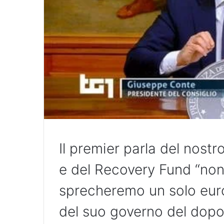
Il premier parla del nostr
e del Recovery Fund “non
sprecheremo un solo euro”
del suo governo del dop