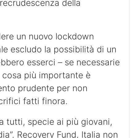
 recrudescenza della
udere un nuovo lockdown
le escludo la possibilità di un
bbero esserci – se necessarie
a cosa più importante è
nto prudente per non
rifici fatti finora.
tutti, specie ai più giovani,
ia”. Recovery Fund, Italia non