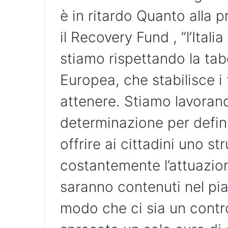
è in ritardo Quanto alla 
il Recovery Fund , ”l’Italia
stiamo rispettando la tab
Europea, che stabilisce i
attenere. Stiamo lavora
determinazione per defini
offrire ai cittadini uno 
costantemente l’attuazion
saranno contenuti nel pia
modo che ci sia un contr