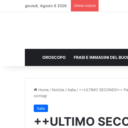
giovedì, Agosto 6 2026
Ultime notizie
OROSCOPO
FRASI E IMMAGINI DEL BU
Home
/
Notizie
/
Italia
/
++ULTIMO SECONDO++ Parla 
contagi
Italia
++ULTIMO SECO