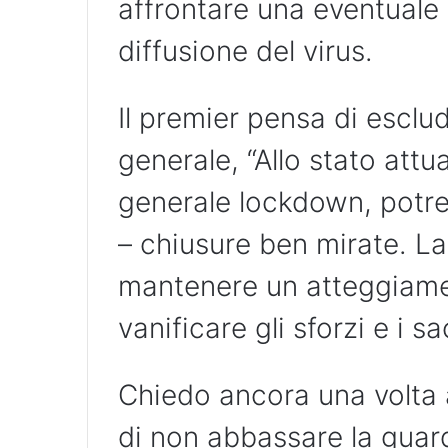
affrontare una eventuale
diffusione del virus.
Il premier pensa di escl
generale, “Allo stato attua
generale lockdown, potre
– chiusure ben mirate. L
mantenere un atteggiame
vanificare gli sforzi e i sac
Chiedo ancora una volta a 
di non abbassare la guard