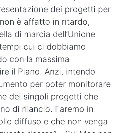
presentazione dei progetti per
 non è affatto in ritardo,
ella di marcia dell’Unione
 tempi cui ci dobbiamo
ndo con la massima
re il Piano. Anzi, intendo
strumento per poter monitorare
e dei singoli progetti che
no di rilancio. Faremo in
ollo diffuso e che non venga