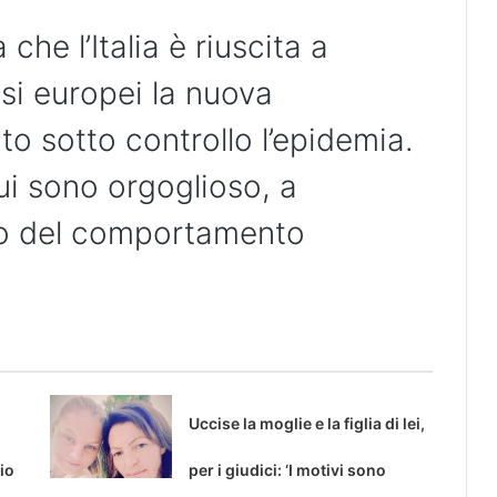
 che l’Italia è riuscita a
esi europei la nuova
o sotto controllo l’epidemia.
ui sono orgoglioso, a
to del comportamento
Uccise la moglie e la figlia di lei,
io
per i giudici: ‘I motivi sono