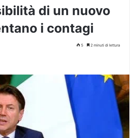
ibilità di un nuovo
tano i contagi
5
2 minuti di lettura