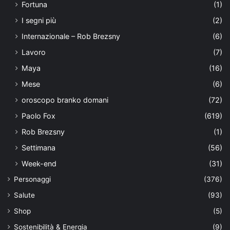
Fortuna
(1)
I segni più
(2)
Internazionale – Rob Brezsny
(6)
Lavoro
(7)
Maya
(16)
Mese
(6)
oroscopo branko domani
(72)
Paolo Fox
(619)
Rob Brezsny
(1)
Settimana
(56)
Week-end
(31)
Personaggi
(376)
Salute
(93)
Shop
(5)
Sostenibilità & Energia
(9)