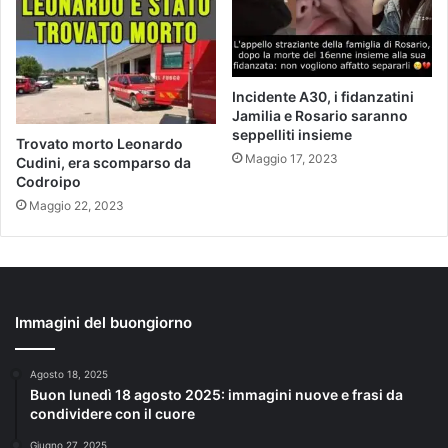
Incidente A30, i fidanzatini
Jamilia e Rosario saranno
seppelliti insieme
Trovato morto Leonardo
Maggio 17, 2023
Cudini, era scomparso da
Codroipo
Maggio 22, 2023
Immagini del buongiorno
Agosto 18, 2025
Buon lunedì 18 agosto 2025: immagini nuove e frasi da
condividere con il cuore
Giugno 27, 2025