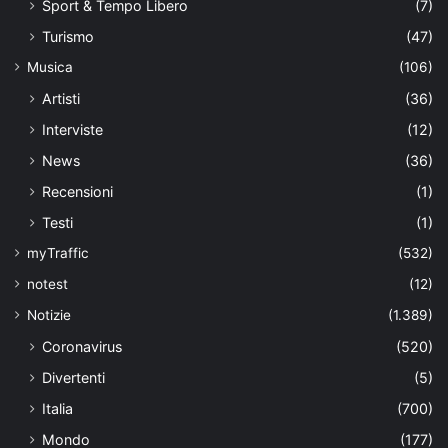
Sport & Tempo Libero
(7)
Turismo
(47)
Musica
(106)
Artisti
(36)
Interviste
(12)
News
(36)
Recensioni
(1)
Testi
(1)
myTraffic
(532)
notest
(12)
Notizie
(1.389)
Coronavirus
(520)
Divertenti
(5)
Italia
(700)
Mondo
(177)