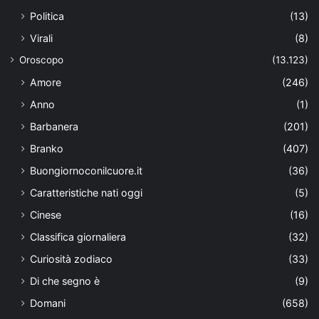
Politica
(13)
Virali
(8)
Oroscopo
(13.123)
Amore
(246)
Anno
(1)
Barbanera
(201)
Branko
(407)
Buongiornoconilcuore.it
(36)
Caratteristiche nati oggi
(5)
Cinese
(16)
Classifica giornaliera
(32)
Curiosità zodiaco
(33)
Di che segno è
(9)
Domani
(658)