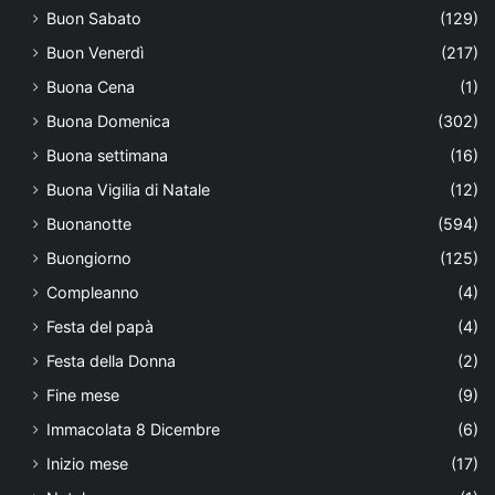
Buon Sabato
(129)
Buon Venerdì
(217)
Buona Cena
(1)
Buona Domenica
(302)
Buona settimana
(16)
Buona Vigilia di Natale
(12)
Buonanotte
(594)
Buongiorno
(125)
Compleanno
(4)
Festa del papà
(4)
Festa della Donna
(2)
Fine mese
(9)
Immacolata 8 Dicembre
(6)
Inizio mese
(17)