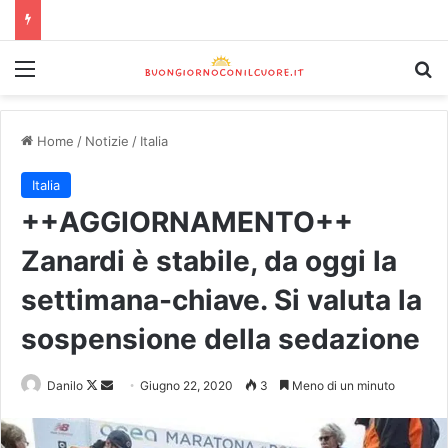
Home
/
Notizie
/
Italia
Italia
++AGGIORNAMENTO++
Zanardi è stabile, da oggi la
settimana-chiave. Si valuta la
sospensione della sedazione
Danilo
Giugno 22, 2020
3
Meno di un minuto