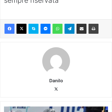
sempre riservata
Danilo