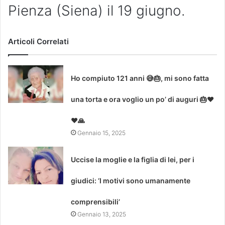
Pienza (Siena) il 19 giugno.
Articoli Correlati
Ho compiuto 121 anni 😅🎂, mi sono fatta
una torta e ora voglio un po’ di auguri 🎂❤
❤🙏
Gennaio 15, 2025
Uccise la moglie e la figlia di lei, per i
giudici: ‘I motivi sono umanamente
comprensibili’
Gennaio 13, 2025