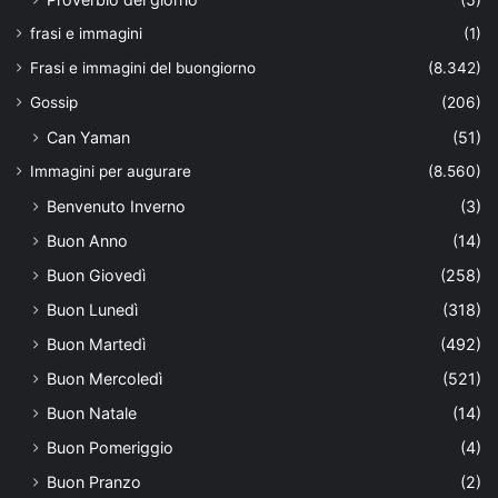
frasi e immagini
(1)
Frasi e immagini del buongiorno
(8.342)
Gossip
(206)
Can Yaman
(51)
Immagini per augurare
(8.560)
Benvenuto Inverno
(3)
Buon Anno
(14)
Buon Giovedì
(258)
Buon Lunedì
(318)
Buon Martedì
(492)
Buon Mercoledì
(521)
Buon Natale
(14)
Buon Pomeriggio
(4)
Buon Pranzo
(2)