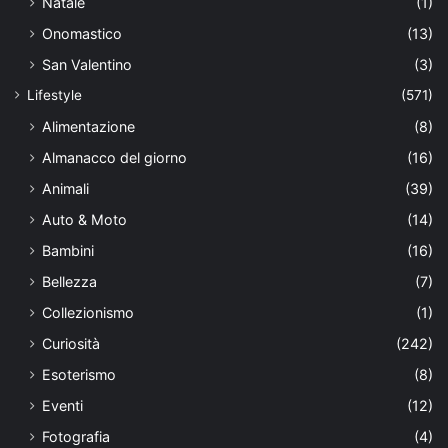
Natale
(1)
Onomastico
(13)
San Valentino
(3)
Lifestyle
(571)
Alimentazione
(8)
Almanacco del giorno
(16)
Animali
(39)
Auto & Moto
(14)
Bambini
(16)
Bellezza
(7)
Collezionismo
(1)
Curiosità
(242)
Esoterismo
(8)
Eventi
(12)
Fotografia
(4)