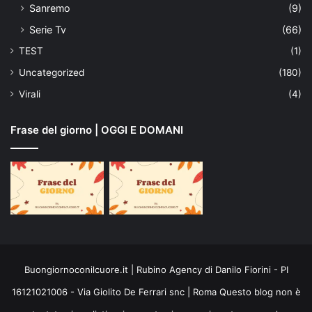
Sanremo
(9)
Serie Tv
(66)
TEST
(1)
Uncategorized
(180)
Virali
(4)
Frase del giorno | OGGI E DOMANI
Buongiornoconilcuore.it | Rubino Agency di Danilo Fiorini - PI
16121021006 - Via Giolito De Ferrari snc | Roma Questo blog non è