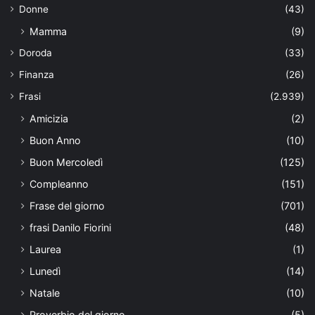
Donne
(43)
Mamma
(9)
Doroda
(33)
Finanza
(26)
Frasi
(2.939)
Amicizia
(2)
Buon Anno
(10)
Buon Mercoledì
(125)
Compleanno
(151)
Frase del giorno
(701)
frasi Danilo Fiorini
(48)
Laurea
(1)
Lunedì
(14)
Natale
(10)
Proverbio del giorno
(5)