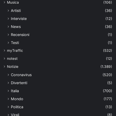
Musica
(106)
Artisti
(36)
Interviste
(12)
News
(36)
Recensioni
(1)
Testi
(1)
myTraffic
(532)
notest
(12)
Notizie
(1.389)
Coronavirus
(520)
Divertenti
(5)
Italia
(700)
Mondo
(177)
Politica
(13)
Virali
(8)