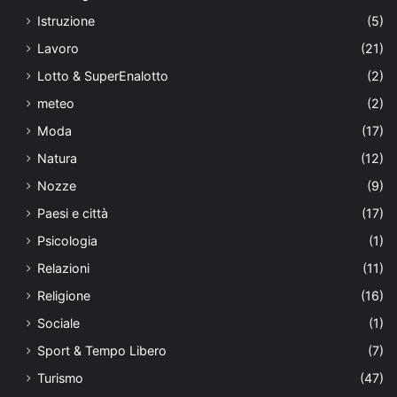
Istruzione
(5)
Lavoro
(21)
Lotto & SuperEnalotto
(2)
meteo
(2)
Moda
(17)
Natura
(12)
Nozze
(9)
Paesi e città
(17)
Psicologia
(1)
Relazioni
(11)
Religione
(16)
Sociale
(1)
Sport & Tempo Libero
(7)
Turismo
(47)