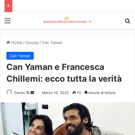
Home
/
Gossip
/
Can Yaman
Can Yaman
Can Yaman e Francesca
Chillemi: ecco tutta la verità
Danilo
Marzo 10, 2022
10
minuto di lettura