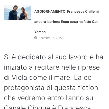
AGGIORNAMENTO: Francesca Chillemi
ancora lacrime: Ecco cosa ha fatto Can
Yaman
Dicembre 15, 2022
Si è dedicato al suo lavoro e ha
iniziato a recitare nelle riprese
di Viola come il mare. La co
protagonista di questa fiction
che vedremo entro l’anno su
Canale Cinque è Francesca