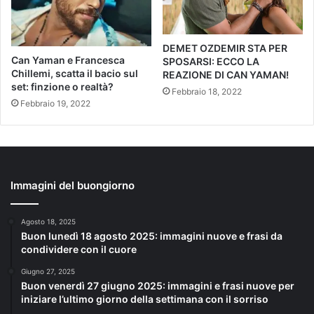
DEMET OZDEMIR STA PER
Can Yaman e Francesca
SPOSARSI: ECCO LA
Chillemi, scatta il bacio sul
REAZIONE DI CAN YAMAN!
set: finzione o realtà?
Febbraio 18, 2022
Febbraio 19, 2022
Immagini del buongiorno
Agosto 18, 2025
Buon lunedì 18 agosto 2025: immagini nuove e frasi da
condividere con il cuore
Giugno 27, 2025
Buon venerdì 27 giugno 2025: immagini e frasi nuove per
iniziare l’ultimo giorno della settimana con il sorriso