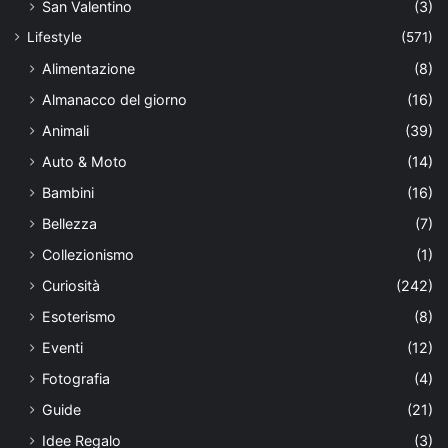
San Valentino
(3)
Lifestyle
(571)
Alimentazione
(8)
Almanacco del giorno
(16)
Animali
(39)
Auto & Moto
(14)
Bambini
(16)
Bellezza
(7)
Collezionismo
(1)
Curiosità
(242)
Esoterismo
(8)
Eventi
(12)
Fotografia
(4)
Guide
(21)
Idee Regalo
(3)