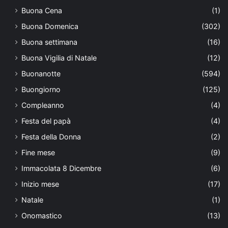
Buona Cena
(1)
Buona Domenica
(302)
Buona settimana
(16)
Buona Vigilia di Natale
(12)
Buonanotte
(594)
Buongiorno
(125)
Compleanno
(4)
Festa del papà
(4)
Festa della Donna
(2)
Fine mese
(9)
Immacolata 8 Dicembre
(6)
Inizio mese
(17)
Natale
(1)
Onomastico
(13)