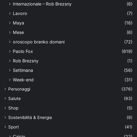
Internazionale – Rob Brezsny
(6)
Lavoro
(7)
Maya
(16)
Mese
(6)
oroscopo branko domani
(72)
Paolo Fox
(619)
Rob Brezsny
(1)
Settimana
(56)
Week-end
(31)
Personaggi
(376)
Salute
(93)
Shop
(5)
Sostenibilità & Energia
(9)
Sport
(41)
Calcio
(22)