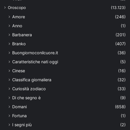
Oroscopo
(13.123)
Amore
(246)
Anno
(1)
Barbanera
(201)
Branko
(407)
Buongiornoconilcuore.it
(36)
Caratteristiche nati oggi
(5)
Cinese
(16)
Classifica giornaliera
(32)
Curiosità zodiaco
(33)
Di che segno è
(9)
Domani
(658)
Fortuna
(1)
I segni più
(2)