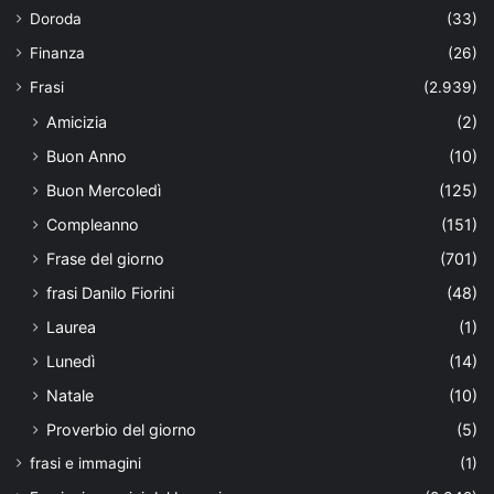
Doroda
(33)
Finanza
(26)
Frasi
(2.939)
Amicizia
(2)
Buon Anno
(10)
Buon Mercoledì
(125)
Compleanno
(151)
Frase del giorno
(701)
frasi Danilo Fiorini
(48)
Laurea
(1)
Lunedì
(14)
Natale
(10)
Proverbio del giorno
(5)
frasi e immagini
(1)