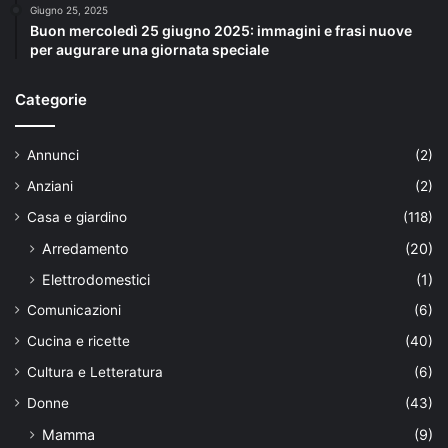
Giugno 25, 2025
Buon mercoledì 25 giugno 2025: immagini e frasi nuove
per augurare una giornata speciale
Categorie
Annunci
(2)
Anziani
(2)
Casa e giardino
(118)
Arredamento
(20)
Elettrodomestici
(1)
Comunicazioni
(6)
Cucina e ricette
(40)
Cultura e Letteratura
(6)
Donne
(43)
Mamma
(9)