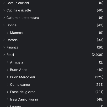
Comunicazioni
(6)
Cucina e ricette
(40)
Cultura e Letteratura
(6)
Donne
(43)
Mamma
(9)
Doroda
(33)
Finanza
(26)
Frasi
(2.939)
Amicizia
(2)
Buon Anno
(10)
Buon Mercoledì
(125)
Compleanno
(151)
Frase del giorno
(701)
frasi Danilo Fiorini
(48)
Laurea
(1)