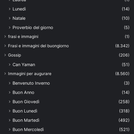
Lunedì
(14)
Natale
(10)
Proverbio del giorno
(5)
frasi e immagini
(1)
Frasi e immagini del buongiorno
(8.342)
Gossip
(206)
Can Yaman
(51)
Immagini per augurare
(8.560)
Benvenuto Inverno
(3)
Buon Anno
(14)
Buon Giovedì
(258)
Buon Lunedì
(318)
Buon Martedì
(492)
Buon Mercoledì
(521)