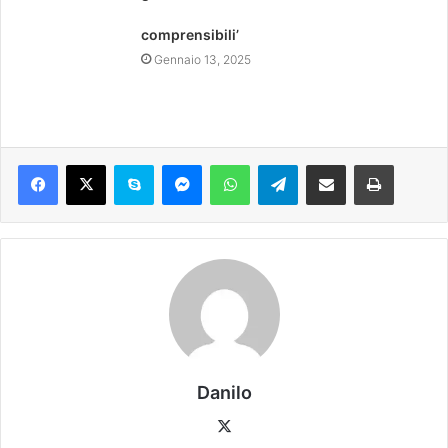
comprensibili’
Gennaio 13, 2025
Danilo