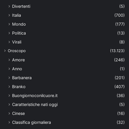
Divertenti
(5)
Italia
(700)
Mondo
(177)
Politica
(13)
Virali
(8)
Oroscopo
(13.123)
Amore
(246)
Anno
(1)
Barbanera
(201)
Branko
(407)
Buongiornoconilcuore.it
(36)
Caratteristiche nati oggi
(5)
Cinese
(16)
Classifica giornaliera
(32)