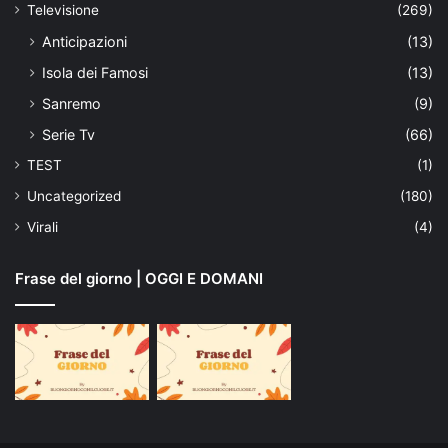
Televisione
(269)
Anticipazioni
(13)
Isola dei Famosi
(13)
Sanremo
(9)
Serie Tv
(66)
TEST
(1)
Uncategorized
(180)
Virali
(4)
Frase del giorno | OGGI E DOMANI