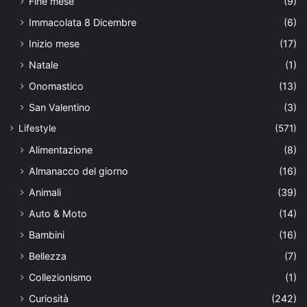
Fine mese
(9)
Immacolata 8 Dicembre
(6)
Inizio mese
(17)
Natale
(1)
Onomastico
(13)
San Valentino
(3)
Lifestyle
(571)
Alimentazione
(8)
Almanacco del giorno
(16)
Animali
(39)
Auto & Moto
(14)
Bambini
(16)
Bellezza
(7)
Collezionismo
(1)
Curiosità
(242)