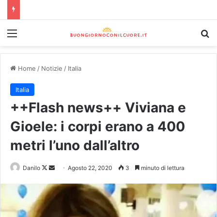
Home
/
Notizie
/
Italia
Italia
++Flash news++ Viviana e
Gioele: i corpi erano a 400
metri l’uno dall’altro
Danilo
Agosto 22, 2020
3
minuto di lettura