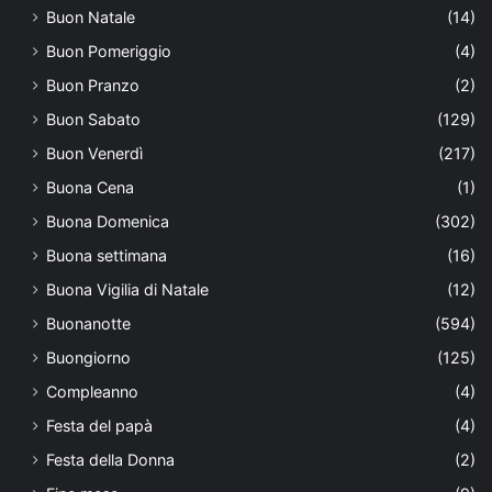
Buon Natale
(14)
Buon Pomeriggio
(4)
Buon Pranzo
(2)
Buon Sabato
(129)
Buon Venerdì
(217)
Buona Cena
(1)
Buona Domenica
(302)
Buona settimana
(16)
Buona Vigilia di Natale
(12)
Buonanotte
(594)
Buongiorno
(125)
Compleanno
(4)
Festa del papà
(4)
Festa della Donna
(2)