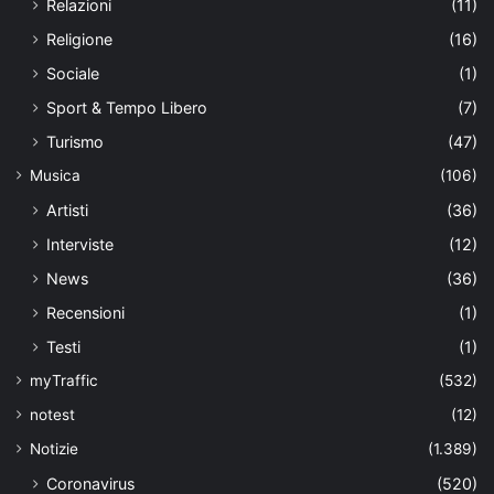
Relazioni
(11)
Religione
(16)
Sociale
(1)
Sport & Tempo Libero
(7)
Turismo
(47)
Musica
(106)
Artisti
(36)
Interviste
(12)
News
(36)
Recensioni
(1)
Testi
(1)
myTraffic
(532)
notest
(12)
Notizie
(1.389)
Coronavirus
(520)