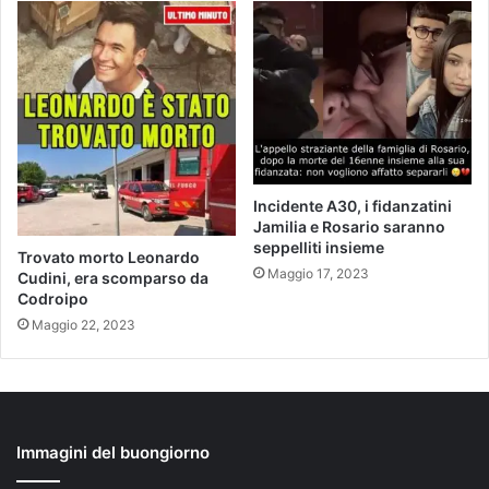
Incidente A30, i fidanzatini
Jamilia e Rosario saranno
seppelliti insieme
Trovato morto Leonardo
Maggio 17, 2023
Cudini, era scomparso da
Codroipo
Maggio 22, 2023
Immagini del buongiorno