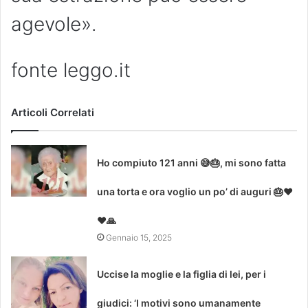
agevole».
fonte leggo.it
Articoli Correlati
Ho compiuto 121 anni 😅🎂, mi sono fatta
una torta e ora voglio un po’ di auguri 🎂❤
❤🙏
Gennaio 15, 2025
Uccise la moglie e la figlia di lei, per i
giudici: ‘I motivi sono umanamente