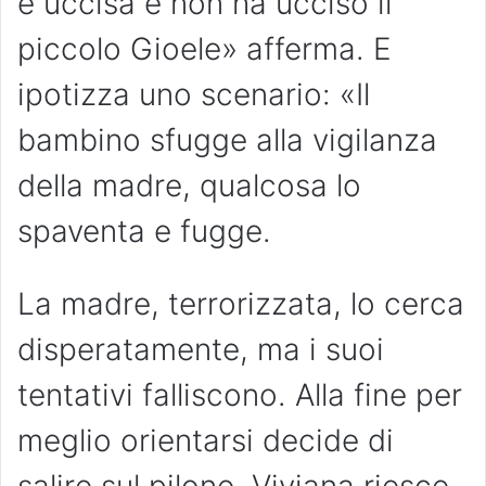
è uccisa e non ha ucciso il
piccolo Gioele» afferma. E
ipotizza uno scenario: «Il
bambino sfugge alla vigilanza
della madre, qualcosa lo
spaventa e fugge.
La madre, terrorizzata, lo cerca
disperatamente, ma i suoi
tentativi falliscono. Alla fine per
meglio orientarsi decide di
salire sul pilone. Viviana riesce