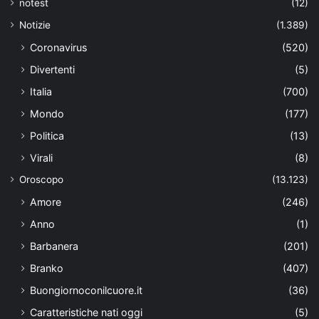
notest
(12)
Notizie
(1.389)
Coronavirus
(520)
Divertenti
(5)
Italia
(700)
Mondo
(177)
Politica
(13)
Virali
(8)
Oroscopo
(13.123)
Amore
(246)
Anno
(1)
Barbanera
(201)
Branko
(407)
Buongiornoconilcuore.it
(36)
Caratteristiche nati oggi
(5)