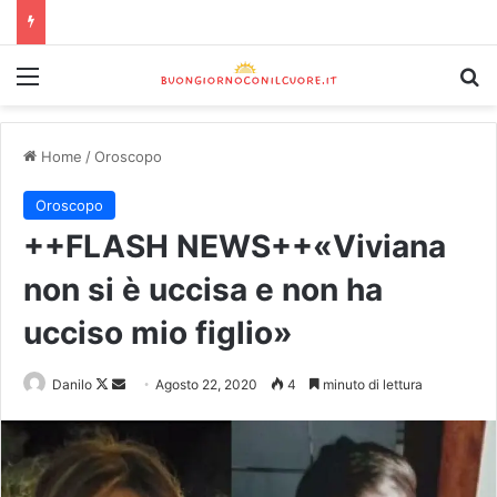
Home
/
Oroscopo
Oroscopo
++FLASH NEWS++«Viviana
non si è uccisa e non ha
ucciso mio figlio»
Danilo
Agosto 22, 2020
4
minuto di lettura