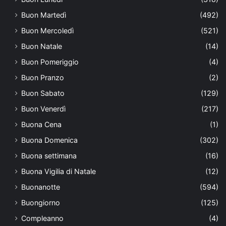
Buon Martedì
(492)
Buon Mercoledì
(521)
Buon Natale
(14)
Buon Pomeriggio
(4)
Buon Pranzo
(2)
Buon Sabato
(129)
Buon Venerdì
(217)
Buona Cena
(1)
Buona Domenica
(302)
Buona settimana
(16)
Buona Vigilia di Natale
(12)
Buonanotte
(594)
Buongiorno
(125)
Compleanno
(4)