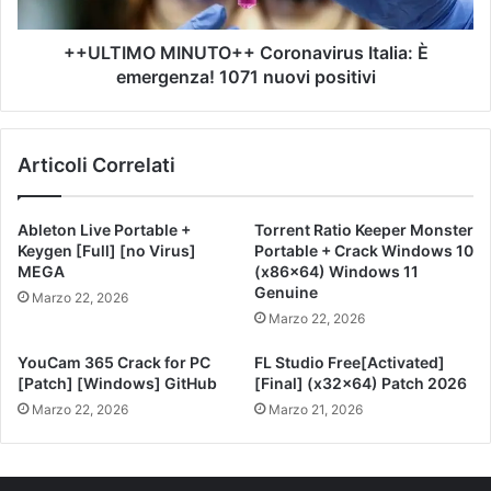
++ULTIMO MINUTO++ Coronavirus Italia: È
emergenza! 1071 nuovi positivi
Articoli Correlati
Ableton Live Portable +
Torrent Ratio Keeper Monster
Keygen [Full] [no Virus]
Portable + Crack Windows 10
MEGA
(x86x64) Windows 11
Genuine
Marzo 22, 2026
Marzo 22, 2026
YouCam 365 Crack for PC
FL Studio Free[Activated]
[Patch] [Windows] GitHub
[Final] (x32x64) Patch 2026
Marzo 22, 2026
Marzo 21, 2026