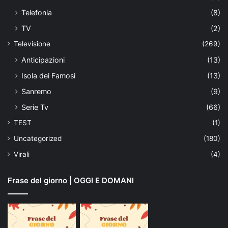
Telefonia
(8)
TV
(2)
Televisione
(269)
Anticipazioni
(13)
Isola dei Famosi
(13)
Sanremo
(9)
Serie Tv
(66)
TEST
(1)
Uncategorized
(180)
Virali
(4)
Frase del giorno | OGGI E DOMANI