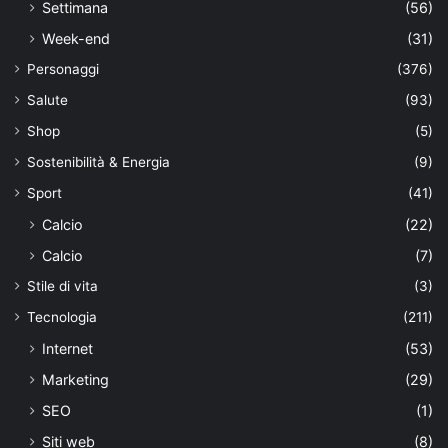
Settimana
(56)
Week-end
(31)
Personaggi
(376)
Salute
(93)
Shop
(5)
Sostenibilità & Energia
(9)
Sport
(41)
Calcio
(22)
Calcio
(7)
Stile di vita
(3)
Tecnologia
(211)
Internet
(53)
Marketing
(29)
SEO
(1)
Siti web
(8)