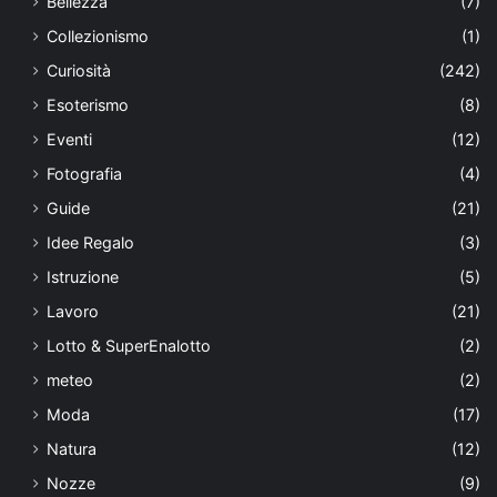
Bellezza
(7)
Collezionismo
(1)
Curiosità
(242)
Esoterismo
(8)
Eventi
(12)
Fotografia
(4)
Guide
(21)
Idee Regalo
(3)
Istruzione
(5)
Lavoro
(21)
Lotto & SuperEnalotto
(2)
meteo
(2)
Moda
(17)
Natura
(12)
Nozze
(9)