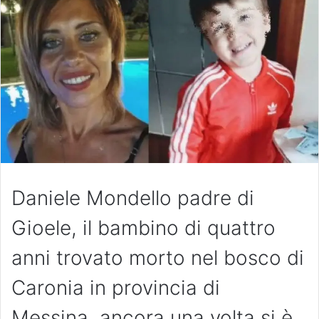
Daniele Mondello padre di
Gioele, il bambino di quattro
anni trovato morto nel bosco di
Caronia in provincia di
Messina, ancora una volta si è