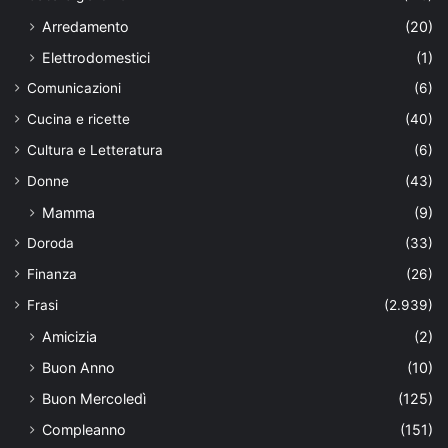
Arredamento
(20)
Elettrodomestici
(1)
Comunicazioni
(6)
Cucina e ricette
(40)
Cultura e Letteratura
(6)
Donne
(43)
Mamma
(9)
Doroda
(33)
Finanza
(26)
Frasi
(2.939)
Amicizia
(2)
Buon Anno
(10)
Buon Mercoledì
(125)
Compleanno
(151)