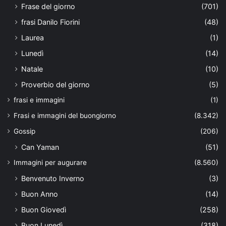
Frase del giorno
(701)
frasi Danilo Fiorini
(48)
Laurea
(1)
Lunedì
(14)
Natale
(10)
Proverbio del giorno
(5)
frasi e immagini
(1)
Frasi e immagini del buongiorno
(8.342)
Gossip
(206)
Can Yaman
(51)
Immagini per augurare
(8.560)
Benvenuto Inverno
(3)
Buon Anno
(14)
Buon Giovedì
(258)
Buon Lunedì
(318)