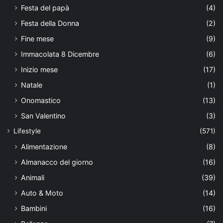
Festa del papà
(4)
Festa della Donna
(2)
Fine mese
(9)
Immacolata 8 Dicembre
(6)
Inizio mese
(17)
Natale
(1)
Onomastico
(13)
San Valentino
(3)
Lifestyle
(571)
Alimentazione
(8)
Almanacco del giorno
(16)
Animali
(39)
Auto & Moto
(14)
Bambini
(16)