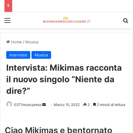
Home
/
Musica
Interviste
Musica
Intervista: Mikimas racconta
il nuovo singolo “Niente da
dire?”
0371musicpress
Marzo 15, 2022
2
2 minuti di lettura
Ciao Mikimas e bentornato