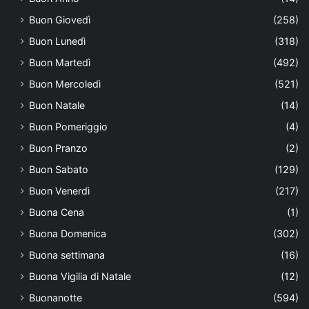
Buon Giovedì
(258)
Buon Lunedì
(318)
Buon Martedì
(492)
Buon Mercoledì
(521)
Buon Natale
(14)
Buon Pomeriggio
(4)
Buon Pranzo
(2)
Buon Sabato
(129)
Buon Venerdì
(217)
Buona Cena
(1)
Buona Domenica
(302)
Buona settimana
(16)
Buona Vigilia di Natale
(12)
Buonanotte
(594)