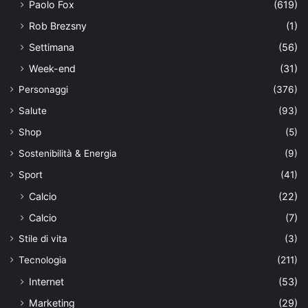
Paolo Fox
(619)
Rob Brezsny
(1)
Settimana
(56)
Week-end
(31)
Personaggi
(376)
Salute
(93)
Shop
(5)
Sostenibilità & Energia
(9)
Sport
(41)
Calcio
(22)
Calcio
(7)
Stile di vita
(3)
Tecnologia
(211)
Internet
(53)
Marketing
(29)