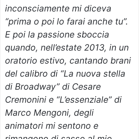
inconsciamente mi diceva
“prima o poi lo farai anche tu”.
E poi la passione sboccia
quando, nell’estate 2013, in un
oratorio estivo, cantando brani
del calibro di “La nuova stella
di Broadway” di Cesare
Cremonini e “L’essenziale” di
Marco Mengoni, degli
animatori mi sentono e
rimangono di sasso al mio