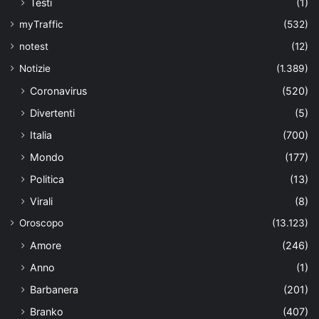
Testi
(1)
myTraffic
(532)
notest
(12)
Notizie
(1.389)
Coronavirus
(520)
Divertenti
(5)
Italia
(700)
Mondo
(177)
Politica
(13)
Virali
(8)
Oroscopo
(13.123)
Amore
(246)
Anno
(1)
Barbanera
(201)
Branko
(407)