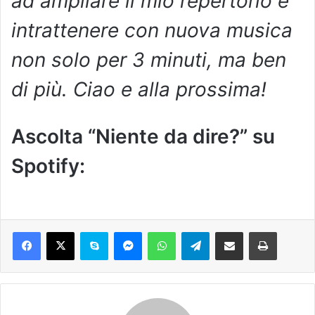
ad ampliare il mio repertorio e
intrattenere con nuova musica
non solo per 3 minuti, ma ben
di più. Ciao e alla prossima!
Ascolta “Niente da dire?” su
Spotify: