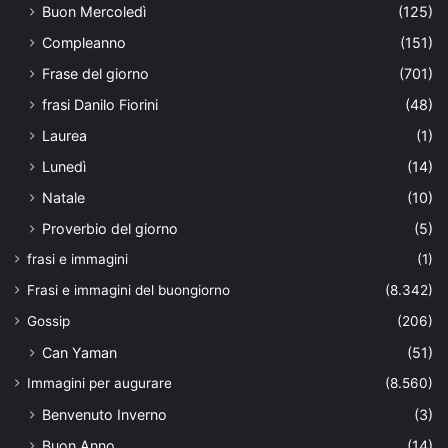
Buon Mercoledì
(125)
Compleanno
(151)
Frase del giorno
(701)
frasi Danilo Fiorini
(48)
Laurea
(1)
Lunedì
(14)
Natale
(10)
Proverbio del giorno
(5)
frasi e immagini
(1)
Frasi e immagini del buongiorno
(8.342)
Gossip
(206)
Can Yaman
(51)
Immagini per augurare
(8.560)
Benvenuto Inverno
(3)
Buon Anno
(14)