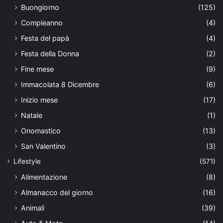
Buongiorno
(125)
Compleanno
(4)
Festa del papà
(4)
Festa della Donna
(2)
Fine mese
(9)
Immacolata 8 Dicembre
(6)
Inizio mese
(17)
Natale
(1)
Onomastico
(13)
San Valentino
(3)
Lifestyle
(571)
Alimentazione
(8)
Almanacco del giorno
(16)
Animali
(39)