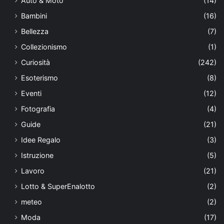
Auto & Moto
(14)
Bambini
(16)
Bellezza
(7)
Collezionismo
(1)
Curiosità
(242)
Esoterismo
(8)
Eventi
(12)
Fotografia
(4)
Guide
(21)
Idee Regalo
(3)
Istruzione
(5)
Lavoro
(21)
Lotto & SuperEnalotto
(2)
meteo
(2)
Moda
(17)