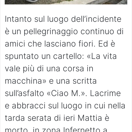
Intanto sul luogo dell’incidente
è un pellegrinaggio continuo di
amici che lasciano fiori. Ed è
spuntato un cartello: «La vita
vale più di una corsa in
macchina» e una scritta
sull’asfalto «Ciao M.». Lacrime
e abbracci sul luogo in cui nella
tarda serata di ieri Mattia è
morto, in zona Infernetto a