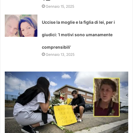
Gennaio 15, 2025
Uccise la moglie e la figlia di lei, per i
giudici: ‘I motivi sono umanamente
comprensibili’
Gennaio 13, 2025