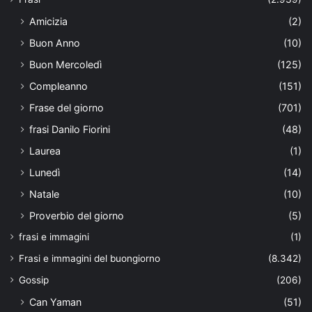
Amicizia
(2)
Buon Anno
(10)
Buon Mercoledì
(125)
Compleanno
(151)
Frase del giorno
(701)
frasi Danilo Fiorini
(48)
Laurea
(1)
Lunedì
(14)
Natale
(10)
Proverbio del giorno
(5)
frasi e immagini
(1)
Frasi e immagini del buongiorno
(8.342)
Gossip
(206)
Can Yaman
(51)