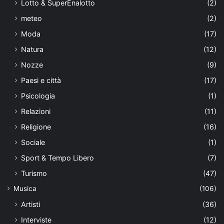
Lotto & SuperEnalotto
(2)
meteo
(2)
Moda
(17)
Natura
(12)
Nozze
(9)
Paesi e città
(17)
Psicologia
(1)
Relazioni
(11)
Religione
(16)
Sociale
(1)
Sport & Tempo Libero
(7)
Turismo
(47)
Musica
(106)
Artisti
(36)
Interviste
(12)