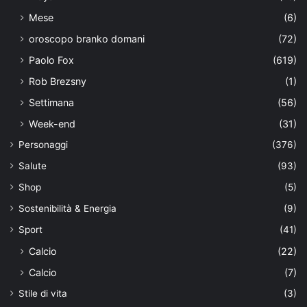
Mese
(6)
oroscopo branko domani
(72)
Paolo Fox
(619)
Rob Brezsny
(1)
Settimana
(56)
Week-end
(31)
Personaggi
(376)
Salute
(93)
Shop
(5)
Sostenibilità & Energia
(9)
Sport
(41)
Calcio
(22)
Calcio
(7)
Stile di vita
(3)