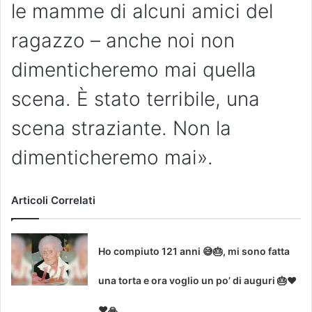
le mamme di alcuni amici del
ragazzo – anche noi non
dimenticheremo mai quella
scena. È stato terribile, una
scena straziante. Non la
dimenticheremo mai».
Articoli Correlati
Ho compiuto 121 anni 😅🎂, mi sono fatta
una torta e ora voglio un po’ di auguri 🎂❤
❤🙏