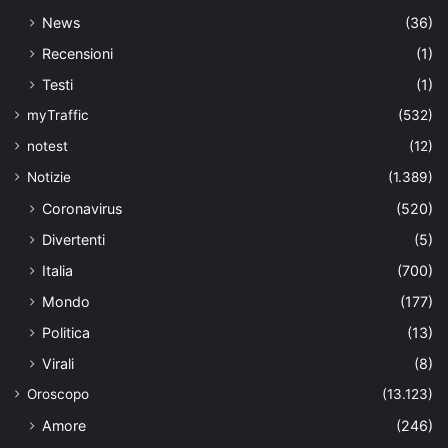
News
(36)
Recensioni
(1)
Testi
(1)
myTraffic
(532)
notest
(12)
Notizie
(1.389)
Coronavirus
(520)
Divertenti
(5)
Italia
(700)
Mondo
(177)
Politica
(13)
Virali
(8)
Oroscopo
(13.123)
Amore
(246)