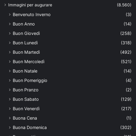
Immagini per augurare
(8.560)
Benvenuto Inverno
(3)
Buon Anno
(14)
Buon Giovedì
(258)
Buon Lunedì
(318)
Buon Martedì
(492)
Buon Mercoledì
(521)
Buon Natale
(14)
Buon Pomeriggio
(4)
Buon Pranzo
(2)
Buon Sabato
(129)
Buon Venerdì
(217)
Buona Cena
(1)
Buona Domenica
(302)