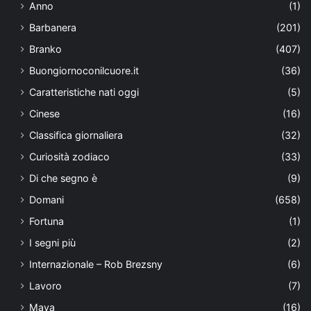
Anno
(1)
Barbanera
(201)
Branko
(407)
Buongiornoconilcuore.it
(36)
Caratteristiche nati oggi
(5)
Cinese
(16)
Classifica giornaliera
(32)
Curiosità zodiaco
(33)
Di che segno è
(9)
Domani
(658)
Fortuna
(1)
I segni più
(2)
Internazionale – Rob Brezsny
(6)
Lavoro
(7)
Maya
(16)