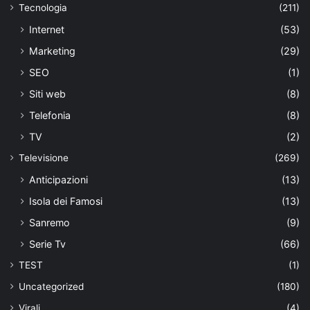
Tecnologia
(211)
Internet
(53)
Marketing
(29)
SEO
(1)
Siti web
(8)
Telefonia
(8)
TV
(2)
Televisione
(269)
Anticipazioni
(13)
Isola dei Famosi
(13)
Sanremo
(9)
Serie Tv
(66)
TEST
(1)
Uncategorized
(180)
Virali
(4)