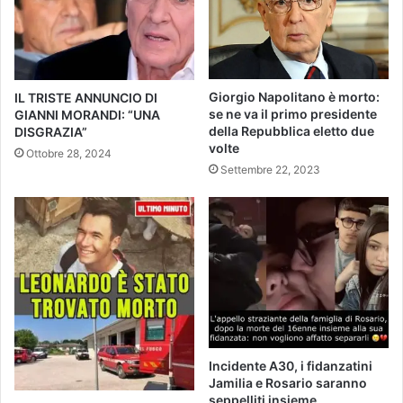
Giorgio Napolitano è morto:
IL TRISTE ANNUNCIO DI
se ne va il primo presidente
GIANNI MORANDI: “UNA
della Repubblica eletto due
DISGRAZIA”
volte
Ottobre 28, 2024
Settembre 22, 2023
Incidente A30, i fidanzatini
Jamilia e Rosario saranno
seppelliti insieme