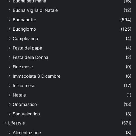
Buona settimana
(16)
Buona Vigilia di Natale
(12)
Buonanotte
(594)
Buongiorno
(125)
Compleanno
(4)
Festa del papà
(4)
Festa della Donna
(2)
Fine mese
(9)
Immacolata 8 Dicembre
(6)
Inizio mese
(17)
Natale
(1)
Onomastico
(13)
San Valentino
(3)
Lifestyle
(571)
Alimentazione
(8)