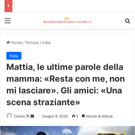
Home
/
Notizie
/
Italia
Italia
Mattia, le ultime parole della
mamma: «Resta con me, non
mi lasciare». Gli amici: «Una
scena straziante»
Danilo
Giugno 9, 2020
5
minuto di lettura