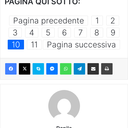
PAGINA QUI SOTTO:
Pagina precedente
1
2
3
4
5
6
7
8
9
10
11
Pagina successiva