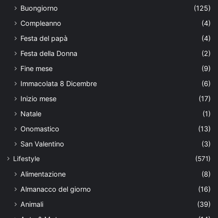
Buongiorno
(125)
Compleanno
(4)
Festa del papà
(4)
Festa della Donna
(2)
Fine mese
(9)
Immacolata 8 Dicembre
(6)
Inizio mese
(17)
Natale
(1)
Onomastico
(13)
San Valentino
(3)
Lifestyle
(571)
Alimentazione
(8)
Almanacco del giorno
(16)
Animali
(39)