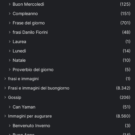
Buon Mercoledì
(125)
Compleanno
(151)
Frase del giorno
(701)
frasi Danilo Fiorini
(48)
Laurea
(1)
Lunedì
(14)
Natale
(10)
Proverbio del giorno
(5)
frasi e immagini
(1)
Frasi e immagini del buongiorno
(8.342)
Gossip
(206)
Can Yaman
(51)
Immagini per augurare
(8.560)
Benvenuto Inverno
(3)
Buon Anno
(14)