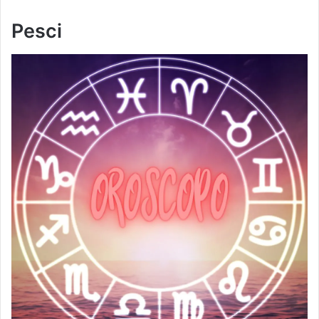
Pesci