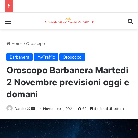
Home
/
Oroscopo
Barbanera
myTraffic
Oroscopo
Oroscopo Barbanera Martedì
2 Novembre previsioni oggi e
domani
Danilo
Novembre 1, 2021
62
4 minuti di lettura