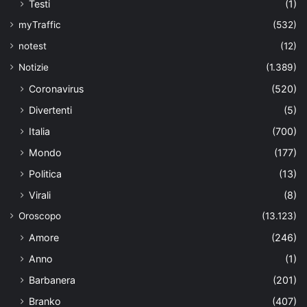
Testi
(1)
myTraffic
(532)
notest
(12)
Notizie
(1.389)
Coronavirus
(520)
Divertenti
(5)
Italia
(700)
Mondo
(177)
Politica
(13)
Virali
(8)
Oroscopo
(13.123)
Amore
(246)
Anno
(1)
Barbanera
(201)
Branko
(407)