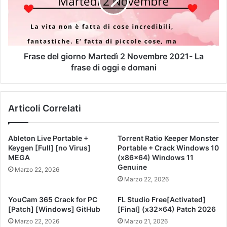
Frase del giorno Martedì 2 Novembre 2021- La
frase di oggi e domani
Articoli Correlati
Ableton Live Portable +
Torrent Ratio Keeper Monster
Keygen [Full] [no Virus]
Portable + Crack Windows 10
MEGA
(x86x64) Windows 11
Genuine
Marzo 22, 2026
Marzo 22, 2026
YouCam 365 Crack for PC
FL Studio Free[Activated]
[Patch] [Windows] GitHub
[Final] (x32x64) Patch 2026
Marzo 22, 2026
Marzo 21, 2026