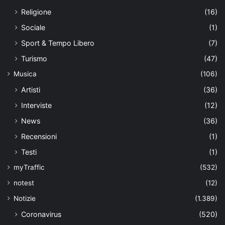
Religione
(16)
Sociale
(1)
Sport & Tempo Libero
(7)
Turismo
(47)
Musica
(106)
Artisti
(36)
Interviste
(12)
News
(36)
Recensioni
(1)
Testi
(1)
myTraffic
(532)
notest
(12)
Notizie
(1.389)
Coronavirus
(520)