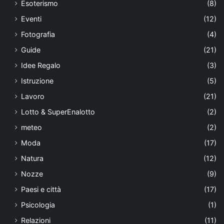
Esoterismo
(8)
Eventi
(12)
Fotografia
(4)
Guide
(21)
Idee Regalo
(3)
Istruzione
(5)
Lavoro
(21)
Lotto & SuperEnalotto
(2)
meteo
(2)
Moda
(17)
Natura
(12)
Nozze
(9)
Paesi e città
(17)
Psicologia
(1)
Relazioni
(11)