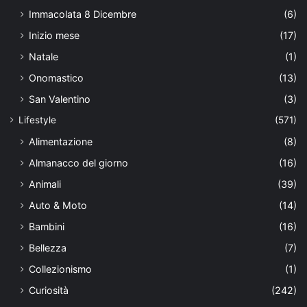
Immacolata 8 Dicembre
(6)
Inizio mese
(17)
Natale
(1)
Onomastico
(13)
San Valentino
(3)
Lifestyle
(571)
Alimentazione
(8)
Almanacco del giorno
(16)
Animali
(39)
Auto & Moto
(14)
Bambini
(16)
Bellezza
(7)
Collezionismo
(1)
Curiosità
(242)