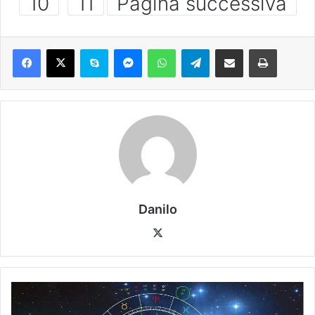
10
11
Pagina successiva
Danilo