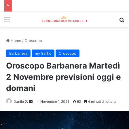
Home
/
Oroscopo
Barbanera
myTraffic
Oroscopo
Oroscopo Barbanera Martedì
2 Novembre previsioni oggi e
domani
Danilo
Novembre 1, 2021
62
4 minuti di lettura