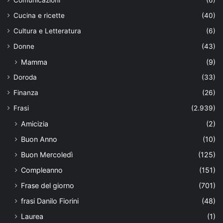
Cucina e ricette
(40)
Cultura e Letteratura
(6)
Donne
(43)
Mamma
(9)
Doroda
(33)
Finanza
(26)
Frasi
(2.939)
Amicizia
(2)
Buon Anno
(10)
Buon Mercoledì
(125)
Compleanno
(151)
Frase del giorno
(701)
frasi Danilo Fiorini
(48)
Laurea
(1)