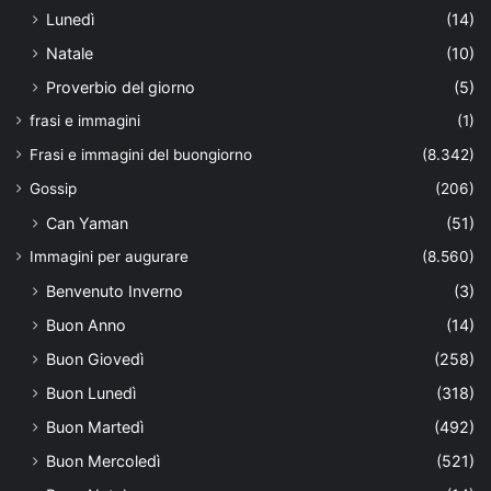
Lunedì
(14)
Natale
(10)
Proverbio del giorno
(5)
frasi e immagini
(1)
Frasi e immagini del buongiorno
(8.342)
Gossip
(206)
Can Yaman
(51)
Immagini per augurare
(8.560)
Benvenuto Inverno
(3)
Buon Anno
(14)
Buon Giovedì
(258)
Buon Lunedì
(318)
Buon Martedì
(492)
Buon Mercoledì
(521)