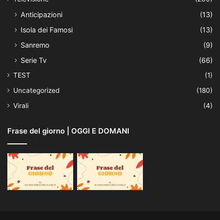
Anticipazioni
(13)
Isola dei Famosi
(13)
Sanremo
(9)
Serie Tv
(66)
TEST
(1)
Uncategorized
(180)
Virali
(4)
Frase del giorno | OGGI E DOMANI