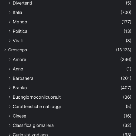
Divertenti
(5)
Italia
(700)
Mondo
(177)
Politica
(13)
Virali
(8)
Oroscopo
(13.123)
Amore
(246)
Anno
(1)
Barbanera
(201)
Branko
(407)
Buongiornoconilcuore.it
(36)
Caratteristiche nati oggi
(5)
Cinese
(16)
Classifica giornaliera
(32)
Curiosità zodiaco
(33)