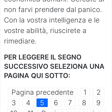
non farvi prendere dal panico.
Con la vostra intelligenza e le
vostre abilità, riuscirete a
rimediare.
PER LEGGERE IL SEGNO
SUCCESSIVO SELEZIONA UNA
PAGINA QUI SOTTO:
Pagina precedente
1
2
3
4
5
6
7
8
9