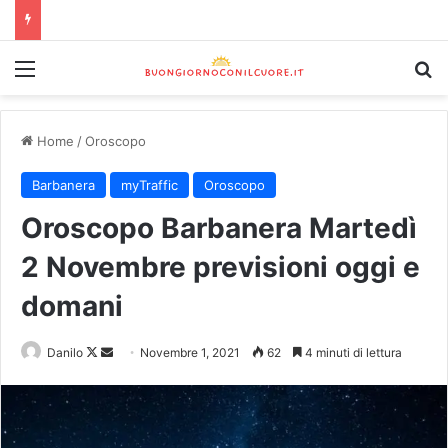
Home
/
Oroscopo
Barbanera
myTraffic
Oroscopo
Oroscopo Barbanera Martedì
2 Novembre previsioni oggi e
domani
Danilo
Novembre 1, 2021
62
4 minuti di lettura