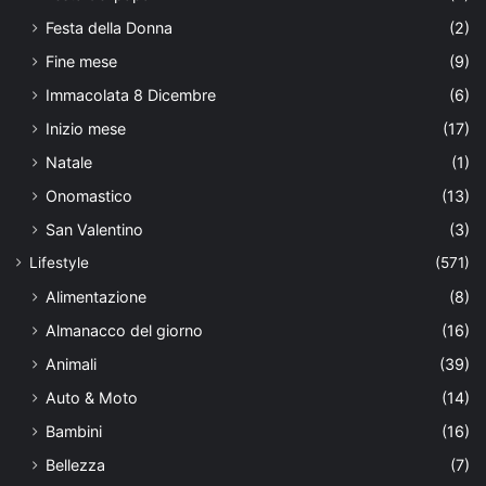
Festa della Donna
(2)
Fine mese
(9)
Immacolata 8 Dicembre
(6)
Inizio mese
(17)
Natale
(1)
Onomastico
(13)
San Valentino
(3)
Lifestyle
(571)
Alimentazione
(8)
Almanacco del giorno
(16)
Animali
(39)
Auto & Moto
(14)
Bambini
(16)
Bellezza
(7)