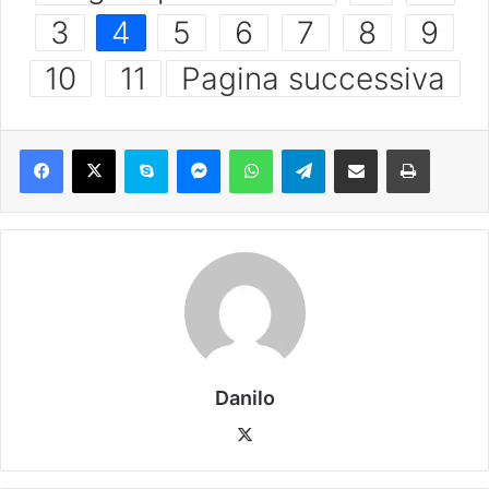
3
4
5
6
7
8
9
10
11
Pagina successiva
Danilo