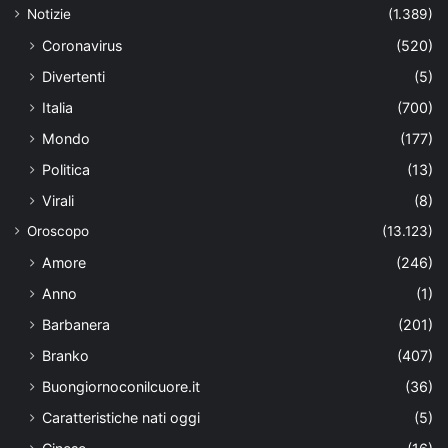
Notizie
(1.389)
Coronavirus
(520)
Divertenti
(5)
Italia
(700)
Mondo
(177)
Politica
(13)
Virali
(8)
Oroscopo
(13.123)
Amore
(246)
Anno
(1)
Barbanera
(201)
Branko
(407)
Buongiornoconilcuore.it
(36)
Caratteristiche nati oggi
(5)