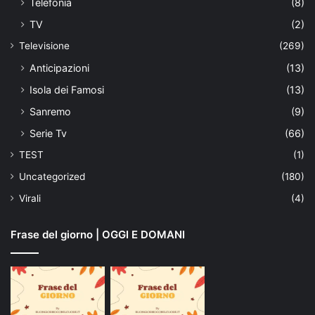
Telefonia
(8)
TV
(2)
Televisione
(269)
Anticipazioni
(13)
Isola dei Famosi
(13)
Sanremo
(9)
Serie Tv
(66)
TEST
(1)
Uncategorized
(180)
Virali
(4)
Frase del giorno | OGGI E DOMANI