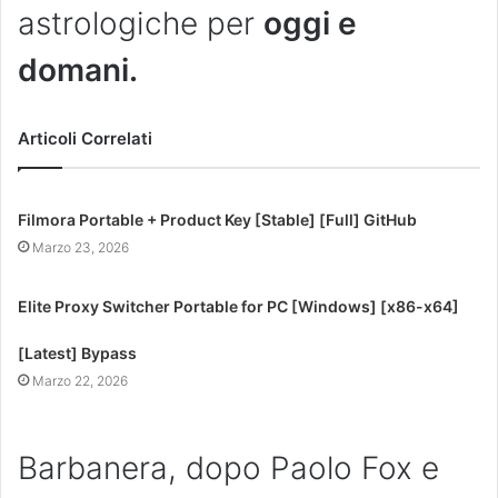
astrologiche per
oggi e
domani.
Articoli Correlati
Filmora Portable + Product Key [Stable] [Full] GitHub
Marzo 23, 2026
Elite Proxy Switcher Portable for PC [Windows] [x86-x64]
[Latest] Bypass
Marzo 22, 2026
Barbanera, dopo Paolo Fox e