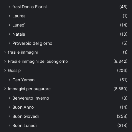
frasi Danilo Fiorini
(48)
Laurea
(1)
Lunedì
(14)
Natale
(10)
Proverbio del giorno
(5)
frasi e immagini
(1)
Frasi e immagini del buongiorno
(8.342)
Gossip
(206)
Can Yaman
(51)
Immagini per augurare
(8.560)
Benvenuto Inverno
(3)
Buon Anno
(14)
Buon Giovedì
(258)
Buon Lunedì
(318)