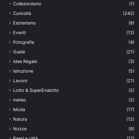
Collezionismo
(1)
Curiosità
(242)
Esoterismo
(8)
Eventi
(12)
Fotografia
(4)
Guide
(21)
Idee Regalo
(3)
Istruzione
(5)
Lavoro
(21)
Lotto & SuperEnalotto
(2)
meteo
(2)
Moda
(17)
Natura
(12)
Nozze
(9)
Paesi e città
(17)