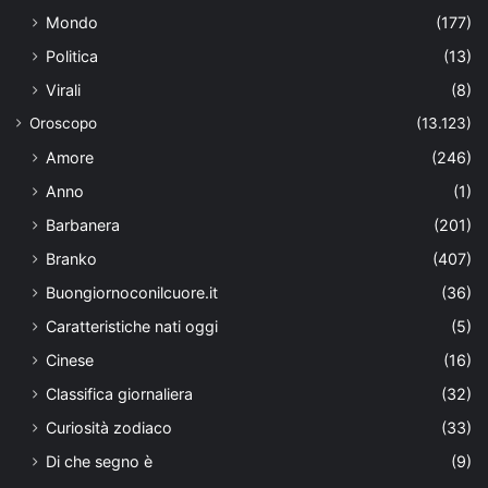
Mondo
(177)
Politica
(13)
Virali
(8)
Oroscopo
(13.123)
Amore
(246)
Anno
(1)
Barbanera
(201)
Branko
(407)
Buongiornoconilcuore.it
(36)
Caratteristiche nati oggi
(5)
Cinese
(16)
Classifica giornaliera
(32)
Curiosità zodiaco
(33)
Di che segno è
(9)