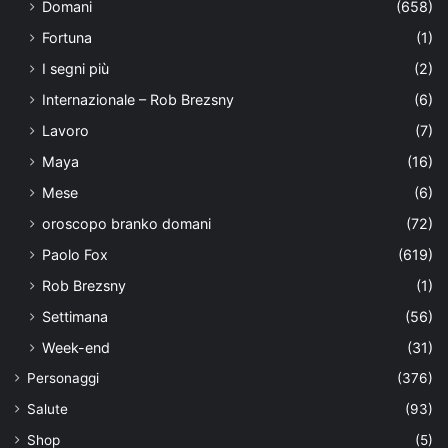
Domani
(658)
Fortuna
(1)
I segni più
(2)
Internazionale – Rob Brezsny
(6)
Lavoro
(7)
Maya
(16)
Mese
(6)
oroscopo branko domani
(72)
Paolo Fox
(619)
Rob Brezsny
(1)
Settimana
(56)
Week-end
(31)
Personaggi
(376)
Salute
(93)
Shop
(5)