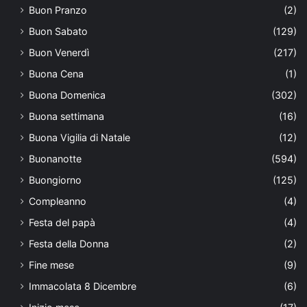
Buon Pranzo
(2)
Buon Sabato
(129)
Buon Venerdì
(217)
Buona Cena
(1)
Buona Domenica
(302)
Buona settimana
(16)
Buona Vigilia di Natale
(12)
Buonanotte
(594)
Buongiorno
(125)
Compleanno
(4)
Festa del papà
(4)
Festa della Donna
(2)
Fine mese
(9)
Immacolata 8 Dicembre
(6)