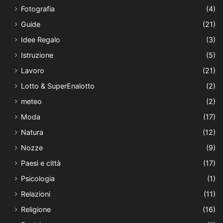
Fotografia
(4)
Guide
(21)
Idee Regalo
(3)
Istruzione
(5)
Lavoro
(21)
Lotto & SuperEnalotto
(2)
meteo
(2)
Moda
(17)
Natura
(12)
Nozze
(9)
Paesi e città
(17)
Psicologia
(1)
Relazioni
(11)
Religione
(16)