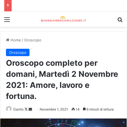
Home
/
Oroscopo
Oroscopo
Oroscopo completo per
domani, Martedì 2 Novembre
2021: Amore, lavoro e
fortuna.
Danilo
Novembre 1, 2021
14
6 minuti di lettura