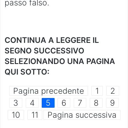
passo falso.
CONTINUA A LEGGERE IL
SEGNO SUCCESSIVO
SELEZIONANDO UNA PAGINA
QUI SOTTO:
Pagina precedente
1
2
3
4
5
6
7
8
9
10
11
Pagina successiva