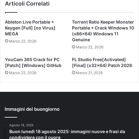
Articoli Correlati
Ableton Live Portable +
Torrent Ratio Keeper Monster
Keygen [Full] [no Virus]
Portable + Crack Windows 10
MEGA
(x86x64) Windows 11
Genuine
Marzo 22, 2026
Marzo 22, 2026
YouCam 365 Crack for PC
FL Studio Free[Activated]
[Patch] [Windows] GitHub
[Final] (x32x64) Patch 2026
Marzo 22, 2026
Marzo 21, 2026
Immagini del buongiorno
Agosto 18, 2025
Buon lunedì 18 agosto 2025: immagini nuove e frasi da
condividere con il cuore