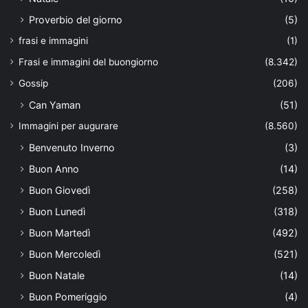
Proverbio del giorno
(5)
frasi e immagini
(1)
Frasi e immagini del buongiorno
(8.342)
Gossip
(206)
Can Yaman
(51)
Immagini per augurare
(8.560)
Benvenuto Inverno
(3)
Buon Anno
(14)
Buon Giovedì
(258)
Buon Lunedì
(318)
Buon Martedì
(492)
Buon Mercoledì
(521)
Buon Natale
(14)
Buon Pomeriggio
(4)