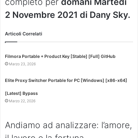
completo per
domani Martedì
2 Novembre 2021 di Dany Sky.
Articoli Correlati
Filmora Portable + Product Key [Stable] [Full] GitHub
Marzo 23, 2026
Elite Proxy Switcher Portable for PC [Windows] [x86-x64]
[Latest] Bypass
Marzo 22, 2026
Andiamo ad analizzare: l’amore,