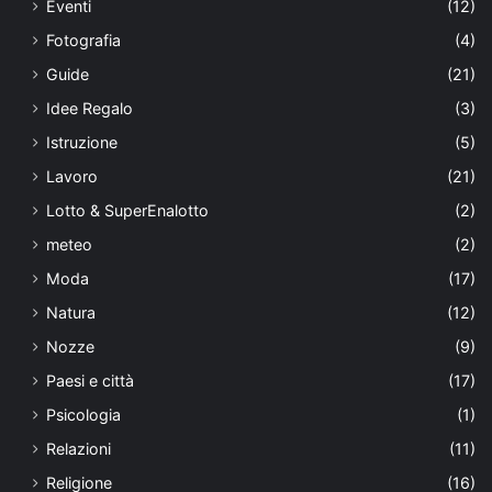
Eventi
(12)
Fotografia
(4)
Guide
(21)
Idee Regalo
(3)
Istruzione
(5)
Lavoro
(21)
Lotto & SuperEnalotto
(2)
meteo
(2)
Moda
(17)
Natura
(12)
Nozze
(9)
Paesi e città
(17)
Psicologia
(1)
Relazioni
(11)
Religione
(16)