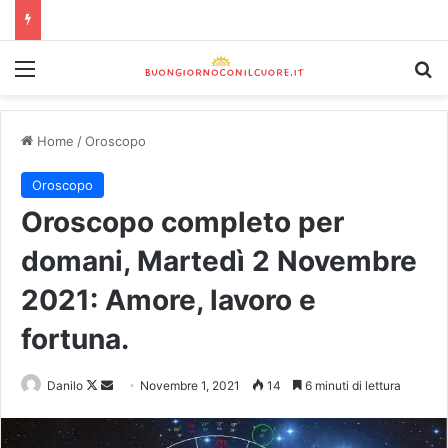
Home
/
Oroscopo
Oroscopo
Oroscopo completo per
domani, Martedì 2 Novembre
2021: Amore, lavoro e
fortuna.
Danilo
Novembre 1, 2021
14
6 minuti di lettura