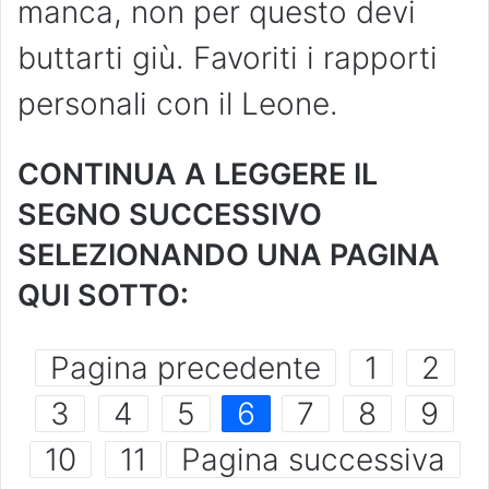
manca, non per questo devi
buttarti giù. Favoriti i rapporti
personali con il Leone.
CONTINUA A LEGGERE IL
SEGNO SUCCESSIVO
SELEZIONANDO UNA PAGINA
QUI SOTTO:
Pagina precedente
1
2
3
4
5
6
7
8
9
10
11
Pagina successiva