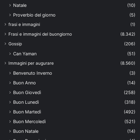
Natale
(10)
Proverbio del giorno
(5)
frasi e immagini
(1)
Frasi e immagini del buongiorno
(8.342)
Gossip
(206)
Can Yaman
(51)
Immagini per augurare
(8.560)
Benvenuto Inverno
(3)
Buon Anno
(14)
Buon Giovedì
(258)
Buon Lunedì
(318)
Buon Martedì
(492)
Buon Mercoledì
(521)
Buon Natale
(14)