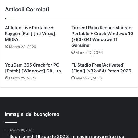
Articoli Correlati
Ableton Live Portable +
Torrent Ratio Keeper Monster
Keygen [Full] [no Virus]
Portable + Crack Windows 10
MEGA
(x86x64) Windows 11
Genuine
Marzo 22, 2026
Marzo 22, 2026
YouCam 365 Crack for PC
FL Studio Free[Activated]
[Patch] [Windows] GitHub
[Final] (x32x64) Patch 2026
Marzo 22, 2026
Marzo 21, 2026
Immagini del buongiorno
Agosto 18, 2025
Buon lunedì 18 agosto 2025: immagini nuove e frasi da