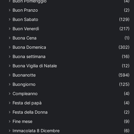
Buon Pomeriggio
(4)
Buon Pranzo
(2)
Buon Sabato
(129)
Buon Venerdì
(217)
Buona Cena
(1)
Buona Domenica
(302)
Buona settimana
(16)
Buona Vigilia di Natale
(12)
Buonanotte
(594)
Buongiorno
(125)
Compleanno
(4)
Festa del papà
(4)
Festa della Donna
(2)
Fine mese
(9)
Immacolata 8 Dicembre
(6)