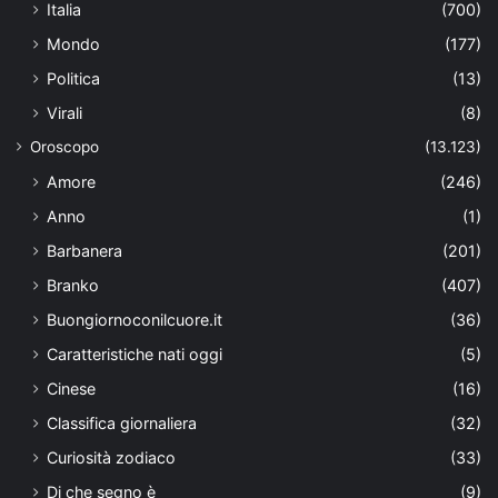
Italia
(700)
Mondo
(177)
Politica
(13)
Virali
(8)
Oroscopo
(13.123)
Amore
(246)
Anno
(1)
Barbanera
(201)
Branko
(407)
Buongiornoconilcuore.it
(36)
Caratteristiche nati oggi
(5)
Cinese
(16)
Classifica giornaliera
(32)
Curiosità zodiaco
(33)
Di che segno è
(9)