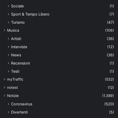
Sociale
(1)
Sport & Tempo Libero
(7)
Turismo
(47)
Musica
(106)
Artisti
(36)
Interviste
(12)
News
(36)
Recensioni
(1)
Testi
(1)
myTraffic
(532)
notest
(12)
Notizie
(1.389)
Coronavirus
(520)
Divertenti
(5)