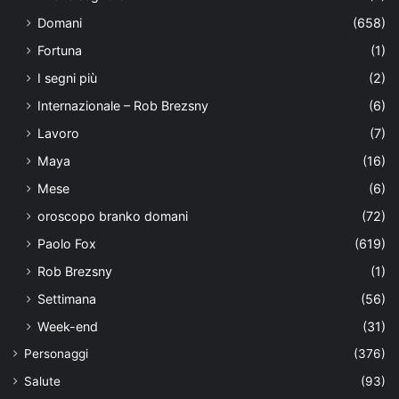
Domani
(658)
Fortuna
(1)
I segni più
(2)
Internazionale – Rob Brezsny
(6)
Lavoro
(7)
Maya
(16)
Mese
(6)
oroscopo branko domani
(72)
Paolo Fox
(619)
Rob Brezsny
(1)
Settimana
(56)
Week-end
(31)
Personaggi
(376)
Salute
(93)