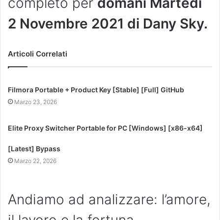
completo per
domani Martedì
2 Novembre 2021 di Dany Sky.
Articoli Correlati
Filmora Portable + Product Key [Stable] [Full] GitHub
Marzo 23, 2026
Elite Proxy Switcher Portable for PC [Windows] [x86-x64]
[Latest] Bypass
Marzo 22, 2026
Andiamo ad analizzare: l’amore,