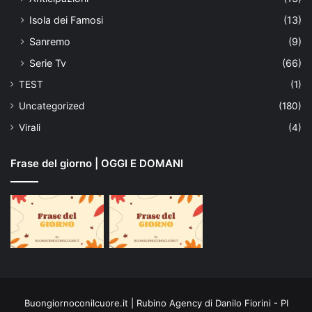
Isola dei Famosi
(13)
Sanremo
(9)
Serie Tv
(66)
TEST
(1)
Uncategorized
(180)
Virali
(4)
Frase del giorno | OGGI E DOMANI
Buongiornoconilcuore.it | Rubino Agency di Danilo Fiorini - PI