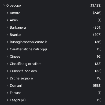
Oroscopo
(13.123)
Amore
(246)
Anno
(1)
Barbanera
(201)
Branko
(407)
Buongiornoconilcuore.it
(36)
Caratteristiche nati oggi
(5)
Cinese
(16)
Classifica giornaliera
(32)
Curiosità zodiaco
(33)
Di che segno è
(9)
Domani
(658)
Fortuna
(1)
I segni più
(2)