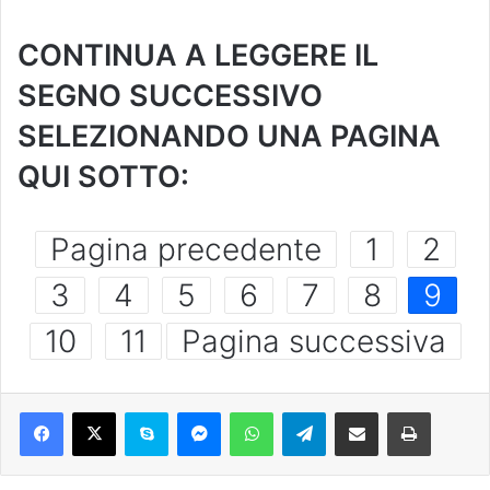
CONTINUA A LEGGERE IL
SEGNO SUCCESSIVO
SELEZIONANDO UNA PAGINA
QUI SOTTO:
Pagina precedente
1
2
3
4
5
6
7
8
9
10
11
Pagina successiva