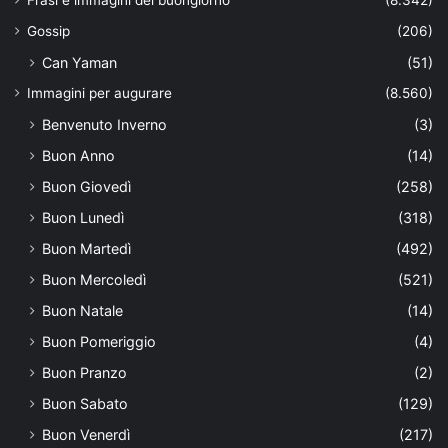
Frasi e immagini del buongiorno
(8.342)
Gossip
(206)
Can Yaman
(51)
Immagini per augurare
(8.560)
Benvenuto Inverno
(3)
Buon Anno
(14)
Buon Giovedì
(258)
Buon Lunedì
(318)
Buon Martedì
(492)
Buon Mercoledì
(521)
Buon Natale
(14)
Buon Pomeriggio
(4)
Buon Pranzo
(2)
Buon Sabato
(129)
Buon Venerdì
(217)