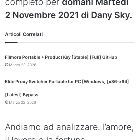
completo per
domani Martedì
2 Novembre 2021 di Dany Sky.
Articoli Correlati
Filmora Portable + Product Key [Stable] [Full] GitHub
Marzo 23, 2026
Elite Proxy Switcher Portable for PC [Windows] [x86-x64]
[Latest] Bypass
Marzo 22, 2026
Andiamo ad analizzare: l’amore,