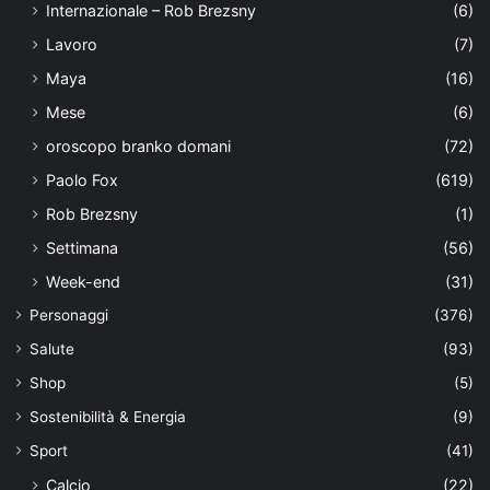
Internazionale – Rob Brezsny
(6)
Lavoro
(7)
Maya
(16)
Mese
(6)
oroscopo branko domani
(72)
Paolo Fox
(619)
Rob Brezsny
(1)
Settimana
(56)
Week-end
(31)
Personaggi
(376)
Salute
(93)
Shop
(5)
Sostenibilità & Energia
(9)
Sport
(41)
Calcio
(22)