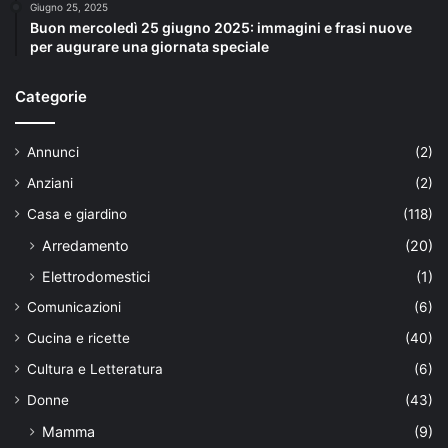
Giugno 25, 2025
Buon mercoledì 25 giugno 2025: immagini e frasi nuove
per augurare una giornata speciale
Categorie
Annunci
(2)
Anziani
(2)
Casa e giardino
(118)
Arredamento
(20)
Elettrodomestici
(1)
Comunicazioni
(6)
Cucina e ricette
(40)
Cultura e Letteratura
(6)
Donne
(43)
Mamma
(9)