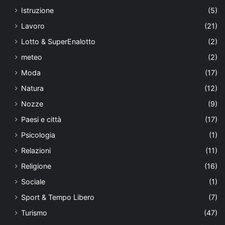
Istruzione
(5)
Lavoro
(21)
Lotto & SuperEnalotto
(2)
meteo
(2)
Moda
(17)
Natura
(12)
Nozze
(9)
Paesi e città
(17)
Psicologia
(1)
Relazioni
(11)
Religione
(16)
Sociale
(1)
Sport & Tempo Libero
(7)
Turismo
(47)