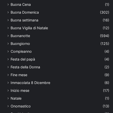
Buona Cena
(1)
Buona Domenica
(302)
Buona settimana
(16)
Buona Vigilia di Natale
(12)
Buonanotte
(594)
Buongiorno
(125)
Compleanno
(4)
Festa del papà
(4)
Festa della Donna
(2)
Fine mese
(9)
Immacolata 8 Dicembre
(6)
Inizio mese
(17)
Natale
(1)
Onomastico
(13)