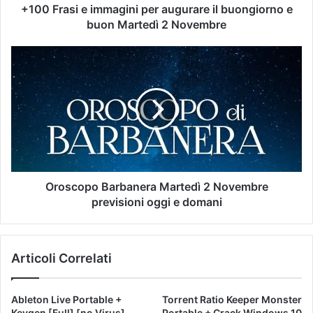
+100 Frasi e immagini per augurare il buongiorno e
buon Martedì 2 Novembre
Oroscopo Barbanera Martedì 2 Novembre
previsioni oggi e domani
Articoli Correlati
Ableton Live Portable +
Torrent Ratio Keeper Monster
Keygen [Full] [no Virus]
Portable + Crack Windows 10