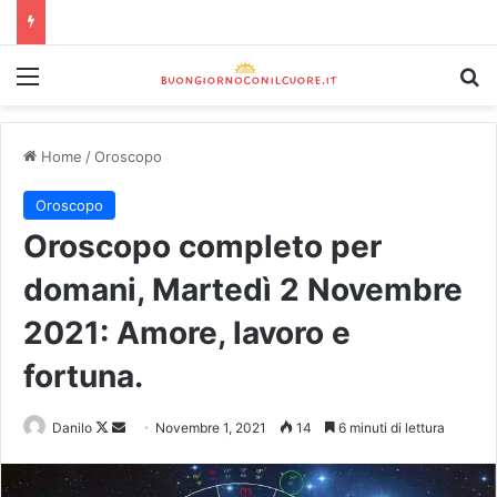
Home
/
Oroscopo
Oroscopo
Oroscopo completo per
domani, Martedì 2 Novembre
2021: Amore, lavoro e
fortuna.
Danilo
Novembre 1, 2021
14
6 minuti di lettura