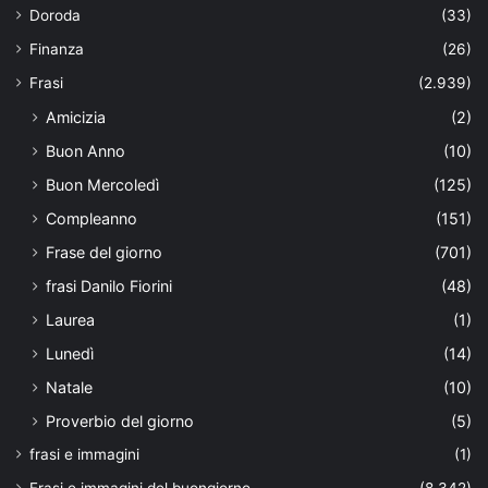
Doroda
(33)
Finanza
(26)
Frasi
(2.939)
Amicizia
(2)
Buon Anno
(10)
Buon Mercoledì
(125)
Compleanno
(151)
Frase del giorno
(701)
frasi Danilo Fiorini
(48)
Laurea
(1)
Lunedì
(14)
Natale
(10)
Proverbio del giorno
(5)
frasi e immagini
(1)