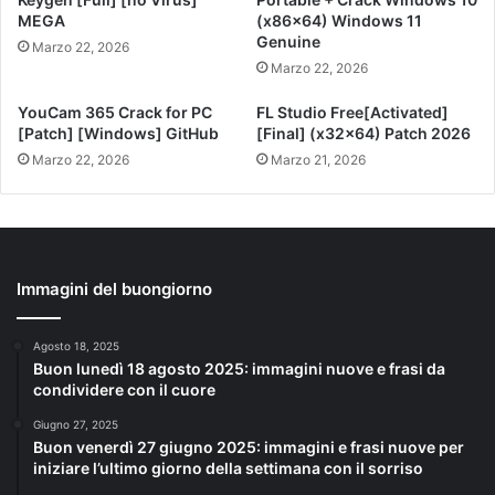
MEGA
(x86x64) Windows 11
Genuine
Marzo 22, 2026
Marzo 22, 2026
YouCam 365 Crack for PC
FL Studio Free[Activated]
[Patch] [Windows] GitHub
[Final] (x32x64) Patch 2026
Marzo 22, 2026
Marzo 21, 2026
Immagini del buongiorno
Agosto 18, 2025
Buon lunedì 18 agosto 2025: immagini nuove e frasi da
condividere con il cuore
Giugno 27, 2025
Buon venerdì 27 giugno 2025: immagini e frasi nuove per
iniziare l’ultimo giorno della settimana con il sorriso