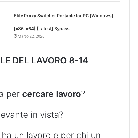
Elite Proxy Switcher Portable for PC [Windows]
[x86-x64] [Latest] Bypass
Marzo 22, 2026
LE DEL LAVORO 8-14
na per
cercare
lavoro
?
evante in vista?
 ha un lavoro e per chi un