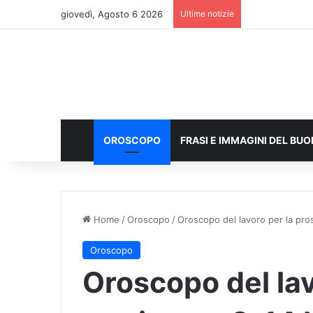
giovedì, Agosto 6 2026
Ultime notizie
OROSCOPO
FRASI E IMMAGINI DEL BU
Home
/
Oroscopo
/
Oroscopo del lavoro per la pro
Oroscopo
Oroscopo del lav