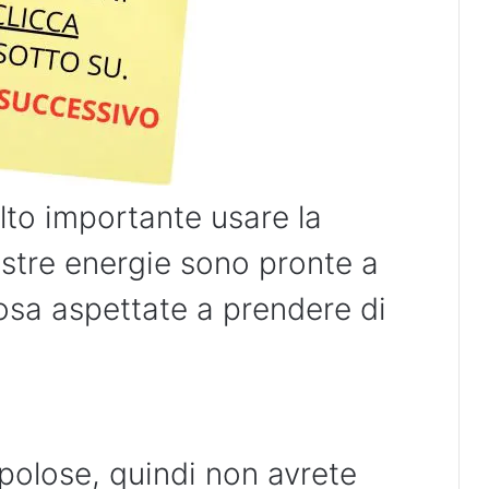
lto importante usare la
vostre energie sono pronte a
osa aspettate a prendere di
polose, quindi non avrete