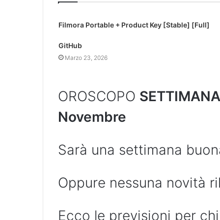
Filmora Portable + Product Key [Stable] [Full]
GitHub
Marzo 23, 2026
OROSCOPO
SETTIMANA
Novembre
Sarà una settimana buo
Oppure nessuna novità ril
Ecco le previsioni per chi